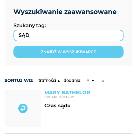
Szukany tag:
ZNAJDŹ W WYSZUKIWARCE
SORTUJ WG:
trafności
dodania:
▼
▲
MARY BATHELOR
DODANE
27.03.2001
Czas sądu