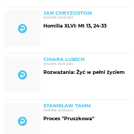
JAN CHRYZOSTOM
DODANE
16.05.2002
Homilia XLVI: Mt 13, 24-33
CHIARA LUBICH
DODANE
05.07.2002
Rozważania: Żyć w pełni życiem
STANISŁAW TAMM
DODANE
26.09.2002
Proces "Pruszkowa"