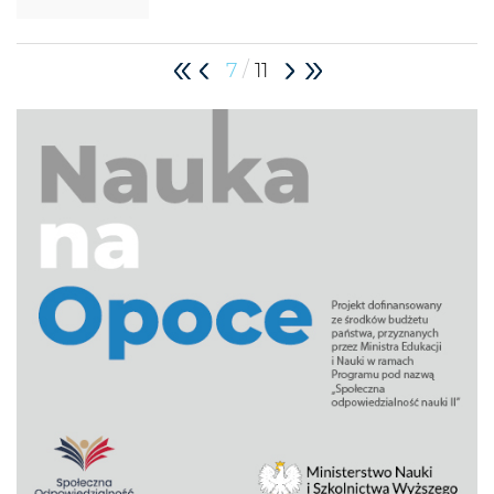
/
7
11