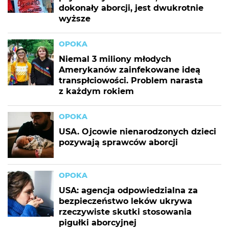
dokonały aborcji, jest dwukrotnie
wyższe
OPOKA
Niemal 3 miliony młodych
Amerykanów zainfekowane ideą
transpłciowości. Problem narasta
z każdym rokiem
OPOKA
USA. Ojcowie nienarodzonych dzieci
pozywają sprawców aborcji
OPOKA
USA: agencja odpowiedzialna za
bezpieczeństwo leków ukrywa
rzeczywiste skutki stosowania
pigułki aborcyjnej