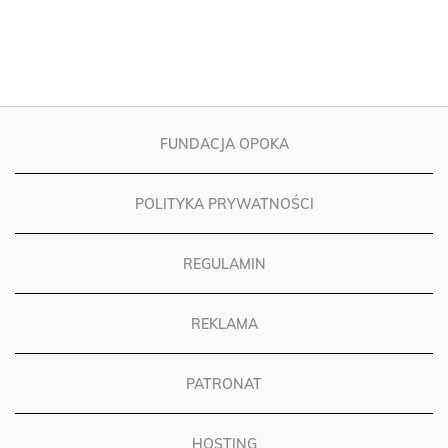
FUNDACJA OPOKA
POLITYKA PRYWATNOŚCI
REGULAMIN
REKLAMA
PATRONAT
HOSTING