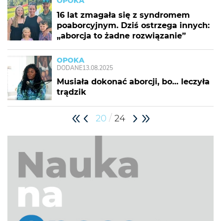
OPOKA
16 lat zmagała się z syndromem
poaborcyjnym. Dziś ostrzega innych:
„aborcja to żadne rozwiązanie”
OPOKA
DODANE
13.08.2025
Musiała dokonać aborcji, bo… leczyła
trądzik
/
20
24