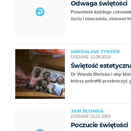
Odwaga świętości
Powołanie każdego człowieka
życiu i nauczaniu, stanowi 
MIROSŁAW TYKFER
DODANE
12.09.2019
Świętość estetyczn
Dr Wanda Błeńska i abp Matt
którzy potrafili przekroczyć 
JAN SŁOMKA
DODANE
31.01.2003
Poczucie świętości