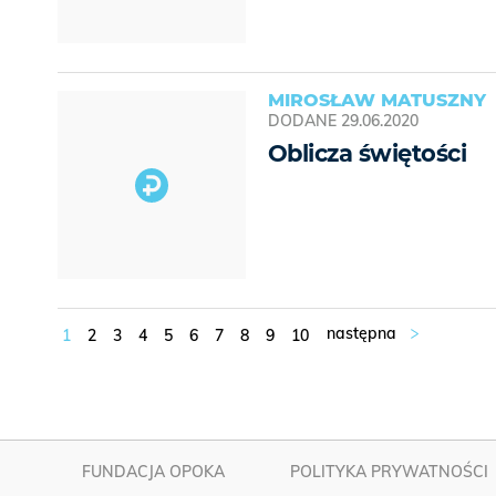
MIROSŁAW MATUSZNY
DODANE
29.06.2020
Oblicza świętości
1
2
3
4
5
6
7
8
9
10
FUNDACJA OPOKA
POLITYKA PRYWATNOŚCI