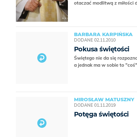
otaczać modlitwą z miłości 
BARBARA KARPIŃSKA
DODANE
02.11.2010
Pokusa świętości
Świętego nie da się rozpoznać
a jednak ma w sobie to "coś
MIROSŁAW MATUSZNY
DODANE
01.11.2019
Potęga świętości