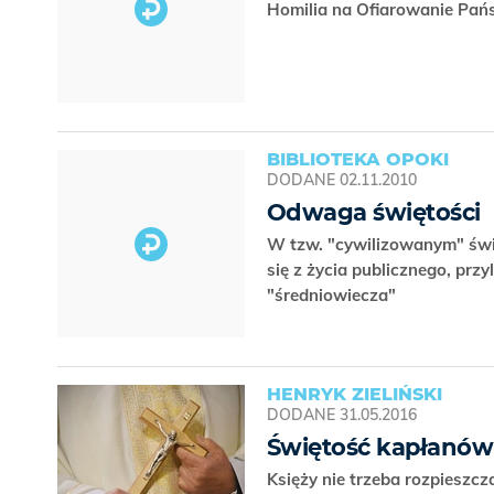
Homilia na Ofiarowanie Pań
BIBLIOTEKA OPOKI
DODANE
02.11.2010
Odwaga świętości
W tzw. "cywilizowanym" świec
się z życia publicznego, prz
"średniowiecza"
HENRYK ZIELIŃSKI
DODANE
31.05.2016
Świętość kapłanów
Księży nie trzeba rozpieszc