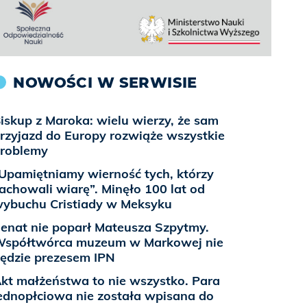
NOWOŚCI W SERWISIE
iskup z Maroka: wielu wierzy, że sam
rzyjazd do Europy rozwiąże wszystkie
roblemy
Upamiętniamy wierność tych, którzy
achowali wiarę”. Minęło 100 lat od
ybuchu Cristiady w Meksyku
enat nie poparł Mateusza Szpytmy.
spółtwórca muzeum w Markowej nie
ędzie prezesem IPN
kt małżeństwa to nie wszystko. Para
ednopłciowa nie została wpisana do