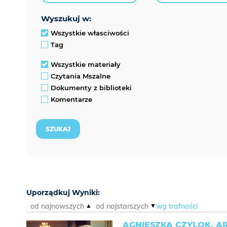
wyszukuj w:
Wszystkie własciwości
Tag
Wszystkie materiały
Czytania Mszalne
Dokumenty z biblioteki
Komentarze
Uporządkuj Wyniki:
od najnowszych
od najstarszych
wg trafności
AGNIESZKA CZYLOK, A