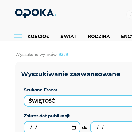
KOŚCIÓŁ
ŚWIAT
RODZINA
ENCY
Wyszukano wyników:
9379
Szukana Fraza: