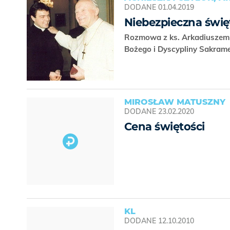
DODANE
01.04.2019
Niebezpieczna świę
Rozmowa z ks. Arkadiuszem 
Bożego i Dyscypliny Sakrame
MIROSŁAW MATUSZNY
DODANE
23.02.2020
Cena świętości
KL
DODANE
12.10.2010