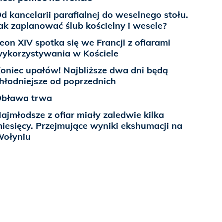
d kancelarii parafialnej do weselnego stołu.
ak zaplanować ślub kościelny i wesele?
eon XIV spotka się we Francji z ofiarami
ykorzystywania w Kościele
oniec upałów! Najbliższe dwa dni będą
hłodniejsze od poprzednich
bława trwa
ajmłodsze z ofiar miały zaledwie kilka
iesięcy. Przejmujące wyniki ekshumacji na
ołyniu