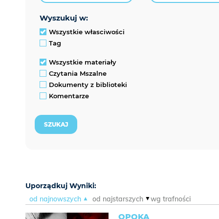
wyszukuj w:
Wszystkie własciwości
Tag
Wszystkie materiały
Czytania Mszalne
Dokumenty z biblioteki
Komentarze
Uporządkuj Wyniki:
od najnowszych
od najstarszych
wg trafności
OPOKA