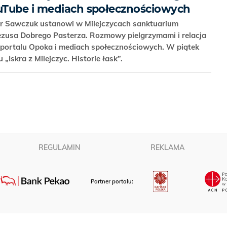
uTube i mediach społecznościowych
tr Sawczuk ustanowi w Milejczycach sanktuarium
ezusa Dobrego Pasterza. Rozmowy pielgrzymami i relacja
a portalu Opoka i mediach społecznościowych. W piątek
 „Iskra z Milejczyc. Historie łask”.
REGULAMIN
REKLAMA
Partner portalu: