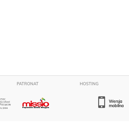
PATRONAT
HOSTING
wersja
mobilna