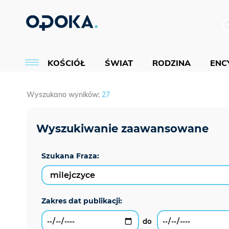
KOŚCIÓŁ
ŚWIAT
RODZINA
ENCY
Wyszukano wyników:
27
Szukana Fraza: