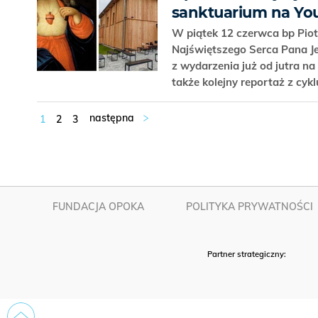
sanktuarium na Yo
W piątek 12 czerwca bp Pio
Najświętszego Serca Pana J
z wydarzenia już od jutra n
także kolejny reportaż z cyklu
1
2
3
FUNDACJA OPOKA
POLITYKA PRYWATNOŚCI
Partner strategiczny: