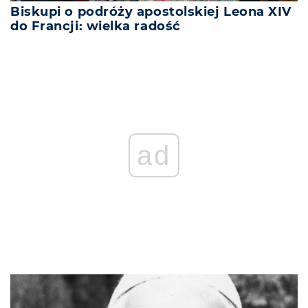
Biskupi o podróży apostolskiej Leona XIV
do Francji: wielka radość
ad