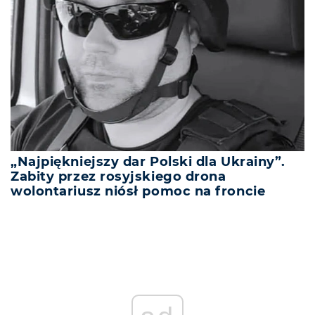
„Najpiękniejszy dar Polski dla Ukrainy”.
Zabity przez rosyjskiego drona
wolontariusz niósł pomoc na froncie