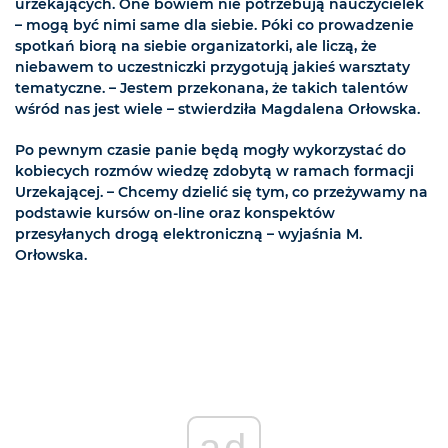
urzekających. One bowiem nie potrzebują nauczycielek
– mogą być nimi same dla siebie. Póki co prowadzenie
spotkań biorą na siebie organizatorki, ale liczą, że
niebawem to uczestniczki przygotują jakieś warsztaty
tematyczne. – Jestem przekonana, że takich talentów
wśród nas jest wiele – stwierdziła Magdalena Orłowska.
Po pewnym czasie panie będą mogły wykorzystać do
kobiecych rozmów wiedzę zdobytą w ramach formacji
Urzekającej. – Chcemy dzielić się tym, co przeżywamy na
podstawie kursów on-line oraz konspektów
przesyłanych drogą elektroniczną – wyjaśnia M.
Orłowska.