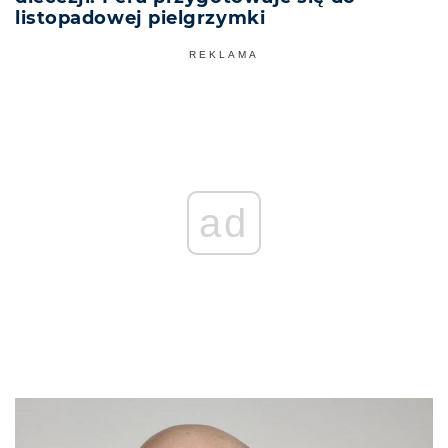
listopadowej pielgrzymki
REKLAMA
ad