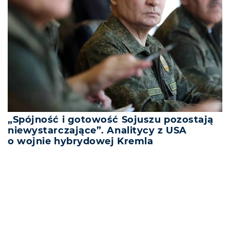
„Spójność i gotowość Sojuszu pozostają
niewystarczające”. Analitycy z USA
o wojnie hybrydowej Kremla
REKLAMA