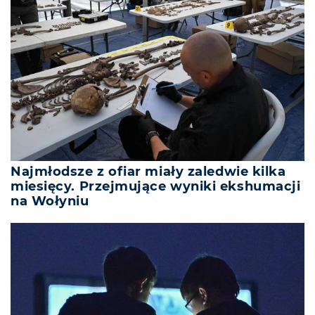
Najmłodsze z ofiar miały zaledwie kilka
miesięcy. Przejmujące wyniki ekshumacji
na Wołyniu