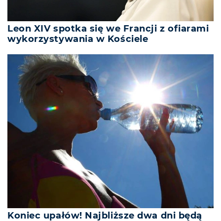
Leon XIV spotka się we Francji z ofiarami
wykorzystywania w Kościele
Koniec upałów! Najbliższe dwa dni będą