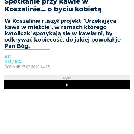
Spotkanie przy kawie w
Koszalinie... o byciu kobietą
W Koszalinie ruszył projekt "Urzekająca
kawa w mieście", w ramach którego
katoliczki spotykają się w kawiarni, by
odkrywać kobiecość, do jakiej powołał je
Pan Bóg.
AC
KM / KAI
DODANE 27.02.2019 14:25
REKLAMA
Play