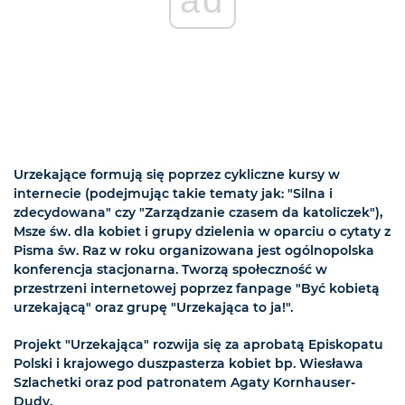
ad
Urzekające formują się poprzez cykliczne kursy w
internecie (podejmując takie tematy jak: "Silna i
zdecydowana" czy "Zarządzanie czasem da katoliczek"),
Msze św. dla kobiet i grupy dzielenia w oparciu o cytaty z
Pisma św. Raz w roku organizowana jest ogólnopolska
konferencja stacjonarna. Tworzą społeczność w
przestrzeni internetowej poprzez fanpage "Być kobietą
urzekającą" oraz grupę "Urzekająca to ja!".
Projekt "Urzekająca" rozwija się za aprobatą Episkopatu
Polski i krajowego duszpasterza kobiet bp. Wiesława
Szlachetki oraz pod patronatem Agaty Kornhauser-
Dudy.