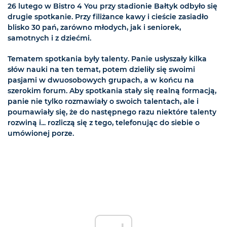
26 lutego w Bistro 4 You przy stadionie Bałtyk odbyło się
drugie spotkanie. Przy filiżance kawy i cieście zasiadło
blisko 30 pań, zarówno młodych, jak i seniorek,
samotnych i z dziećmi.
Tematem spotkania były talenty. Panie usłyszały kilka
słów nauki na ten temat, potem dzieliły się swoimi
pasjami w dwuosobowych grupach, a w końcu na
szerokim forum. Aby spotkania stały się realną formacją,
panie nie tylko rozmawiały o swoich talentach, ale i
poumawiały się, że do następnego razu niektóre talenty
rozwiną i... rozliczą się z tego, telefonując do siebie o
umówionej porze.