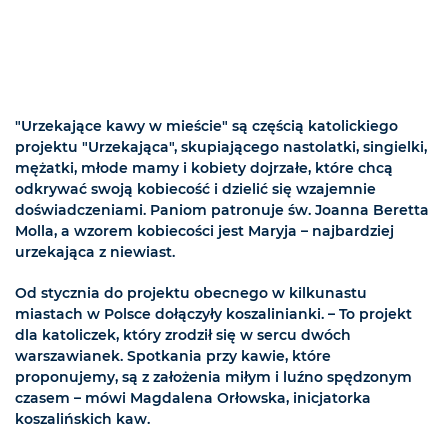
"Urzekające kawy w mieście" są częścią katolickiego
projektu "Urzekająca", skupiającego nastolatki, singielki,
mężatki, młode mamy i kobiety dojrzałe, które chcą
odkrywać swoją kobiecość i dzielić się wzajemnie
doświadczeniami. Paniom patronuje św. Joanna Beretta
Molla, a wzorem kobiecości jest Maryja – najbardziej
urzekająca z niewiast.
Od stycznia do projektu obecnego w kilkunastu
miastach w Polsce dołączyły koszalinianki. – To projekt
dla katoliczek, który zrodził się w sercu dwóch
warszawianek. Spotkania przy kawie, które
proponujemy, są z założenia miłym i luźno spędzonym
czasem – mówi Magdalena Orłowska, inicjatorka
koszalińskich kaw.