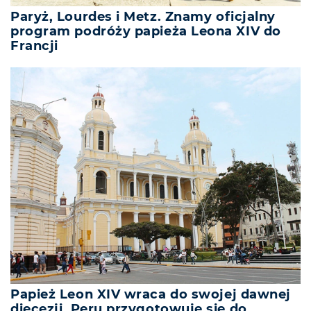
Paryż, Lourdes i Metz. Znamy oficjalny
program podróży papieża Leona XIV do
Francji
Papież Leon XIV wraca do swojej dawnej
diecezji. Peru przygotowuje się do