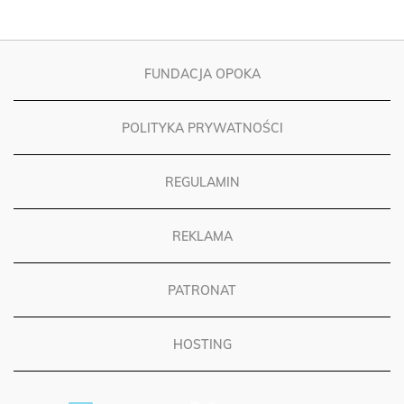
FUNDACJA OPOKA
POLITYKA PRYWATNOŚCI
REGULAMIN
REKLAMA
PATRONAT
HOSTING