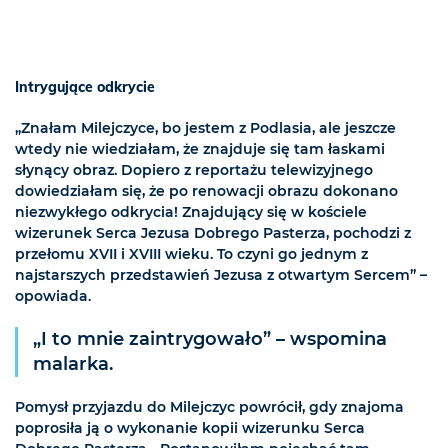
Intrygujące odkrycie
„Znałam Milejczyce, bo jestem z Podlasia, ale jeszcze
wtedy nie wiedziałam, że znajduje się tam łaskami
słynący obraz. Dopiero z reportażu telewizyjnego
dowiedziałam się, że po renowacji obrazu dokonano
niezwykłego odkrycia! Znajdujący się w kościele
wizerunek Serca Jezusa Dobrego Pasterza, pochodzi z
przełomu XVII i XVIII wieku. To czyni go jednym z
najstarszych przedstawień Jezusa z otwartym Sercem” –
opowiada.
„I to mnie zaintrygowało” – wspomina
malarka.
Pomysł przyjazdu do Milejczyc powrócił, gdy znajoma
poprosiła ją o wykonanie kopii wizerunku Serca