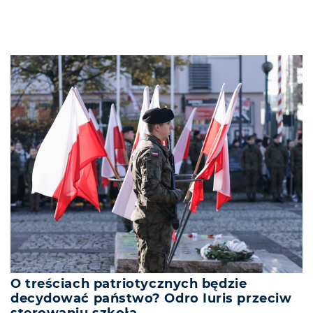
O treściach patriotycznych będzie
decydować państwo? Odro Iuris przeciw