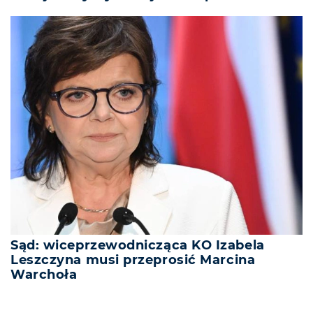
Sąd: wiceprzewodnicząca KO Izabela
Leszczyna musi przeprosić Marcina
Warchoła