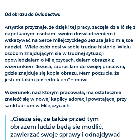
Od obrazu do świadectwa
Artystka przyznaje, że dzięki tej pracy, zaczęła dzielić się z
napotkanymi osobami swoim doświadczeniem i
wskazywać na Serce milejczyckiego Jezusa jako miejsce
nadziei. „Wiele osób nosi w sobie trudne historie. Wielu
osobom znajdującym się w trudnej sytuacji
opowiedziałam o Milejczycach, dałam obrazek z
wizerunkiem Jezusa, zaprosiłam do swojej pracowni,
gdzie znajduje się kopia obrazu. Mam poczucie, że
jestem takim pośrednikiem” – mówi.
Wizerunek, nad którym pracowała, ma ostatecznie
znaleźć się w nowej kaplicy adoracji powstającej przy
sanktuarium w Milejczycach.
„Cieszę się, że także przed tym
obrazem ludzie będą się modlić,
zawierzać swoje sprawy i odnajdywać