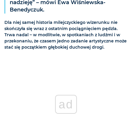
nadzieję” – mówi Ewa Wiśniewska-
Benedyczuk.
Dla niej samej historia milejczyckiego wizerunku nie
skończyła się wraz z ostatnim pociągnięciem pędzla.
Trwa nadal – w modlitwie, w spotkaniach z ludźmi i w
przekonaniu, że czasem jedno zadanie artystyczne może
stać się początkiem głębokiej duchowej drogi.
ad