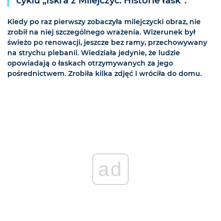
cyklu „Iskra z Milejczyc. Historie łask”.
Kiedy po raz pierwszy zobaczyła milejczycki obraz, nie
zrobił na niej szczególnego wrażenia. Wizerunek był
świeżo po renowacji, jeszcze bez ramy, przechowywany
na strychu plebanii. Wiedziała jedynie, że ludzie
opowiadają o łaskach otrzymywanych za jego
pośrednictwem. Zrobiła kilka zdjęć i wróciła do domu.
ad