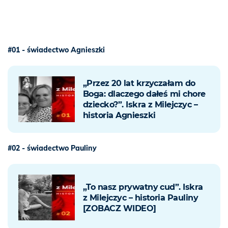
#01 - świadectwo Agnieszki
„Przez 20 lat krzyczałam do
Boga: dlaczego dałeś mi chore
dziecko?”. Iskra z Milejczyc –
historia Agnieszki
#02 - świadectwo Pauliny
„To nasz prywatny cud”. Iskra
z Milejczyc – historia Pauliny
[ZOBACZ WIDEO]