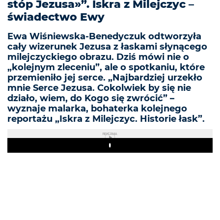
stóp Jezusa»”. Iskra z Milejczyc –
świadectwo Ewy
Ewa Wiśniewska-Benedyczuk odtworzyła
cały wizerunek Jezusa z łaskami słynącego
milejczyckiego obrazu. Dziś mówi nie o
„kolejnym zleceniu”, ale o spotkaniu, które
przemieniło jej serce. „Najbardziej urzekło
mnie Serce Jezusa. Cokolwiek by się nie
działo, wiem, do Kogo się zwrócić” –
wyznaje malarka, bohaterka kolejnego
reportażu „Iskra z Milejczyc. Historie łask”.
REKLAMA
Play