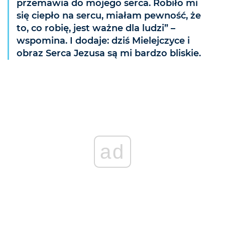
przemawia do mojego serca. Robiło mi
się ciepło na sercu, miałam pewność, że
to, co robię, jest ważne dla ludzi” –
wspomina. I dodaje: dziś Mielejczyce i
obraz Serca Jezusa są mi bardzo bliskie.
ad