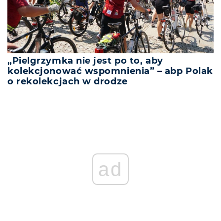
„Pielgrzymka nie jest po to, aby
kolekcjonować wspomnienia” – abp Polak
o rekolekcjach w drodze
ad