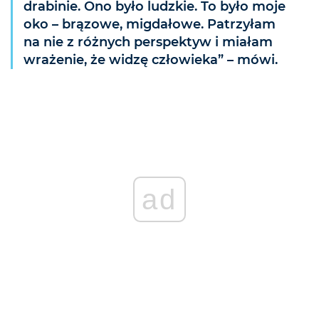
drabinie. Ono było ludzkie. To było moje
oko – brązowe, migdałowe. Patrzyłam
na nie z różnych perspektyw i miałam
wrażenie, że widzę człowieka” – mówi.
ad