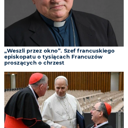
„Weszli przez okno”. Szef francuskiego
episkopatu o tysiącach Francuzów
proszących o chrzest