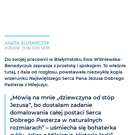
AGATA ŚLUSARCZYK
DODANE 19.06.2026 18:09
Do swojej pracowni w Białymstoku Ewa Wiśniewska-
Benedyczuk zaprasza z prostotą i spokojem. To właśnie
tutaj, z dala od rozgłosu, powstawała niezwykła kopia
wizerunku Najświętszego Serca Pana Jezusa Dobrego
Pasterza z Milejczyc.
„Mówią na mnie „dziewczyna od stóp
Jezusa”, bo dostałam zadanie
domalowania całej postaci Serca
Dobrego Pasterza w naturalnych
rozmiarach” – uśmiecha się bohaterka