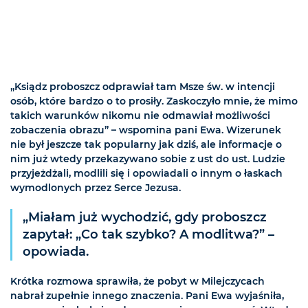
„Ksiądz proboszcz odprawiał tam Msze św. w intencji
osób, które bardzo o to prosiły. Zaskoczyło mnie, że mimo
takich warunków nikomu nie odmawiał możliwości
zobaczenia obrazu” – wspomina pani Ewa. Wizerunek
nie był jeszcze tak popularny jak dziś, ale informacje o
nim już wtedy przekazywano sobie z ust do ust. Ludzie
przyjeżdżali, modlili się i opowiadali o innym o łaskach
wymodlonych przez Serce Jezusa.
„Miałam już wychodzić, gdy proboszcz
zapytał: „Co tak szybko? A modlitwa?” –
opowiada.
Krótka rozmowa sprawiła, że pobyt w Milejczycach
nabrał zupełnie innego znaczenia. Pani Ewa wyjaśniła,