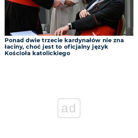
Ponad dwie trzecie kardynałów nie zna
łaciny, choć jest to oficjalny język
Kościoła katolickiego
ad