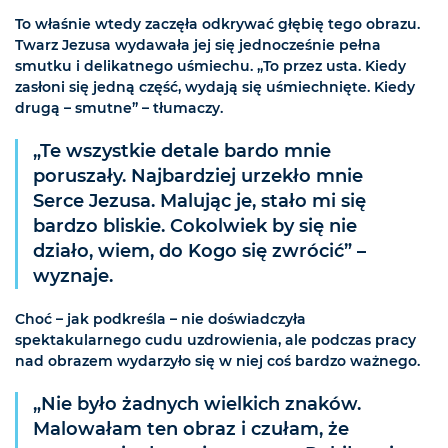
To właśnie wtedy zaczęła odkrywać głębię tego obrazu.
Twarz Jezusa wydawała jej się jednocześnie pełna
smutku i delikatnego uśmiechu. „To przez usta. Kiedy
zasłoni się jedną część, wydają się uśmiechnięte. Kiedy
drugą – smutne” – tłumaczy.
„Te wszystkie detale bardo mnie
poruszały. Najbardziej urzekło mnie
Serce Jezusa. Malując je, stało mi się
bardzo bliskie. Cokolwiek by się nie
działo, wiem, do Kogo się zwrócić” –
wyznaje.
Choć – jak podkreśla – nie doświadczyła
spektakularnego cudu uzdrowienia, ale podczas pracy
nad obrazem wydarzyło się w niej coś bardzo ważnego.
„Nie było żadnych wielkich znaków.
Malowałam ten obraz i czułam, że