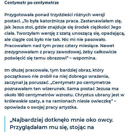
Centymetr po centymetrze
Przygotowała ponad trzydzieści różnych wersji
postaci. „To była katorżnicza praca. Zastanawiałam się,
jak Jezus stoi, gdzie znajduje się środek ciężkości Jego
ciała. Tworzyłam wersję z szatą unoszącą się, opadającą,
ale ciągle coś było nie tak. Nic mi nie pasowało.
Pracowałam nad tym przez cztery miesiące. Nawet
zrezygnowałam z pracy zawodowej, żeby całkowicie
poświęcić się temu obrazowi” – wspomina.
Im dłużej pracowała, tym bardziej obraz, który
początkowo nie zrobił na niej dobrego wrażenia,
zaczynał ją poruszać. „Centymetr po centymetrze
poznawałam ten wizerunek. Sama postać Jezusa ma
około 180 centymetrów wzrostu. Chrystus ubrany jest w
królewskie szaty, a na ramionach niesie owieczkę” –
opowiada o swojej pracy artystka.
„Najbardziej dotknęło mnie oko owcy.
Przyglądałam mu się, stojąc na