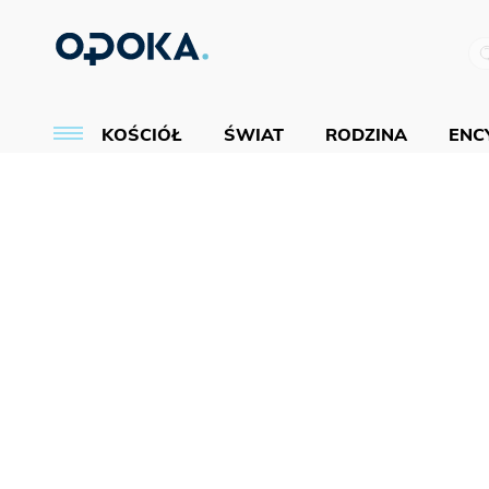
KOŚCIÓŁ
ŚWIAT
RODZINA
ENCY