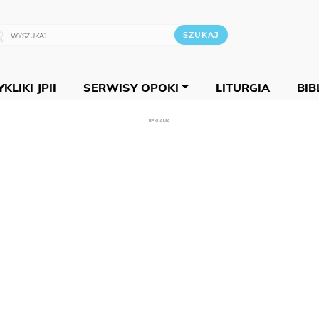
KLIKI JPII
SERWISY OPOKI
LITURGIA
BIB
REKLAMA