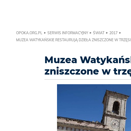
OPOKA.ORG.PL
SERWIS INFORMACYJNY
ŚWIAT
2017
MUZEA WATYKAŃSKIE RESTAURUJĄ DZIEŁA ZNISZCZONE W TRZĘSIE
Muzea Watykański
zniszczone w trz