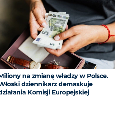
Miliony na zmianę władzy w Polsce.
Włoski dziennikarz demaskuje
działania Komisji Europejskiej