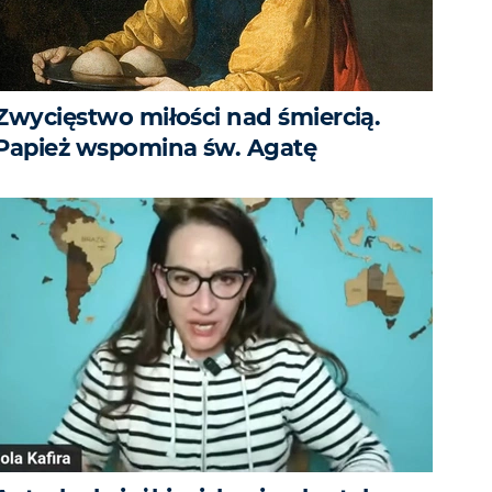
Zwycięstwo miłości nad śmiercią.
Papież wspomina św. Agatę