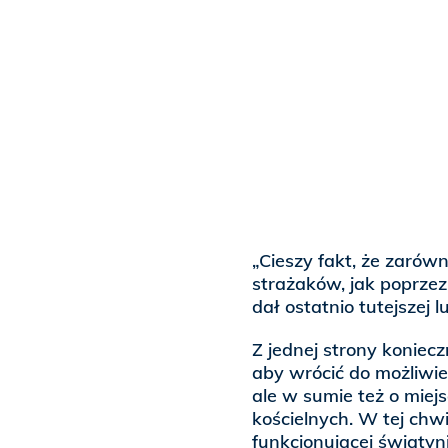
„Cieszy fakt, że zaró
strażaków, jak poprze
dał ostatnio tutejszej 
Z jednej strony koniec
aby wrócić do możliwie
ale w sumie też o miej
kościelnych. W tej chwi
funkcjonującej świątyn