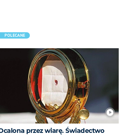
POLECANE
Ocalona przez wiarę. Świadectwo