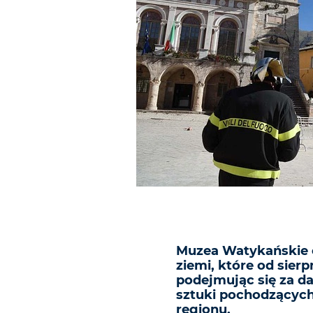
Muzea Watykańskie od
ziemi, które od sier
podejmując się za d
sztuki pochodzących
regionu.