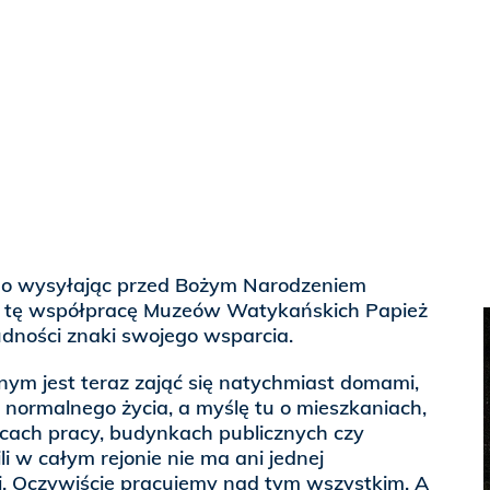
wno wysyłając przed Bożym Narodzeniem
z tę współpracę Muzeów Watykańskich Papież
ludności znaki swojego wsparcia.
znym jest teraz zająć się natychmiast domami,
 normalnego życia, a myślę tu o mieszkaniach,
scach pracy, budynkach publicznych czy
li w całym rejonie nie ma ani jednej
i. Oczywiście pracujemy nad tym wszystkim. A