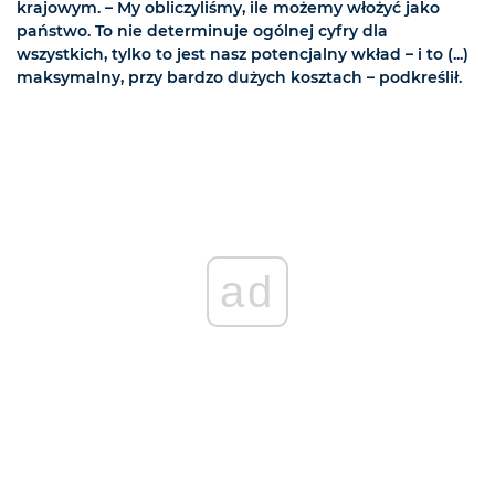
krajowym. – My obliczyliśmy, ile możemy włożyć jako
państwo. To nie determinuje ogólnej cyfry dla
wszystkich, tylko to jest nasz potencjalny wkład – i to (...)
maksymalny, przy bardzo dużych kosztach – podkreślił.
ad