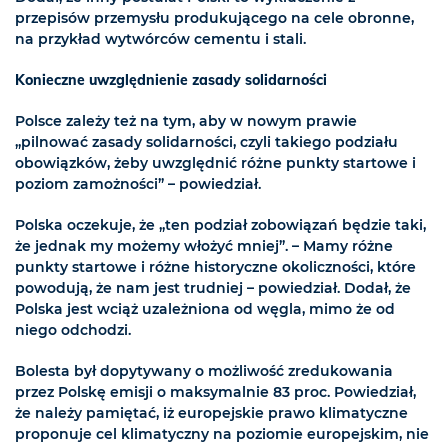
przepisów przemysłu produkującego na cele obronne,
na przykład wytwórców cementu i stali.
Konieczne uwzględnienie zasady solidarności
Polsce zależy też na tym, aby w nowym prawie
„pilnować zasady solidarności, czyli takiego podziału
obowiązków, żeby uwzględnić różne punkty startowe i
poziom zamożności” – powiedział.
Polska oczekuje, że „ten podział zobowiązań będzie taki,
że jednak my możemy włożyć mniej”. – Mamy różne
punkty startowe i różne historyczne okoliczności, które
powodują, że nam jest trudniej – powiedział. Dodał, że
Polska jest wciąż uzależniona od węgla, mimo że od
niego odchodzi.
Bolesta był dopytywany o możliwość zredukowania
przez Polskę emisji o maksymalnie 83 proc. Powiedział,
że należy pamiętać, iż europejskie prawo klimatyczne
proponuje cel klimatyczny na poziomie europejskim, nie