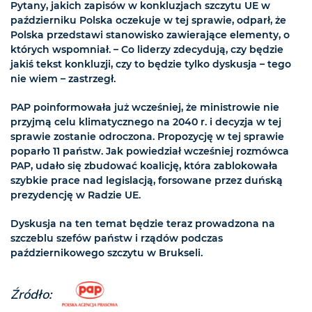
Pytany, jakich zapisów w konkluzjach szczytu UE w
październiku Polska oczekuje w tej sprawie, odparł, że
Polska przedstawi stanowisko zawierające elementy, o
których wspomniał. – Co liderzy zdecydują, czy będzie
jakiś tekst konkluzji, czy to będzie tylko dyskusja – tego
nie wiem – zastrzegł.
PAP poinformowała już wcześniej, że ministrowie nie
przyjmą celu klimatycznego na 2040 r. i decyzja w tej
sprawie zostanie odroczona. Propozycję w tej sprawie
poparło 11 państw. Jak powiedział wcześniej rozmówca
PAP, udało się zbudować koalicję, która zablokowała
szybkie prace nad legislacją, forsowane przez duńską
prezydencję w Radzie UE.
Dyskusja na ten temat będzie teraz prowadzona na
szczeblu szefów państw i rządów podczas
październikowego szczytu w Brukseli.
Źródło: