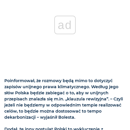
ad
Poinformował, że rozmowy będą mimo to dotyczyć
zapisów unijnego prawa klimatycznego. Według jego
słów Polska będzie zabiegać o to, aby w unijnych
przepisach znalazła się m.in. „klauzula rewizyjna”. – Czyli
jeżeli nie będziemy w odpowiednim tempie realizować
celów, to będzie można dostosować to tempo
dekarbonizacji – wyjaśnił Bolesta.
Dodał, że inny postulat Polski to wykluczenie z