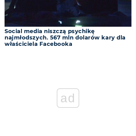
Social media niszczą psychikę
najmłodszych. 567 mln dolarów kary dla
właściciela Facebooka
ad