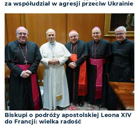
za współudział w agresji przeciw Ukrainie
Biskupi o podróży apostolskiej Leona XIV
do Francji: wielka radość