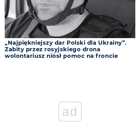
„Najpiękniejszy dar Polski dla Ukrainy”.
Zabity przez rosyjskiego drona
wolontariusz niósł pomoc na froncie
ad