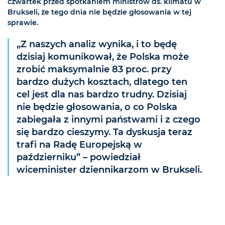
czwartek przed spotkaniem ministrów ds. klimatu w
Brukseli, że tego dnia nie będzie głosowania w tej
sprawie.
„Z naszych analiz wynika, i to będę
dzisiaj komunikował, że Polska może
zrobić maksymalnie 83 proc. przy
bardzo dużych kosztach, dlatego ten
cel jest dla nas bardzo trudny. Dzisiaj
nie będzie głosowania, o co Polska
zabiegała z innymi państwami i z czego
się bardzo cieszymy. Ta dyskusja teraz
trafi na Radę Europejską w
październiku” – powiedział
wiceminister dziennikarzom w Brukseli.