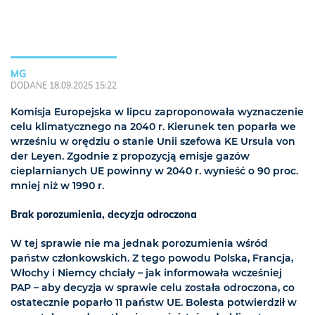
MG
DODANE 18.09.2025 15:22
Komisja Europejska w lipcu zaproponowała wyznaczenie
celu klimatycznego na 2040 r. Kierunek ten poparła we
wrześniu w orędziu o stanie Unii szefowa KE Ursula von
der Leyen. Zgodnie z propozycją emisje gazów
cieplarnianych UE powinny w 2040 r. wynieść o 90 proc.
mniej niż w 1990 r.
Brak porozumienia, decyzja odroczona
W tej sprawie nie ma jednak porozumienia wśród
państw członkowskich. Z tego powodu Polska, Francja,
Włochy i Niemcy chciały – jak informowała wcześniej
PAP – aby decyzja w sprawie celu została odroczona, co
ostatecznie poparło 11 państw UE. Bolesta potwierdził w