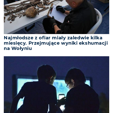
Najmłodsze z ofiar miały zaledwie kilka
miesięcy. Przejmujące wyniki ekshumacji
na Wołyniu