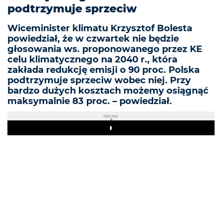
podtrzymuje sprzeciw
Wiceminister klimatu Krzysztof Bolesta
powiedział, że w czwartek nie będzie
głosowania ws. proponowanego przez KE
celu klimatycznego na 2040 r., która
zakłada redukcję emisji o 90 proc. Polska
podtrzymuje sprzeciw wobec niej. Przy
bardzo dużych kosztach możemy osiągnąć
maksymalnie 83 proc. – powiedział.
REKLAMA
Play