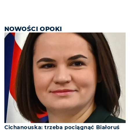
NOWOŚCI OPOKI
Cichanouska: trzeba pociągnąć Białoruś