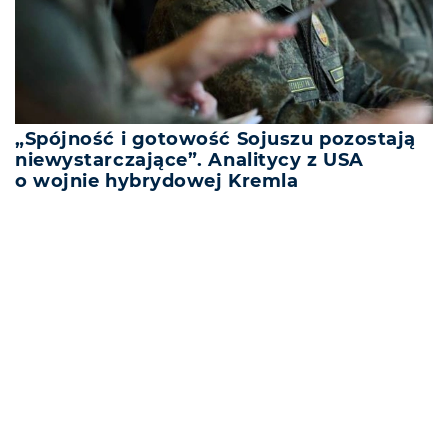
„Spójność i gotowość Sojuszu pozostają
niewystarczające”. Analitycy z USA
o wojnie hybrydowej Kremla
REKLAMA