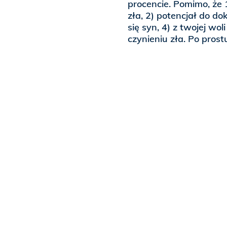
procencie. Pomimo, że 
zła, 2) potencjał do do
się syn, 4) z twojej w
czynieniu zła. Po pros