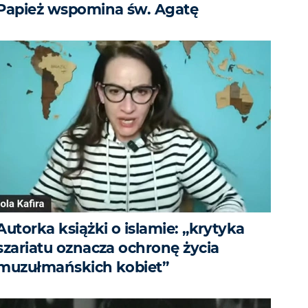
Papież wspomina św. Agatę
Autorka książki o islamie: „krytyka
szariatu oznacza ochronę życia
muzułmańskich kobiet”