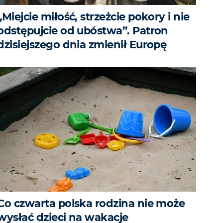
„Miejcie miłość, strzeżcie pokory i nie
odstępujcie od ubóstwa”. Patron
dzisiejszego dnia zmienił Europę
Co czwarta polska rodzina nie może
wysłać dzieci na wakacje