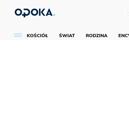
KOŚCIÓŁ
ŚWIAT
RODZINA
ENCY