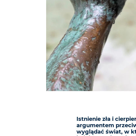
Istnienie zła i cierp
argumentem przeciwk
wyglądać świat, w k