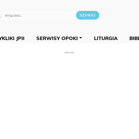
KLIKI JPII
SERWISY OPOKI
LITURGIA
BIB
REKLAMA