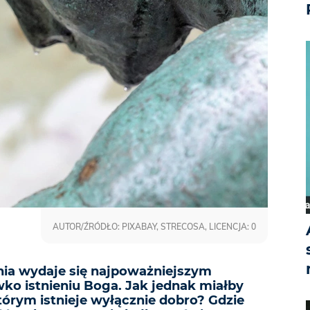
AUTOR/ŹRÓDŁO: PIXABAY, STRECOSA, LICENCJA: 0
ienia wydaje się najpoważniejszym
o istnieniu Boga. Jak jednak miałby
tórym istnieje wyłącznie dobro? Gdzie