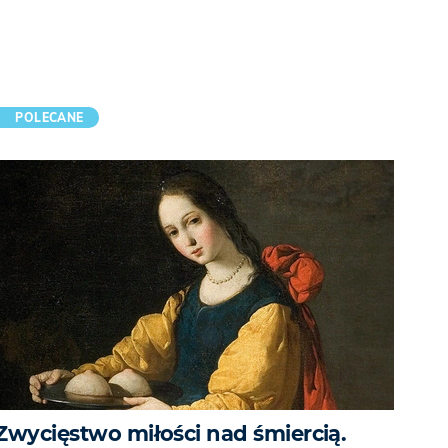
POLECANE
Zwycięstwo miłości nad śmiercią.