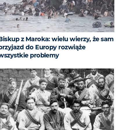
Biskup z Maroka: wielu wierzy, że sam
przyjazd do Europy rozwiąże
wszystkie problemy