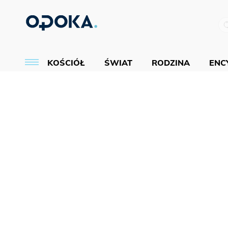
KOŚCIÓŁ
ŚWIAT
RODZINA
ENCY