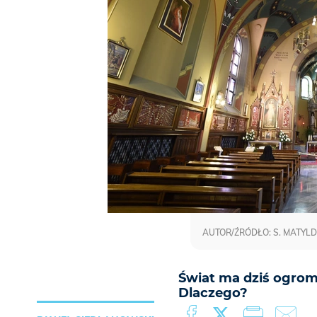
AUTOR/ŹRÓDŁO: S. MATYLD
Świat ma dziś ogrom
Dlaczego?