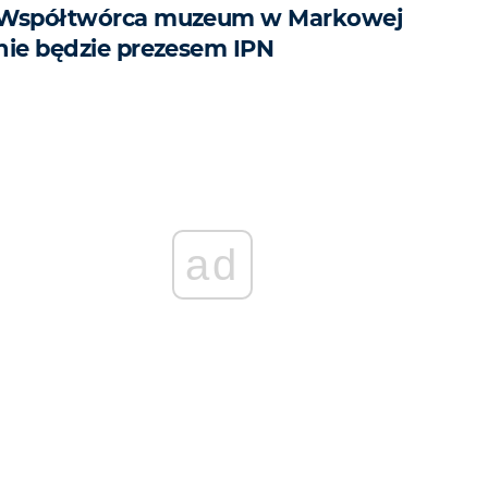
Współtwórca muzeum w Markowej
nie będzie prezesem IPN
ad