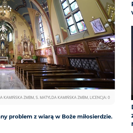
A KAMIŃSKA ZMBM, S. MATYLDA KAMIŃSKA ZMBM, LICENCJA: 0
ny problem z wiarą w Boże miłosierdzie.