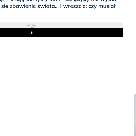
się zbawienie świata... I wreszcie: czy musiał
REKLAMA
Play