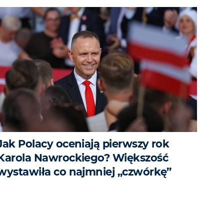
Jak Polacy oceniają pierwszy rok
Karola Nawrockiego? Większość
wystawiła co najmniej „czwórkę”