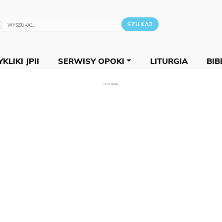
KLIKI JPII
SERWISY OPOKI
LITURGIA
BIB
REKLAMA