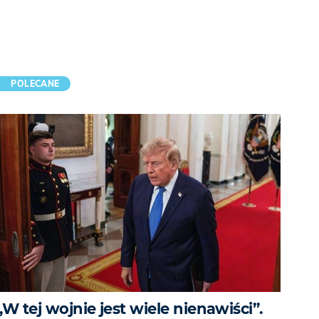
POLECANE
„W tej wojnie jest wiele nienawiści”.