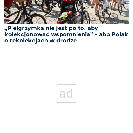
„Pielgrzymka nie jest po to, aby
kolekcjonować wspomnienia” – abp Polak
o rekolekcjach w drodze
ad