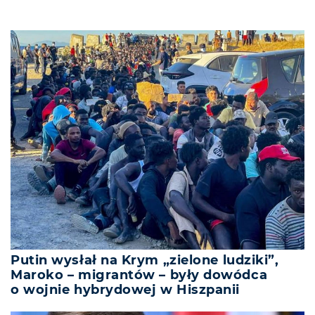
Putin wysłał na Krym „zielone ludziki”,
Maroko – migrantów – były dowódca
o wojnie hybrydowej w Hiszpanii