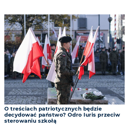
O treściach patriotycznych będzie
decydować państwo? Odro Iuris przeciw
sterowaniu szkołą