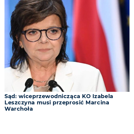
Sąd: wiceprzewodnicząca KO Izabela
Leszczyna musi przeprosić Marcina
Warchoła