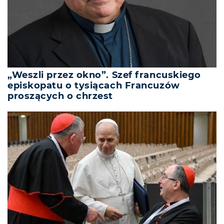
„Weszli przez okno”. Szef francuskiego
episkopatu o tysiącach Francuzów
proszących o chrzest