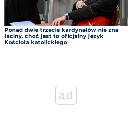
Ponad dwie trzecie kardynałów nie zna
łaciny, choć jest to oficjalny język
Kościoła katolickiego
ad