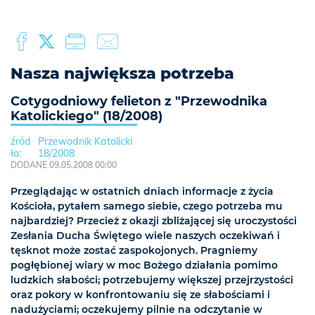
Nasza największa potrzeba
Cotygodniowy felieton z "Przewodnika
Katolickiego" (18/2008)
Przewodnik Katolicki
18/2008
DODANE 09.05.2008 00:00
Przeglądając w ostatnich dniach informacje z życia
Kościoła, pytałem samego siebie, czego potrzeba mu
najbardziej? Przecież z okazji zbliżającej się uroczystości
Zesłania Ducha Świętego wiele naszych oczekiwań i
tęsknot może zostać zaspokojonych. Pragniemy
pogłębionej wiary w moc Bożego działania pomimo
ludzkich słabości; potrzebujemy większej przejrzystości
oraz pokory w konfrontowaniu się ze słabościami i
nadużyciami; oczekujemy pilnie na odczytanie w