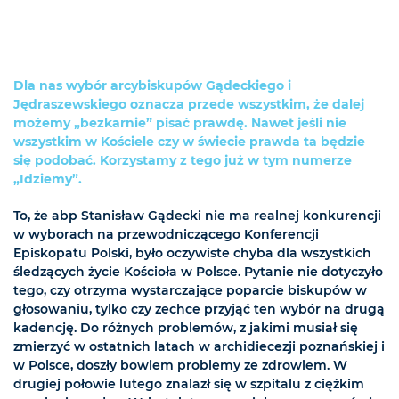
Dla nas wybór arcybiskupów Gądeckiego i
Jędraszewskiego oznacza przede wszystkim, że dalej
możemy „bezkarnie” pisać prawdę. Nawet jeśli nie
wszystkim w Kościele czy w świecie prawda ta będzie
się podobać. Korzystamy z tego już w tym numerze
„Idziemy”.
To, że abp Stanisław Gądecki nie ma realnej konkurencji
w wyborach na przewodniczącego Konferencji
Episkopatu Polski, było oczywiste chyba dla wszystkich
śledzących życie Kościoła w Polsce. Pytanie nie dotyczyło
tego, czy otrzyma wystarczające poparcie biskupów w
głosowaniu, tylko czy zechce przyjąć ten wybór na drugą
kadencję. Do różnych problemów, z jakimi musiał się
zmierzyć w ostatnich latach w archidiecezji poznańskiej i
w Polsce, doszły bowiem problemy ze zdrowiem. W
drugiej połowie lutego znalazł się w szpitalu z ciężkim