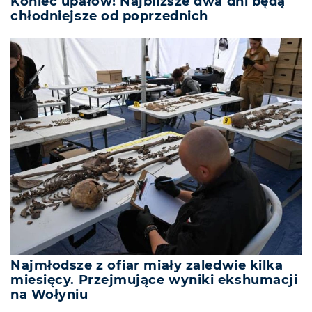
Koniec upałów! Najbliższe dwa dni będą
chłodniejsze od poprzednich
Najmłodsze z ofiar miały zaledwie kilka
miesięcy. Przejmujące wyniki ekshumacji
na Wołyniu