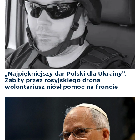
„Najpiękniejszy dar Polski dla Ukrainy”.
Zabity przez rosyjskiego drona
wolontariusz niósł pomoc na froncie