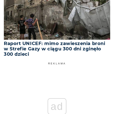
Raport UNICEF: mimo zawieszenia broni
w Strefie Gazy w ciągu 300 dni zginęło
300 dzieci
REKLAMA
ad