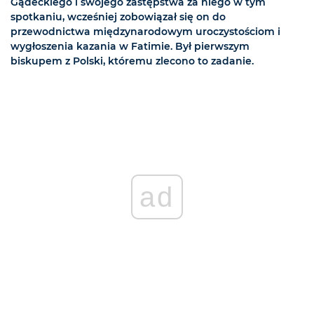
Gądeckiego i swojego zastępstwa za niego w tym
spotkaniu, wcześniej zobowiązał się on do
przewodnictwa międzynarodowym uroczystościom i
wygłoszenia kazania w Fatimie. Był pierwszym
biskupem z Polski, któremu zlecono to zadanie.
ad