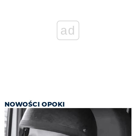
ad
NOWOŚCI OPOKI