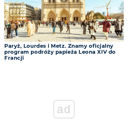
Paryż, Lourdes i Metz. Znamy oficjalny
program podróży papieża Leona XIV do
Francji
ad