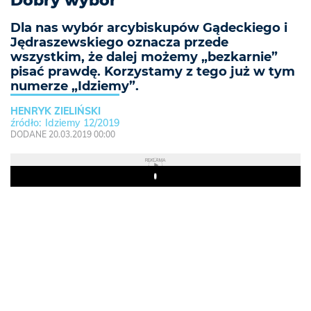
Dobry wybór
Dla nas wybór arcybiskupów Gądeckiego i
Jędraszewskiego oznacza przede
wszystkim, że dalej możemy „bezkarnie”
pisać prawdę. Korzystamy z tego już w tym
numerze „Idziemy”.
HENRYK ZIELIŃSKI
Idziemy 12/2019
DODANE 20.03.2019 00:00
REKLAMA
Play