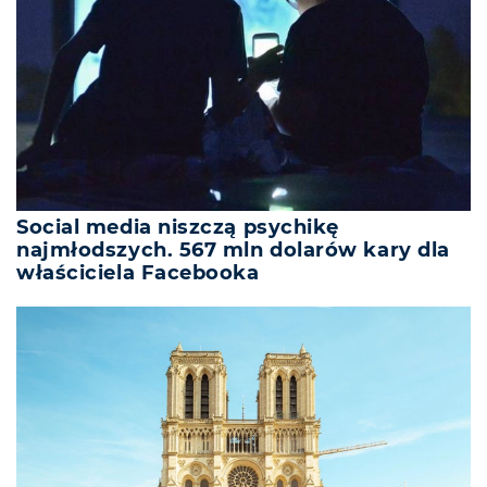
Social media niszczą psychikę
najmłodszych. 567 mln dolarów kary dla
właściciela Facebooka