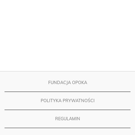
FUNDACJA OPOKA
POLITYKA PRYWATNOŚCI
REGULAMIN