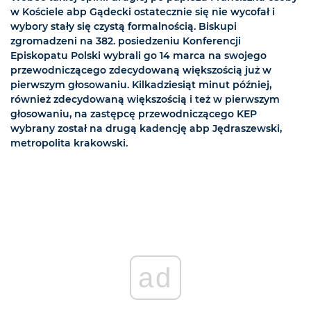
w Kościele abp Gądecki ostatecznie się nie wycofał i
wybory stały się czystą formalnością. Biskupi
zgromadzeni na 382. posiedzeniu Konferencji
Episkopatu Polski wybrali go 14 marca na swojego
przewodniczącego zdecydowaną większością już w
pierwszym głosowaniu. Kilkadziesiąt minut później,
również zdecydowaną większością i też w pierwszym
głosowaniu, na zastępcę przewodniczącego KEP
wybrany został na drugą kadencję abp Jędraszewski,
metropolita krakowski.
ad