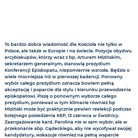
To bardzo dobra wiadomość dla Kościoła nie tylko w
Polsce, ale także w Europie i na świecie. Pozycja obydwu
arcybiskupów, którzy wraz z bp. Arturem Mizińskim,
sekretarzem generalnym, stanowią prezydium
Konferencji Episkopatu, niepomiernie wzrosła. Będzie o
wiele mocniejsza niż w pierwszej kadencji. Ponowny
wybór całego prezydium oznacza bowiem pełną
akceptację i poparcie dla stylu i kierunku przewodzenia
episkopatowi. Piszę o ponownym wyborze całego
prezydium, ponieważ w tym klimacie również bp
Miziński może być praktycznie pewien reelekcji podczas
kolejnego posiedzenia KEP, 13 czerwca w Świdnicy.
Zaangażowanie kard. Parolina nie w sam wybór, ale w
przekonanie abp. Gądeckiego, aby nie wycofywał swojej
kandydatury, wskazuje również na pełną wsparcie