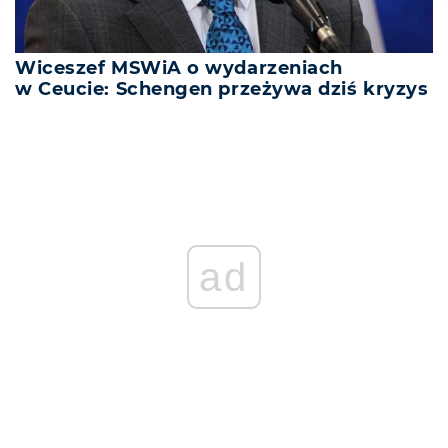
Wiceszef MSWiA o wydarzeniach
w Ceucie: Schengen przeżywa dziś kryzys
ad