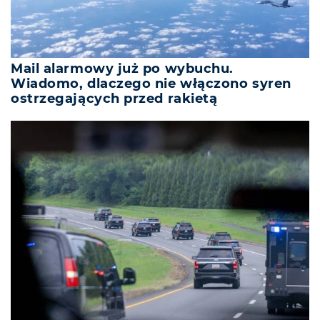
Mail alarmowy już po wybuchu.
Wiadomo, dlaczego nie włączono syren
ostrzegających przed rakietą