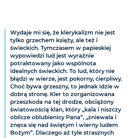
Wydaje mi się, że klerykalizm nie jest
tylko grzechem księży, ale też i
świeckich. Tymczasem w papieskiej
wypowiedzi lud jest wyraźnie
potraktowany jako wspólnota
idealnych świeckich. To lud, który nie
błądzi w wierze, jest pokorny, cierpliwy.
Choć bywa grzeszny, to jednak idzie w
dobrą stronę. Kler to zorganizowana
przeszkoda na tej drodze, obciążony
światowością klan, który „kala i niszczy
oblicze oblubienicy Pana”, „zniewala i
znęca się nad świętym i wierny ludem
Bożym”. Dlaczego aż tyle strasznych