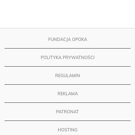
FUNDACJA OPOKA
POLITYKA PRYWATNOŚCI
REGULAMIN
REKLAMA
PATRONAT
HOSTING