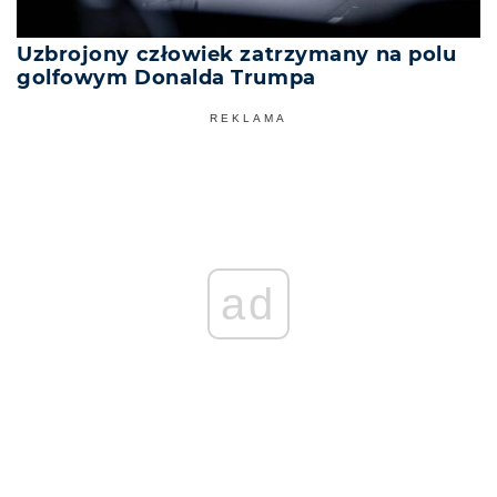
Uzbrojony człowiek zatrzymany na polu
golfowym Donalda Trumpa
REKLAMA
ad