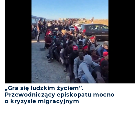
„Gra się ludzkim życiem”.
Przewodniczący episkopatu mocno
o kryzysie migracyjnym
REKLAMA