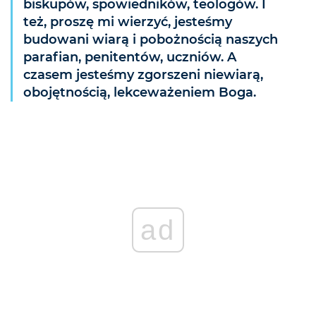
biskupów, spowiedników, teologów. I
też, proszę mi wierzyć, jesteśmy
budowani wiarą i pobożnością naszych
parafian, penitentów, uczniów. A
czasem jesteśmy zgorszeni niewiarą,
obojętnością, lekceważeniem Boga.
ad