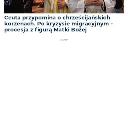
Ceuta przypomina o chrześcijańskich
korzenach. Po kryzysie migracyjnym –
procesja z figurą Matki Bożej
REKLAMA