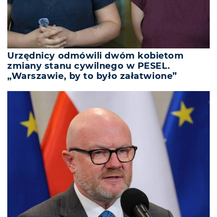
Urzędnicy odmówili dwóm kobietom
zmiany stanu cywilnego w PESEL.
„Warszawie, by to było załatwione”