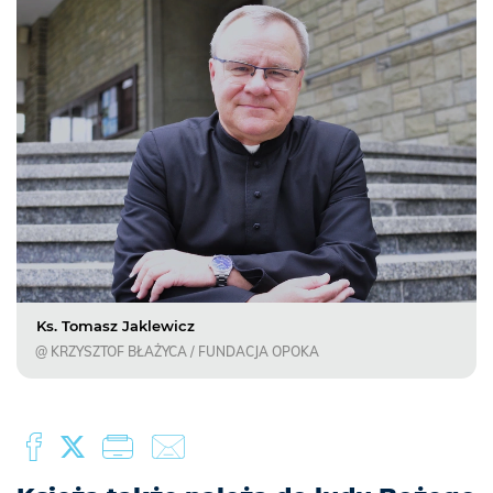
Ks. Tomasz Jaklewicz
@ KRZYSZTOF BŁAŻYCA / FUNDACJA OPOKA