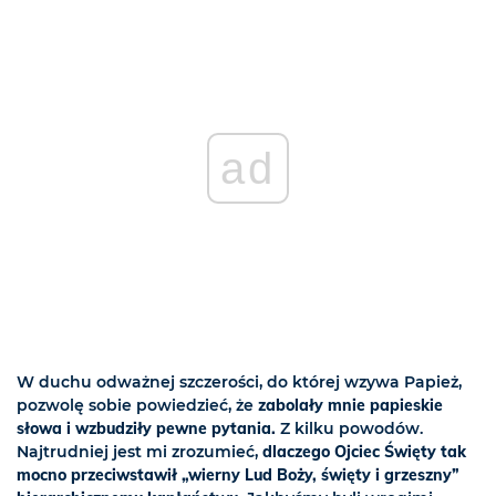
ad
W duchu odważnej szczerości, do której wzywa Papież,
pozwolę sobie powiedzieć, że
zabolały mnie papieskie
słowa i wzbudziły pewne pytania.
Z kilku powodów.
Najtrudniej jest mi zrozumieć,
dlaczego Ojciec Święty tak
mocno przeciwstawił „wierny Lud Boży, święty i grzeszny”