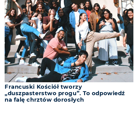
Francuski Kościół tworzy
„duszpasterstwo progu”. To odpowiedź
na falę chrztów dorosłych