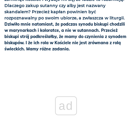
Dlaczego zakup sutanny czy alby jest nazwany
skandalem? Przecież kapłan powinien być
rozpoznawalny po swoim ubiorze, a zwłaszcza w liturgii.
Dziwiło mnie natomiast, że podczas synodu biskupi chodzili
w marynarkach i koloratce, a nie w sutannach. Przecież
biskupi strój podkreślałby, że mamy do czynienia z synodem
biskupów. I że ich rola w Kościele nie jest zrównana z rolą
świeckich. Mamy różne zadania.
ad