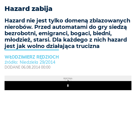
Hazard zabija
Hazard nie jest tylko domeną zblazowanych
nierobów. Przed automatami do gry siedzą
bezrobotni, emigranci, bogaci, biedni,
młodzież, starsi. Dla każdego z nich hazard
jest jak wolno działająca trucizna
WŁODZIMIERZ RĘDZIOCH
Niedziela 29/2014
DODANE 06.08.2014 00:00
REKLAMA
Play