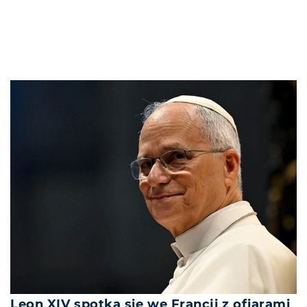
Leon XIV spotka się we Francji z ofiarami