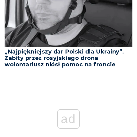
„Najpiękniejszy dar Polski dla Ukrainy”.
Zabity przez rosyjskiego drona
wolontariusz niósł pomoc na froncie
ad