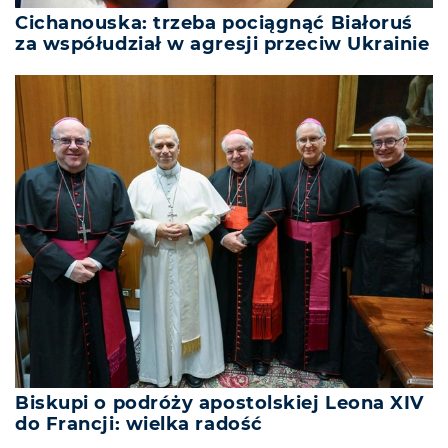
Cichanouska: trzeba pociągnąć Białoruś
za współudział w agresji przeciw Ukrainie
Biskupi o podróży apostolskiej Leona XIV
do Francji: wielka radość