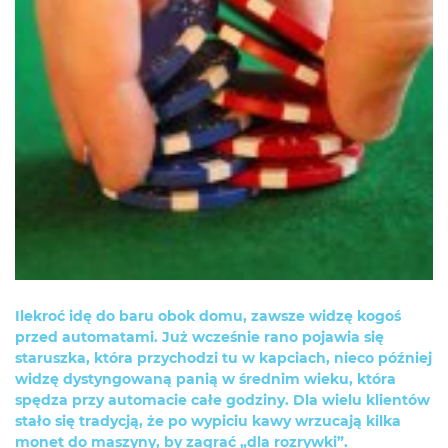
Ilekroć idę do baru obok domu, zawsze widzę kogoś
przed automatami. Już wcześnie rano pojawia się
staruszka, która przychodzi tu w kapciach, nieco później
widzę dystyngowaną panią w średnim wieku, która
spędza przy automacie całe godziny. Dla wielu klientów
stało się tradycją, że po wypiciu kawy wrzucają kilka
monet do maszyny, by zagrać „dla rozrywki”.