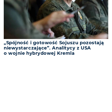
„Spójność i gotowość Sojuszu pozostają
niewystarczające”. Analitycy z USA
o wojnie hybrydowej Kremla
REKLAMA