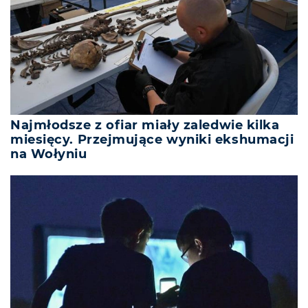
Najmłodsze z ofiar miały zaledwie kilka
miesięcy. Przejmujące wyniki ekshumacji
na Wołyniu