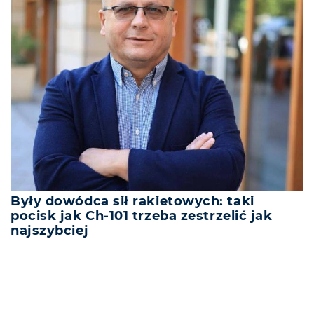
Były dowódca sił rakietowych: taki
pocisk jak Ch-101 trzeba zestrzelić jak
najszybciej