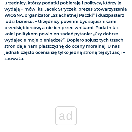
urzędnicy, którzy podatki pobierają i politycy, którzy je
wydają – mówi ks. Jacek Stryczek, prezes Stowarzyszenia
WIOSNA, organizator „Szlachetnej Paczki” i duszpasterz
ludzi biznesu. – Urzędnicy powinni być sojusznikami
przedsiębiorców, a nie ich przeciwnikami. Podatnik z
kolei politykom powinien zadać pytanie: „Czy dobrze
wydajecie moje pieniądze?”. Dopiero sojusz tych trzech
stron daje nam płaszczyznę do oceny moralnej. U nas
jednak często ocenia się tylko jedną stronę tej sytuacji –
zauważa.
ad