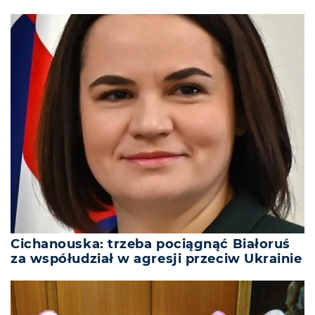
Cichanouska: trzeba pociągnąć Białoruś
za współudział w agresji przeciw Ukrainie