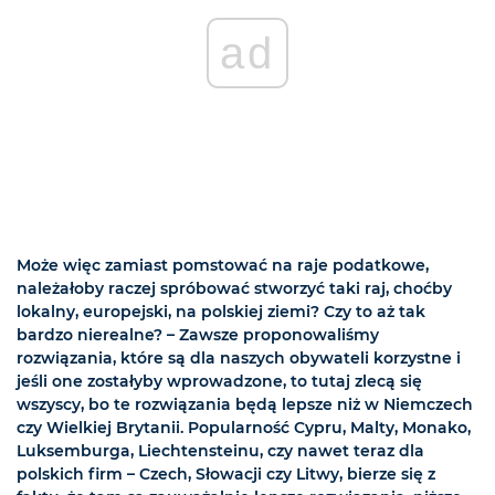
ad
Może więc zamiast pomstować na raje podatkowe,
należałoby raczej spróbować stworzyć taki raj, choćby
lokalny, europejski, na polskiej ziemi? Czy to aż tak
bardzo nierealne? – Zawsze proponowaliśmy
rozwiązania, które są dla naszych obywateli korzystne i
jeśli one zostałyby wprowadzone, to tutaj zlecą się
wszyscy, bo te rozwiązania będą lepsze niż w Niemczech
czy Wielkiej Brytanii. Popularność Cypru, Malty, Monako,
Luksemburga, Liechtensteinu, czy nawet teraz dla
polskich firm – Czech, Słowacji czy Litwy, bierze się z