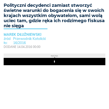
Polityczni decydenci zamiast stworzyć
świetne warunki do bogacenia się w swoich
krajach wszystkim obywatelom, sami wolą
uciec tam, gdzie ręka ich rodzimego fiskusa
nie sięga
MAREK DŁUŻNIEWSKI
Przewodnik Katolicki
16/2016
DODANE 14.04.2016 00:00
REKLAMA
Play