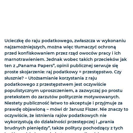
Ucieczkę do raju podatkowego, zwłaszcza w wykonaniu
najzamożniejszych, można więc tłumaczyć ochroną
przed konfiskowaniem przez rząd owoców pracy i ich
marnotrawieniem. Jednak wobec takich przecieków jak
ten z „Panama Papers”, opinii publicznej serwuje się
proste skojarzenie: raj podatkowy = przestępstwo. Czy
słusznie? – Utożsamianie korzystania z raju
podatkowego z przestępstwem jest oczywiście
populistycznym uproszczeniem, a zazwyczaj po prostu
pretekstem do zarzutów politycznie motywowanych.
Niestety publiczność łatwo to akceptuje i przyjmuje za
prawdę objawioną – mówi dr Janusz Fiszer. Nie znaczy to
oczywiście, że istnienia rajów podatkowych nie
wykorzystują do działalności przestępczej i „prania
brudnych pieniędzy”, także politycy pochodzący z tych