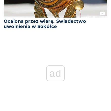
Ocalona przez wiarę. Świadectwo
uwolnienia w Sokółce
ad