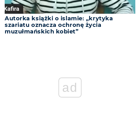
Autorka książki o islamie: „krytyka
szariatu oznacza ochronę życia
muzułmańskich kobiet”
ad