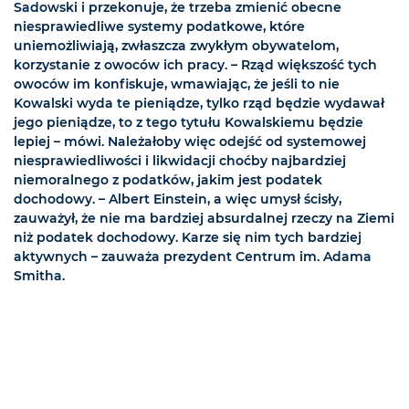
Sadowski i przekonuje, że trzeba zmienić obecne
niesprawiedliwe systemy podatkowe, które
uniemożliwiają, zwłaszcza zwykłym obywatelom,
korzystanie z owoców ich pracy. – Rząd większość tych
owoców im konfiskuje, wmawiając, że jeśli to nie
Kowalski wyda te pieniądze, tylko rząd będzie wydawał
jego pieniądze, to z tego tytułu Kowalskiemu będzie
lepiej – mówi. Należałoby więc odejść od systemowej
niesprawiedliwości i likwidacji choćby najbardziej
niemoralnego z podatków, jakim jest podatek
dochodowy. – Albert Einstein, a więc umysł ścisły,
zauważył, że nie ma bardziej absurdalnej rzeczy na Ziemi
niż podatek dochodowy. Karze się nim tych bardziej
aktywnych – zauważa prezydent Centrum im. Adama
Smitha.