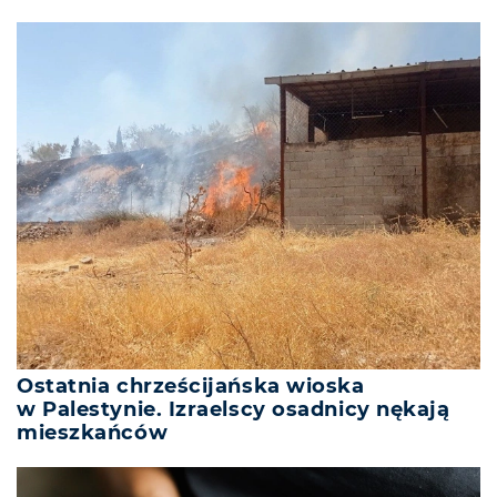
Ostatnia chrześcijańska wioska
w Palestynie. Izraelscy osadnicy nękają
mieszkańców