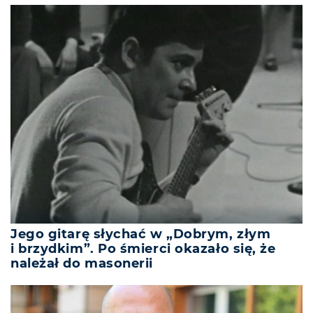
Jego gitarę słychać w „Dobrym, złym
i brzydkim”. Po śmierci okazało się, że
należał do masonerii