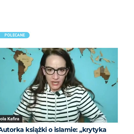
POLECANE
Autorka książki o islamie: „krytyka