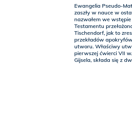
Ewangelia Pseudo-Mat
zaszły w nauce w osta
nazwałem we wstępie 
Testamentu przełożono
Tischendorf, jak to zre
przekładów apokryfów.
utworu. Właściwy utwó
pierwszej ćwierci VII 
Gijsela, składa się z dw