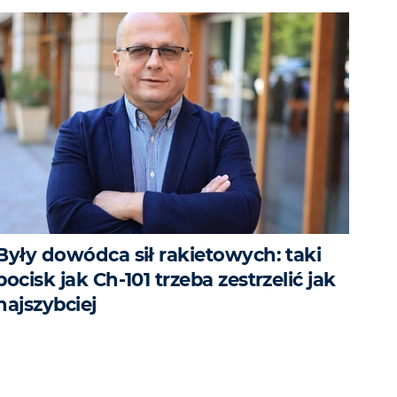
Były dowódca sił rakietowych: taki
pocisk jak Ch-101 trzeba zestrzelić jak
najszybciej