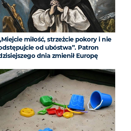
„Miejcie miłość, strzeżcie pokory i nie
odstępujcie od ubóstwa”. Patron
dzisiejszego dnia zmienił Europę