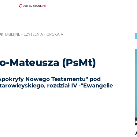
KI BIBLIJNE - CZYTELNIA - OPOKA
o-Mateusza (PsMt)
"Apokryfy Nowego Testamentu" pod
tarowieyskiego, rozdział IV -"Ewangelie