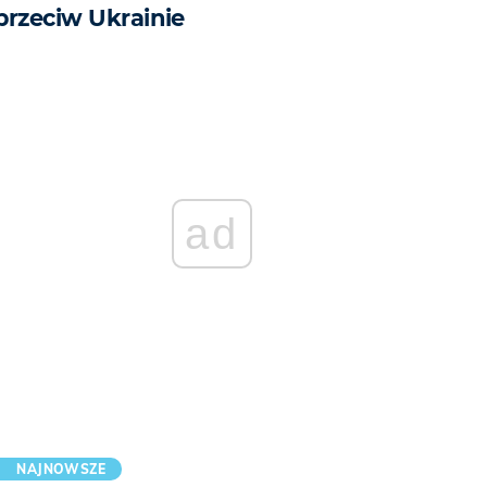
przeciw Ukrainie
ad
NAJNOWSZE