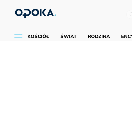
KOŚCIÓŁ
ŚWIAT
RODZINA
ENCY