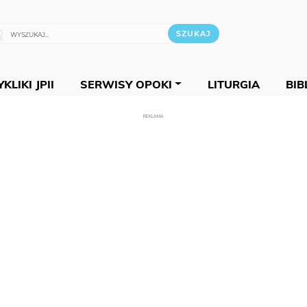
KLIKI JPII
SERWISY OPOKI
LITURGIA
BIB
REKLAMA