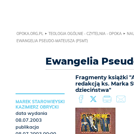
OPOKA.ORG.PL
TEOLOGIA OGÓLNIE - CZYTELNIA - OPOKA
NAU
EWANGELIA PSEUDO-MATEUSZA (PSMT)
Ewangelia Pseud
Fragmenty książki 
redakcją ks. Marka S
dzieciństwa"
MAREK STAROWIEYSKI
KAZIMIERZ OBRYCKI
data wydania
08.07.2003
publikacja
08.07.2003 00:00