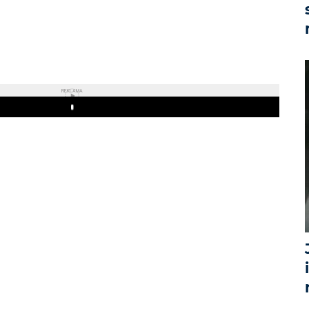
REKLAMA
Play