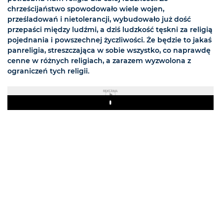
chrześcijaństwo spowodowało wiele wojen,
prześladowań i nietolerancji, wybudowało już dość
przepaści między ludźmi, a dziś ludzkość tęskni za religią
pojednania i powszechnej życzliwości. Że będzie to jakaś
panreligia, streszczająca w sobie wszystko, co naprawdę
cenne w różnych religiach, a zarazem wyzwolona z
ograniczeń tych religii.
REKLAMA
Play