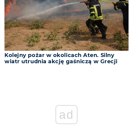
Kolejny pożar w okolicach Aten. Silny
wiatr utrudnia akcję gaśniczą w Grecji
ad