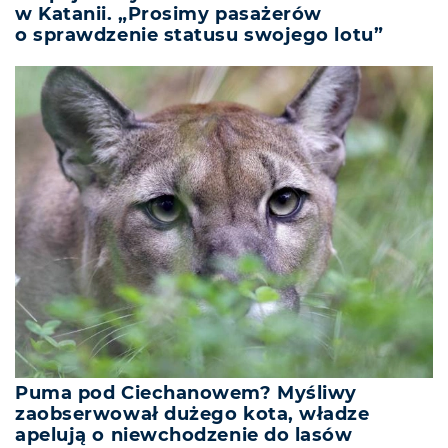
w Katanii. „Prosimy pasażerów
o sprawdzenie statusu swojego lotu”
Puma pod Ciechanowem? Myśliwy
zaobserwował dużego kota, władze
apelują o niewchodzenie do lasów