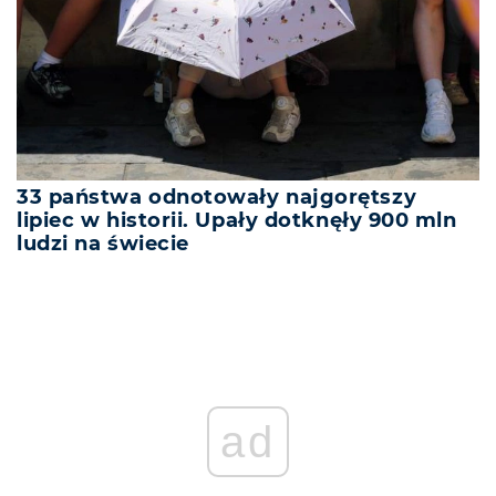
33 państwa odnotowały najgorętszy
lipiec w historii. Upały dotknęły 900 mln
ludzi na świecie
ad