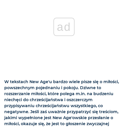
ad
W tekstach New Age'u bardzo wiele pisze się o miłości,
powszechnym pojednaniu i pokoju. Dziwne to
rozszerzanie miłości, które polega m.in. na budzeniu
niechęci do chrześcijaństwa i oszczerczym
przypisywaniu chrześcijaństwu wszystkiego, co
negatywne. Jeśli zaś uważnie przypatrzyć się treściom,
jakimi wypełnione jest New Age'owskie przesłanie o
miłości, okazuje się, że jest to głoszenie zwyczajnej