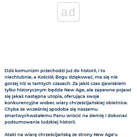
ad
Dziś komunizm przechodzi już do historii, i to
niechlubnie, a Kościół, Bogu dziękować, ma się nie
gorzej niż w tamtych czasach. Za jakiś czas zjawiskiem
tylko historycznym będzie New Age, ale zapewne pojawi
się jakaś następna utopia, oferująca swoje
konkurencyjne wobec wiary chrześcijańskiej obietnice.
Chyba że wcześniej spodoba się naszemu
zmartwychwstałemu Panu wrócić na ziemię i dokonać
podsumowania ludzkiej historii.
Ataki na wiarę chrześcijańską ze strony New Age'u