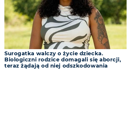
Surogatka walczy o życie dziecka.
Biologiczni rodzice domagali się aborcji,
teraz żądają od niej odszkodowania
REKLAMA