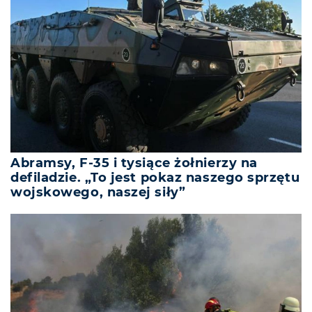
Abramsy, F-35 i tysiące żołnierzy na
defiladzie. „To jest pokaz naszego sprzętu
wojskowego, naszej siły”