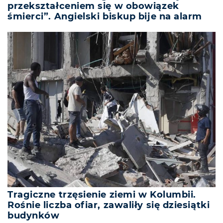
przekształceniem się w obowiązek
śmierci”. Angielski biskup bije na alarm
Tragiczne trzęsienie ziemi w Kolumbii.
Rośnie liczba ofiar, zawaliły się dziesiątki
budynków