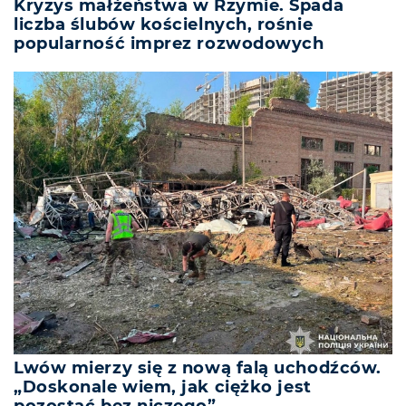
Kryzys małżeństwa w Rzymie. Spada
liczba ślubów kościelnych, rośnie
popularność imprez rozwodowych
Lwów mierzy się z nową falą uchodźców.
„Doskonale wiem, jak ciężko jest