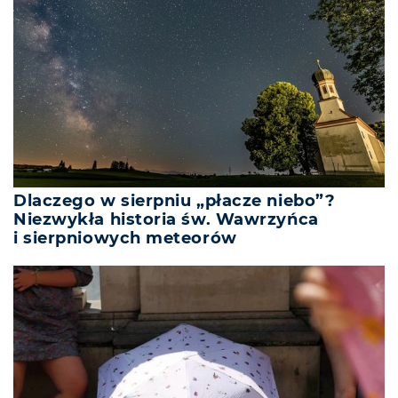
Dlaczego w sierpniu „płacze niebo”?
Niezwykła historia św. Wawrzyńca
i sierpniowych meteorów