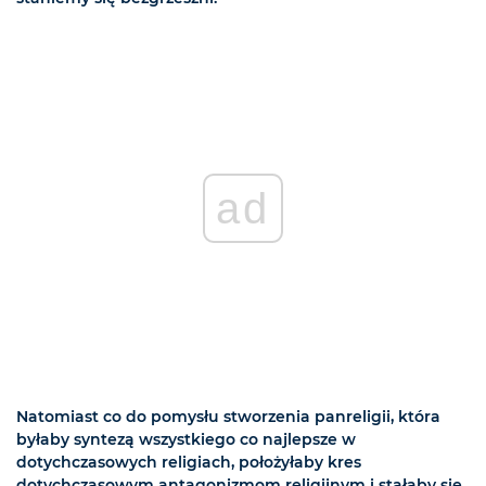
ad
Natomiast co do pomysłu stworzenia panreligii, która
byłaby syntezą wszystkiego co najlepsze w
dotychczasowych religiach, położyłaby kres
dotychczasowym antagonizmom religijnym i stałaby się