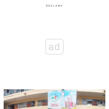
REKLAMA
ad