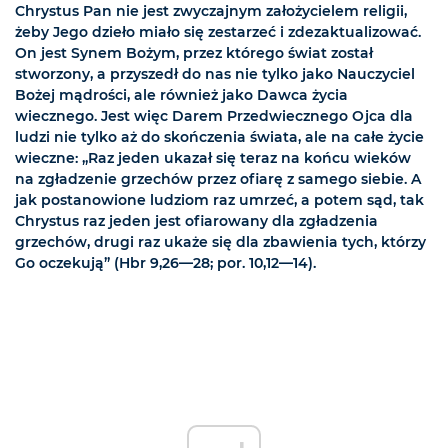
Chrystus Pan nie jest zwyczajnym założycielem religii,
żeby Jego dzieło miało się zestarzeć i zdezaktualizować.
On jest Synem Bożym, przez którego świat został
stworzony, a przyszedł do nas nie tylko jako Nauczyciel
Bożej mądrości, ale również jako Dawca życia
wiecznego. Jest więc Darem Przedwiecznego Ojca dla
ludzi nie tylko aż do skończenia świata, ale na całe życie
wieczne: „Raz jeden ukazał się teraz na końcu wieków
na zgładzenie grzechów przez ofiarę z samego siebie. A
jak postanowione ludziom raz umrzeć, a potem sąd, tak
Chrystus raz jeden jest ofiarowany dla zgładzenia
grzechów, drugi raz ukaże się dla zbawienia tych, którzy
Go oczekują” (Hbr 9,26—28; por. 10,12—14).