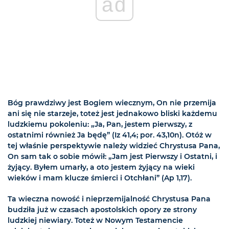
ad
Bóg prawdziwy jest Bogiem wiecznym, On nie przemija
ani się nie starzeje, toteż jest jednakowo bliski każdemu
ludzkiemu pokoleniu: „Ja, Pan, jestem pierwszy, z
ostatnimi również Ja będę” (Iz 41,4; por. 43,10n). Otóż w
tej właśnie perspektywie należy widzieć Chrystusa Pana,
On sam tak o sobie mówił: „Jam jest Pierwszy i Ostatni, i
żyjący. Byłem umarły, a oto jestem żyjący na wieki
wieków i mam klucze śmierci i Otchłani” (Ap 1,17).
Ta wieczna nowość i nieprzemijalność Chrystusa Pana
budziła już w czasach apostolskich opory ze strony
ludzkiej niewiary. Toteż w Nowym Testamencie