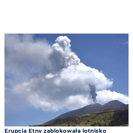
Erupcja Etny zablokowała lotnisko