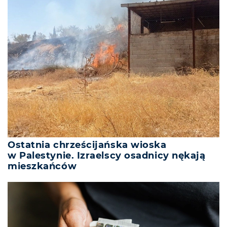
Ostatnia chrześcijańska wioska
w Palestynie. Izraelscy osadnicy nękają
mieszkańców