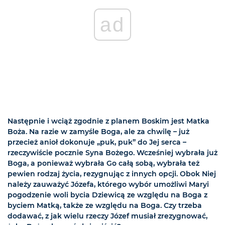
ad
Następnie i wciąż zgodnie z planem Boskim jest Matka
Boża. Na razie w zamyśle Boga, ale za chwilę – już
przecież anioł dokonuje „puk, puk” do Jej serca –
rzeczywiście pocznie Syna Bożego. Wcześniej wybrała już
Boga, a ponieważ wybrała Go całą sobą, wybrała też
pewien rodzaj życia, rezygnując z innych opcji. Obok Niej
należy zauważyć Józefa, którego wybór umożliwi Maryi
pogodzenie woli bycia Dziewicą ze względu na Boga z
byciem Matką, także ze względu na Boga. Czy trzeba
dodawać, z jak wielu rzeczy Józef musiał zrezygnować,