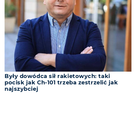
Były dowódca sił rakietowych: taki
pocisk jak Ch-101 trzeba zestrzelić jak
najszybciej
REKLAMA