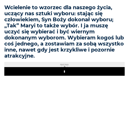
Wcielenie to wzorzec dla naszego życia,
uczący nas sztuki wyboru: stając się
człowiekiem, Syn Boży dokonał wyboru;
„Tak” Maryi to także wybór. I ja muszę
uczyć się wybierać i być wiernym
dokonanym wyborom. Wybieram kogoś lub
coś jednego, a zostawiam za sobą wszystko
inne, nawet gdy jest krzykliwe i pozornie
atrakcyjne.
REKLAMA
Play