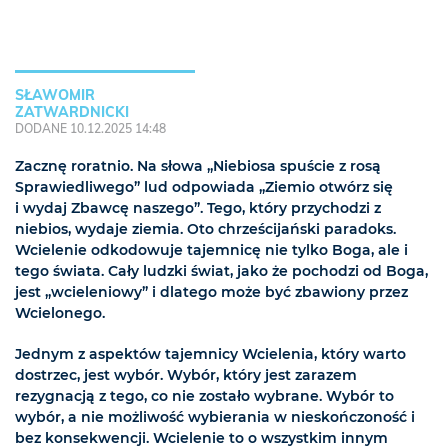
SŁAWOMIR
ZATWARDNICKI
DODANE 10.12.2025 14:48
Zacznę roratnio. Na słowa „Niebiosa spuście z rosą
Sprawiedliwego” lud odpowiada „Ziemio otwórz się
i wydaj Zbawcę naszego”. Tego, który przychodzi z
niebios, wydaje ziemia. Oto chrześcijański paradoks.
Wcielenie odkodowuje tajemnicę nie tylko Boga, ale i
tego świata. Cały ludzki świat, jako że pochodzi od Boga,
jest „wcieleniowy” i dlatego może być zbawiony przez
Wcielonego.
Jednym z aspektów tajemnicy Wcielenia, który warto
dostrzec, jest wybór. Wybór, który jest zarazem
rezygnacją z tego, co nie zostało wybrane. Wybór to
wybór, a nie możliwość wybierania w nieskończoność i
bez konsekwencji. Wcielenie to o wszystkim innym