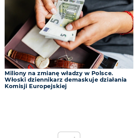
Miliony na zmianę władzy w Polsce.
Włoski dziennikarz demaskuje działania
Komisji Europejskiej