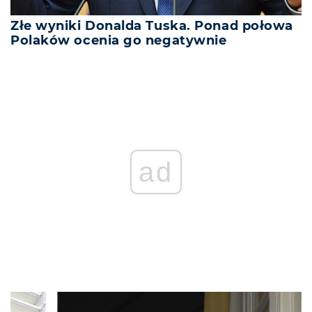
Złe wyniki Donalda Tuska. Ponad połowa
Polaków ocenia go negatywnie
ad