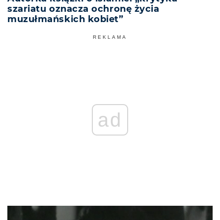
szariatu oznacza ochronę życia
muzułmańskich kobiet”
REKLAMA
ad