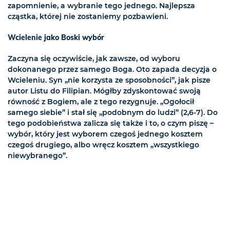
zapomnienie, a wybranie tego jednego. Najlepsza
cząstka, której nie zostaniemy pozbawieni.
Wcielenie jako Boski wybór
Zaczyna się oczywiście, jak zawsze, od wyboru
dokonanego przez samego Boga. Oto zapada decyzja o
Wcieleniu. Syn „nie korzysta ze sposobności”, jak pisze
autor Listu do Filipian. Mógłby zdyskontować swoją
równość z Bogiem, ale z tego rezygnuje. „Ogołocił
samego siebie” i stał się „podobnym do ludzi” (2,6-7). Do
tego podobieństwa zalicza się także i to, o czym piszę –
wybór, który jest wyborem czegoś jednego kosztem
czegoś drugiego, albo wręcz kosztem „wszystkiego
niewybranego”.