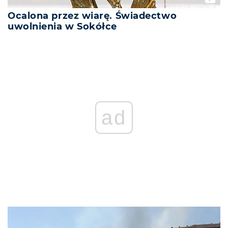
Ocalona przez wiarę. Świadectwo
uwolnienia w Sokółce
REKLAMA