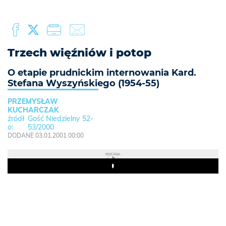
Trzech więźniów i potop
O etapie prudnickim internowania Kard.
Stefana Wyszyńskiego (1954-55)
PRZEMYSŁAW
KUCHARCZAK
Gość Niedzielny 52-
53/2000
DODANE 03.01.2001 00:00
REKLAMA
Play