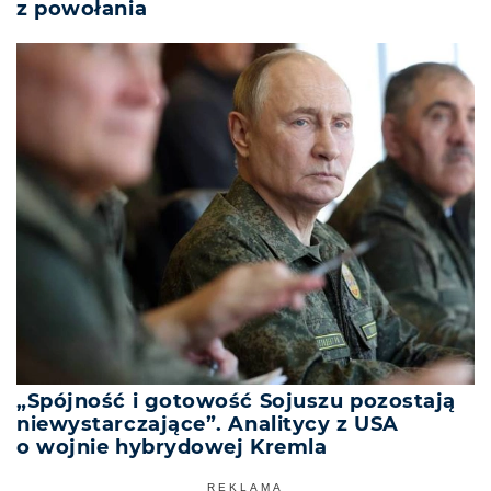
z powołania
„Spójność i gotowość Sojuszu pozostają
niewystarczające”. Analitycy z USA
o wojnie hybrydowej Kremla
REKLAMA