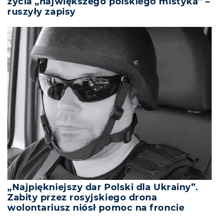
życia „największego polskiego mistyka” –
ruszyły zapisy
„Najpiękniejszy dar Polski dla Ukrainy”.
Zabity przez rosyjskiego drona
wolontariusz niósł pomoc na froncie