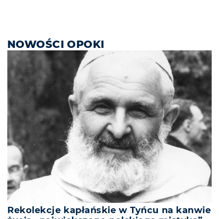
NOWOŚCI OPOKI
Rekolekcje kapłańskie w Tyńcu na kanwie