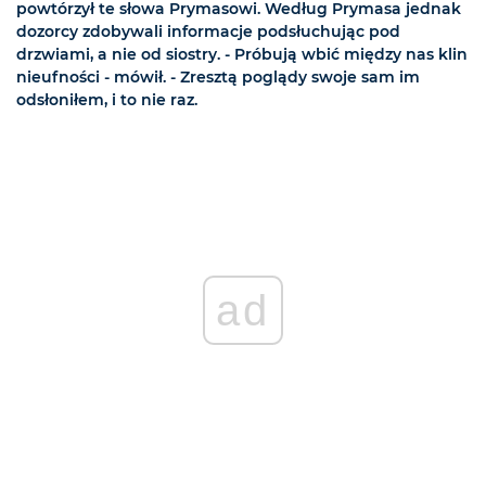
powtórzył te słowa Prymasowi. Według Prymasa jednak
dozorcy zdobywali informacje podsłuchując pod
drzwiami, a nie od siostry. - Próbują wbić między nas klin
nieufności - mówił. - Zresztą poglądy swoje sam im
odsłoniłem, i to nie raz.
ad