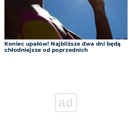
Koniec upałów! Najbliższe dwa dni będą
chłodniejsze od poprzednich
ad