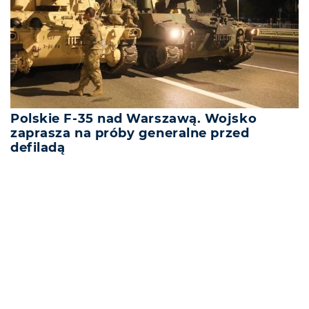
Polskie F-35 nad Warszawą. Wojsko
zaprasza na próby generalne przed
defiladą
REKLAMA