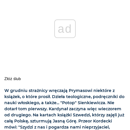
ad
Złóż ślub
W grudniu strażnicy wręczają Prymasowi niektóre z
książek, o które prosił. Dzieła teologiczne, podręczniki do
nauki włoskiego, a także... "Potop" Sienkiewicza. Nie
dotarł tom pierwszy. Kardynał zaczyna więc wieczorem
od drugiego. Na kartach książki Szwedzi, którzy zajęli już
całą Polskę, szturmują Jasną Górę. Przeor Kordecki
mówi: "Szydzi z nas i pogardza nami nieprzyjaciel,