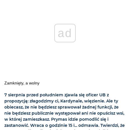
ad
Zamknięty, a wolny
7 sierpnia przed południem zjawia się oficer UB z
propozycją: złagodzimy ci, Kardynale, więzienie. Ale ty
obiecasz, że nie będziesz sprawował żadnej funkcji, że
nie będziesz publicznie występował ani nie opuścisz wsi,
w której zamieszkasz. Prymas idzie pomodlić się i
zastanowić. Wraca o godzinie 15 i... odmawia. Twierdzi, że