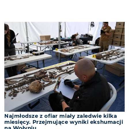
Najmłodsze z ofiar miały zaledwie kilka
miesięcy. Przejmujące wyniki ekshumacji
na Wołyniu