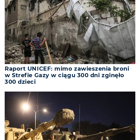
Raport UNICEF: mimo zawieszenia broni
w Strefie Gazy w ciągu 300 dni zginęło
300 dzieci