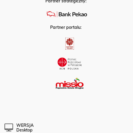
Partner strategiczny:
Partner portalu:
WERSJA