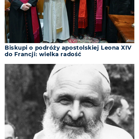
Biskupi o podróży apostolskiej Leona XIV
do Francji: wielka radość