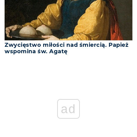
Zwycięstwo miłości nad śmiercią. Papież
wspomina św. Agatę
ad