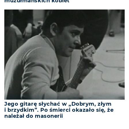
muzułmańskich kobiet”
Jego gitarę słychać w „Dobrym, złym
i brzydkim”. Po śmierci okazało się, że
należał do masonerii