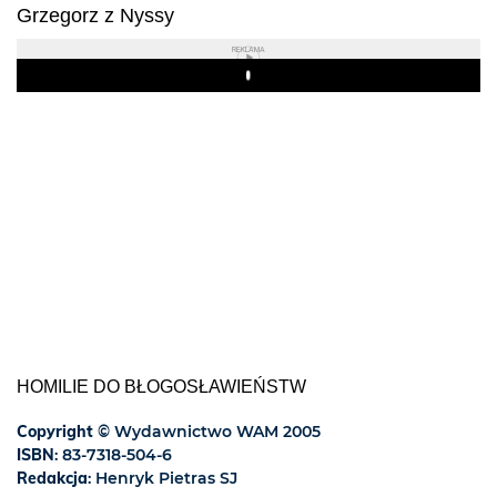
Grzegorz z Nyssy
REKLAMA
Play
HOMILIE DO BŁOGOSŁAWIEŃSTW
Copyright
© Wydawnictwo WAM 2005
ISBN
: 83-7318-504-6
Redakcja
: Henryk Pietras SJ