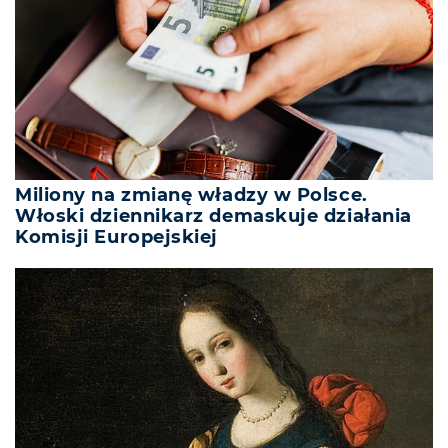
Miliony na zmianę władzy w Polsce.
Włoski dziennikarz demaskuje działania
Komisji Europejskiej