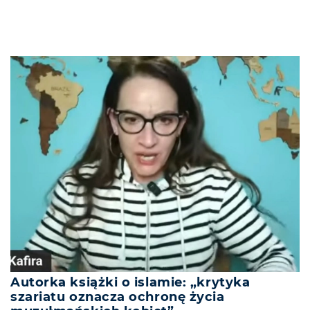
Autorka książki o islamie: „krytyka
szariatu oznacza ochronę życia