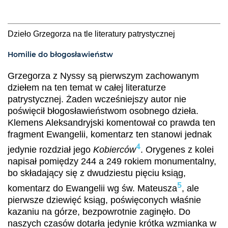
Dzieło Grzegorza na tle literatury patrystycznej
Homilie do błogosławieństw
Grzegorza z Nyssy są pierwszym zachowanym
dziełem na ten temat w całej literaturze
patrystycznej. Żaden wcześniejszy autor nie
poświęcił błogosławieństwom osobnego dzieła.
Klemens Aleksandryjski komentował co prawda ten
fragment Ewangelii, komentarz ten stanowi jednak
4
jedynie rozdział jego
Kobierców
. Orygenes z kolei
napisał pomiędzy 244 a 249 rokiem monumentalny,
bo składający się z dwudziestu pięciu ksiąg,
5
komentarz do Ewangelii wg św. Mateusza
, ale
pierwsze dziewięć ksiąg, poświęconych właśnie
kazaniu na górze, bezpowrotnie zaginęło. Do
naszych czasów dotarła jedynie krótka wzmianka w