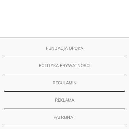
FUNDACJA OPOKA
POLITYKA PRYWATNOŚCI
REGULAMIN
REKLAMA
PATRONAT