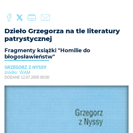
Dzieło Grzegorza na tle literatury
patrystycznej
Fragmenty książki "Homilie do
błogosławieństw"
GRZEGORZ Z NYSSY
WAM
DODANE 12.07.2005 00:00