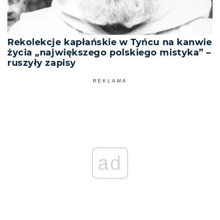
Rekolekcje kapłańskie w Tyńcu na kanwie
życia „największego polskiego mistyka” –
ruszyły zapisy
REKLAMA
ad