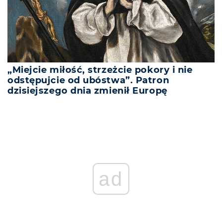
„Miejcie miłość, strzeżcie pokory i nie
odstępujcie od ubóstwa”. Patron
dzisiejszego dnia zmienił Europę
REKLAMA