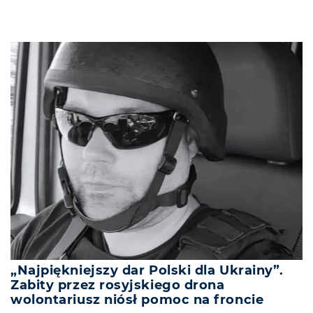
„Najpiękniejszy dar Polski dla Ukrainy”.
Zabity przez rosyjskiego drona
wolontariusz niósł pomoc na froncie