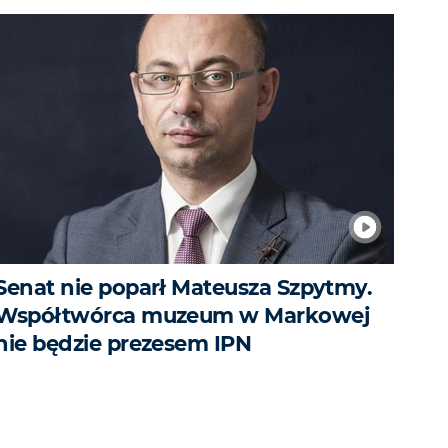
Senat nie poparł Mateusza Szpytmy.
Współtwórca muzeum w Markowej
nie będzie prezesem IPN