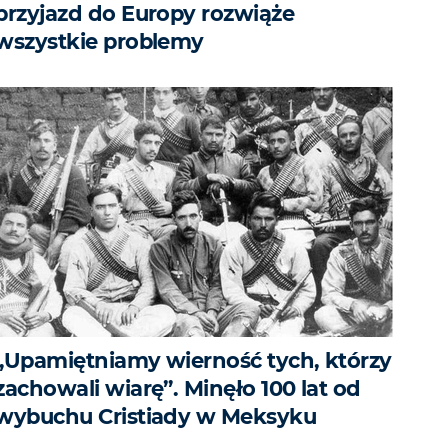
przyjazd do Europy rozwiąże
wszystkie problemy
„Upamiętniamy wierność tych, którzy
zachowali wiarę”. Minęło 100 lat od
wybuchu Cristiady w Meksyku