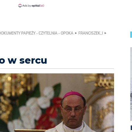
DOKUMENTY PAPIEŻY - CZYTELNIA - OPOKA
FRANCISZEK_I
o w sercu