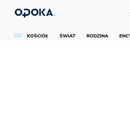
KOŚCIÓŁ
ŚWIAT
RODZINA
ENCY