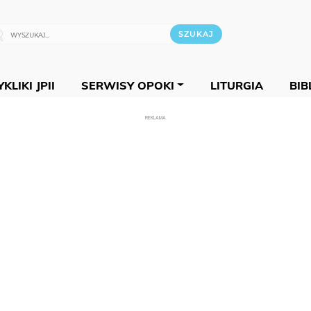
KLIKI JPII
SERWISY OPOKI
LITURGIA
BIB
REKLAMA