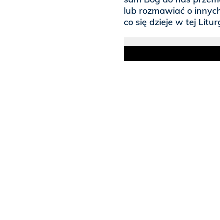
lub rozmawiać o innych
co się dzieje w tej Litur