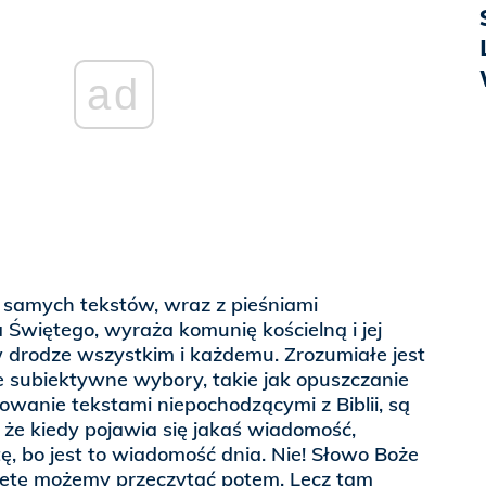
ad
ch samych tekstów, wraz z pieśniami
 Świętego, wyraża komunię kościelną i jej
 drodze wszystkim i każdemu. Zrozumiałe jest
 subiektywne wybory, takie jak opuszczanie
owanie tekstami niepochodzącymi z Biblii, są
 że kiedy pojawia się jakaś wiadomość,
tę, bo jest to wiadomość dnia. Nie! Słowo Boże
etę możemy przeczytać potem. Lecz tam