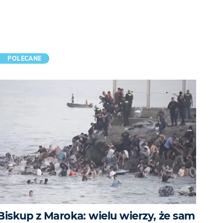
POLECANE
Biskup z Maroka: wielu wierzy, że sam