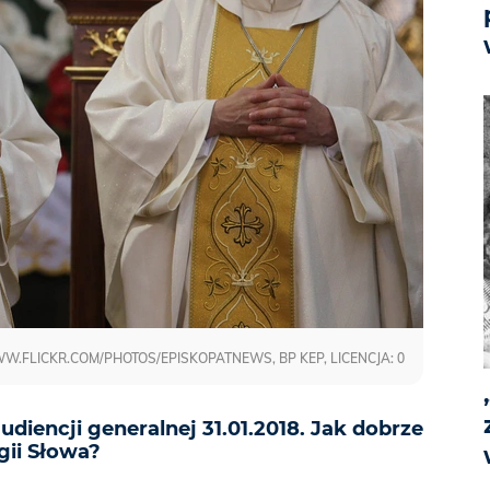
.FLICKR.COM/PHOTOS/EPISKOPATNEWS, BP KEP, LICENCJA: 0
diencji generalnej 31.01.2018. Jak dobrze
gii Słowa?