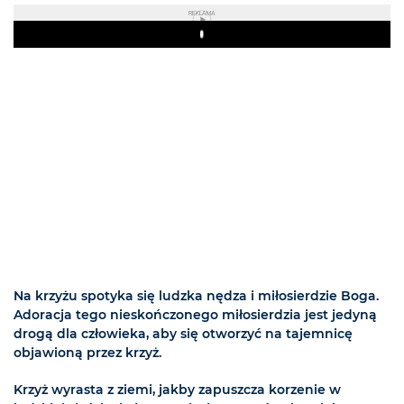
REKLAMA
Play
Na krzyżu spotyka się ludzka nędza i miłosierdzie Boga.
Adoracja tego nieskończonego miłosierdzia jest jedyną
drogą dla człowieka, aby się otworzyć na tajemnicę
objawioną przez krzyż.
Krzyż wyrasta z ziemi, jakby zapuszcza korzenie w