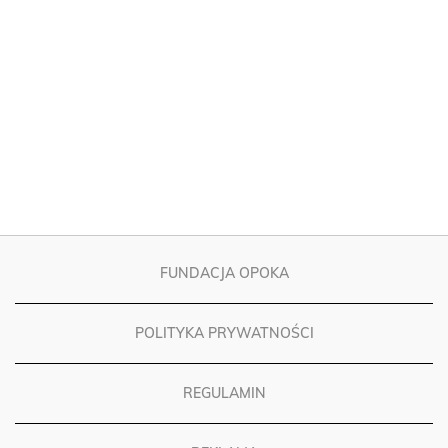
FUNDACJA OPOKA
POLITYKA PRYWATNOŚCI
REGULAMIN