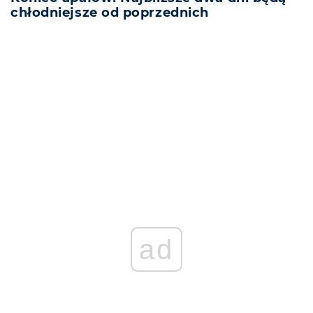
chłodniejsze od poprzednich
REKLAMA