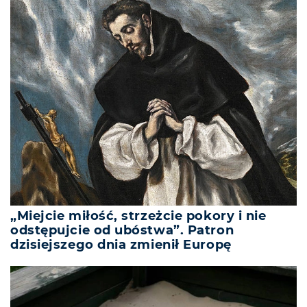
„Miejcie miłość, strzeżcie pokory i nie
odstępujcie od ubóstwa”. Patron
dzisiejszego dnia zmienił Europę