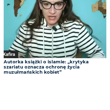
Autorka książki o islamie: „krytyka
szariatu oznacza ochronę życia
muzułmańskich kobiet”