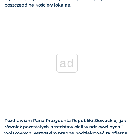
poszczególne Kościoły lokalne.
ad
Pozdrawiam Pana Prezydenta Republiki Słowackiej, jak
również pozostałych przedstawicieli władz cywilnych i
wojskowych. Wszystkim pragnę podziękować za ofiarną