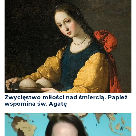
Zwycięstwo miłości nad śmiercią. Papież
wspomina św. Agatę