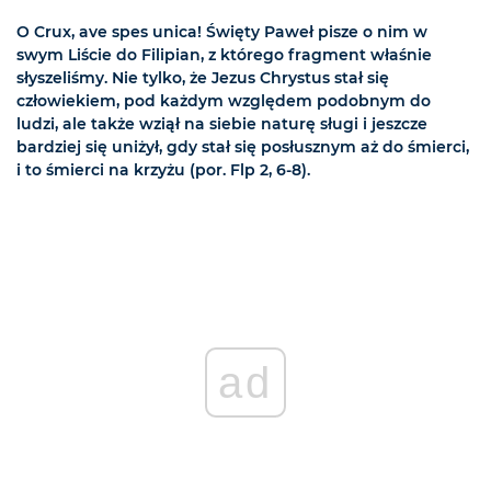
O Crux, ave spes unica! Święty Paweł pisze o nim w
swym Liście do Filipian, z którego fragment właśnie
słyszeliśmy. Nie tylko, że Jezus Chrystus stał się
człowiekiem, pod każdym względem podobnym do
ludzi, ale także wziął na siebie naturę sługi i jeszcze
bardziej się uniżył, gdy stał się posłusznym aż do śmierci,
i to śmierci na krzyżu (por. Flp 2, 6-8).
ad