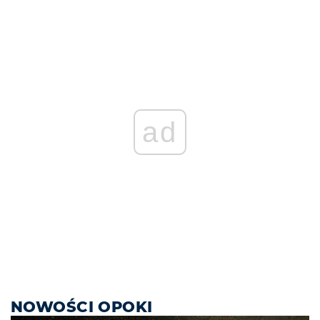
ad
NOWOŚCI OPOKI