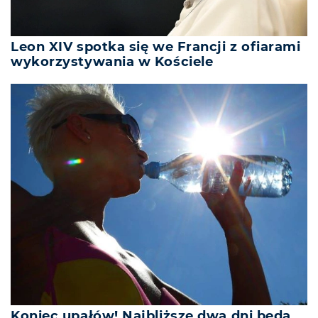
Leon XIV spotka się we Francji z ofiarami
wykorzystywania w Kościele
Koniec upałów! Najbliższe dwa dni będą