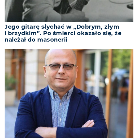
Jego gitarę słychać w „Dobrym, złym
i brzydkim”. Po śmierci okazało się, że
należał do masonerii