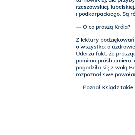
rzeszowskiej, lubelski
i podkarpackiego. Są r
— O co proszą Króla?
Z lektury podziękowań,
o wszystko: o uzdrowie
Uderza fakt, że prosząc
pomimo próśb umiera, al
pogodziła się z wolą Bo
rozpoznał swe powołan
— Poznał Ksiądz takie