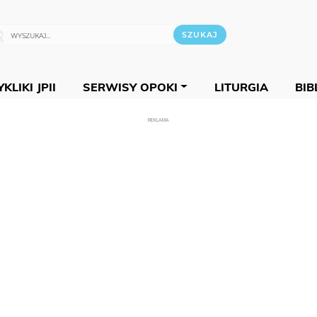
KLIKI JPII
SERWISY OPOKI
LITURGIA
BIB
REKLAMA