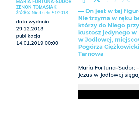
MARIA FORTUNA-SUDOR
ZENON TOMASIAK
— On jest w tej fig
Niedziela 51/2018
Nie trzyma w ręku be
data wydania
którzy do Niego prz
29.12.2018
kustosz jedynego w 
publikacja
w Jodłowej, miejsco
14.01.2019 00:00
Pogórza Ciężkowicki
Tarnowa
Maria Fortuna-Sudor: —
Jezus w Jodłowej sięgaj