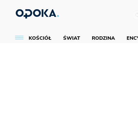
KOŚCIÓŁ
ŚWIAT
RODZINA
ENCY