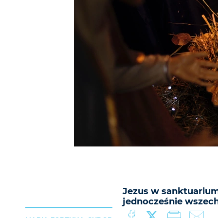
Jezus w sanktuarium
jednocześnie wsze