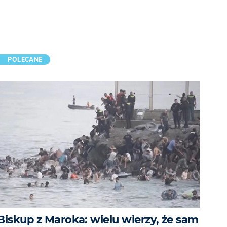
POLECANE
Biskup z Maroka: wielu wierzy, że sam