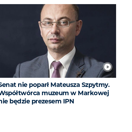
Senat nie poparł Mateusza Szpytmy.
Współtwórca muzeum w Markowej
nie będzie prezesem IPN