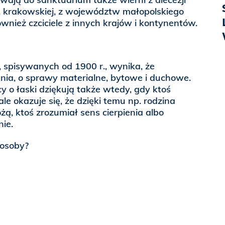
ej, krakowskiej, z województw małopolskiego
ównież czciciele z innych krajów i kontynentów.
 spisywanych od 1900 r., wynika, że
nia, o sprawy materialne, bytowe i duchowe.
y o łaski dziękują także wtedy, gdy ktoś
e okazuje się, że dzięki temu np. rodzina
żą, ktoś zrozumiał sens cierpienia albo
ie.
 osoby?