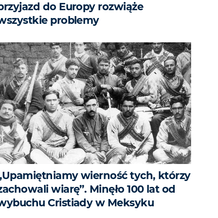
przyjazd do Europy rozwiąże
wszystkie problemy
„Upamiętniamy wierność tych, którzy
zachowali wiarę”. Minęło 100 lat od
wybuchu Cristiady w Meksyku