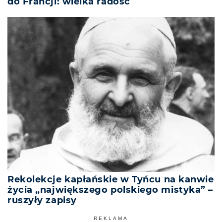
do Francji: wielka radość
Rekolekcje kapłańskie w Tyńcu na kanwie
życia „największego polskiego mistyka” –
ruszyły zapisy
REKLAMA