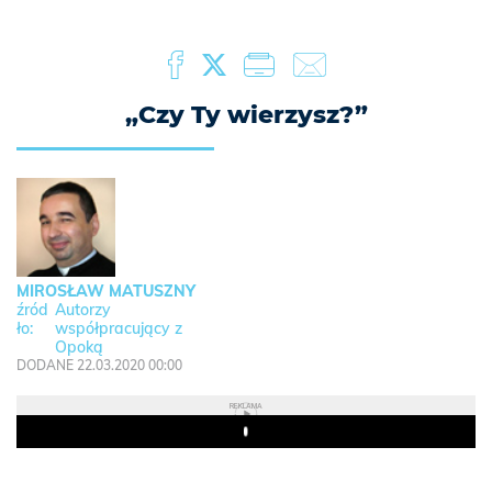
„Czy Ty wierzysz?”
MIROSŁAW MATUSZNY
Autorzy
współpracujący z
Opoką
DODANE 22.03.2020 00:00
REKLAMA
Play