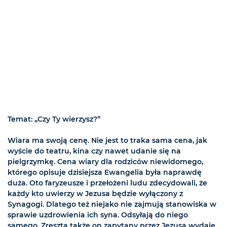
Temat: „Czy Ty wierzysz?”
Wiara ma swoją cenę. Nie jest to traka sama cena, jak
wyście do teatru, kina czy nawet udanie się na
pielgrzymkę. Cena wiary dla rodziców niewidomego,
którego opisuje dzisiejsza Ewangelia była naprawdę
duża. Oto faryzeusze i przełożeni ludu zdecydowali, że
każdy kto uwierzy w Jezusa będzie wyłączony z
Synagogi. Dlatego też niejako nie zajmują stanowiska w
sprawie uzdrowienia ich syna. Odsyłają do niego
samego. Zresztą także on zapytany przez Jezusa wydaje