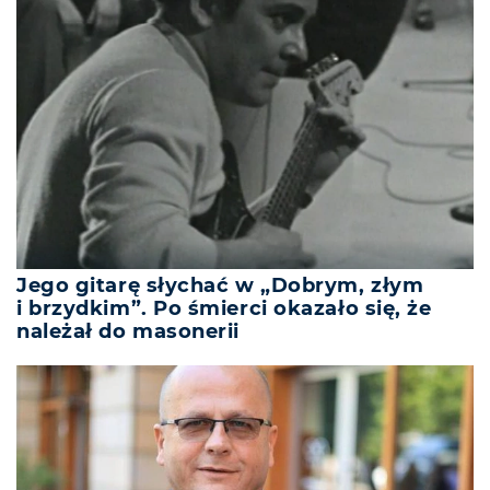
Jego gitarę słychać w „Dobrym, złym
i brzydkim”. Po śmierci okazało się, że
należał do masonerii