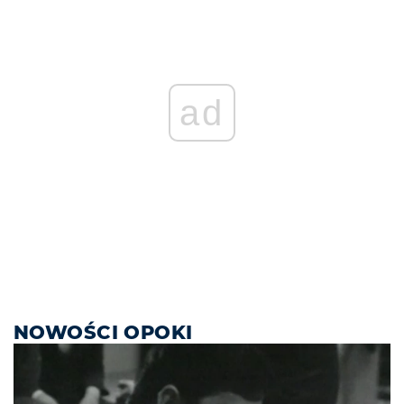
ad
NOWOŚCI OPOKI