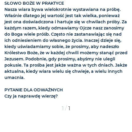
SŁOWO BOŻE W PRAKTYCE
Nasza wiara bywa wielokrotnie wystawiana na próbę.
Właśnie dlatego jej wartość jest tak wielka, ponieważ
jest ona doświadczona i hartuje się w chwilach próby. Za
każdym razem, kiedy odmawiamy Ojcze nasz zanosimy
do Boga wiele próśb. Często nie zastanawiając się nad
ich odniesieniem do własnego życia. Inaczej dzieje się,
kiedy uświadamiamy sobie, że prosimy, aby nadeszło
Królestwo Boże, że w każdej chwili możemy stanąć przed
Jezusem. Podobnie, gdy prosimy, abyśmy nie ulegli
pokusie. Ta prośba jest jakże ważna w tych dniach. Jakże
aktualna, kiedy wiara wielu się chwieje, a wielu innych
umacnia.
PYTANIE DLA ODWAŻNYCH
Czy ja naprawdę wierzę?
/
1
1