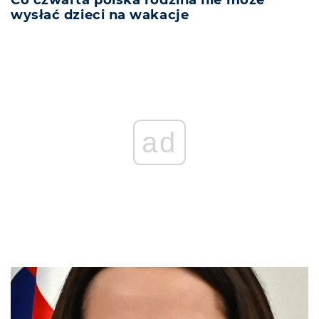
Co czwarta polska rodzina nie może
wysłać dzieci na wakacje
ad