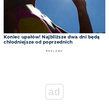
Koniec upałów! Najbliższe dwa dni będą
chłodniejsze od poprzednich
REKLAMA
ad