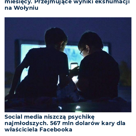
miesięcy. Przejmujące wyniki ekshumacji
na Wołyniu
Social media niszczą psychikę
najmłodszych. 567 mln dolarów kary dla
właściciela Facebooka