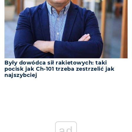
Były dowódca sił rakietowych: taki
pocisk jak Ch-101 trzeba zestrzelić jak
najszybciej
ad