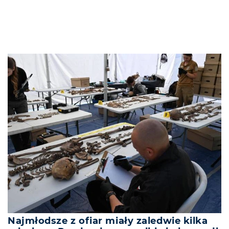
Najmłodsze z ofiar miały zaledwie kilka