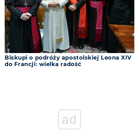
Biskupi o podróży apostolskiej Leona XIV
do Francji: wielka radość
ad