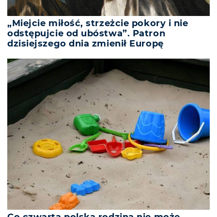
„Miejcie miłość, strzeżcie pokory i nie
odstępujcie od ubóstwa”. Patron
dzisiejszego dnia zmienił Europę