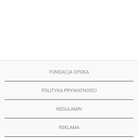
FUNDACJA OPOKA
POLITYKA PRYWATNOŚCI
REGULAMIN
REKLAMA