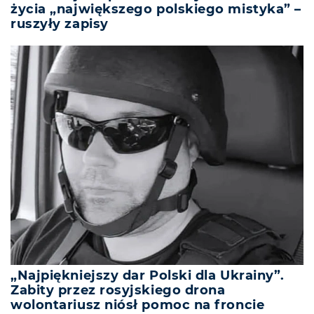
życia „największego polskiego mistyka” –
ruszyły zapisy
„Najpiękniejszy dar Polski dla Ukrainy”.
Zabity przez rosyjskiego drona
wolontariusz niósł pomoc na froncie