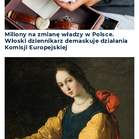
Miliony na zmianę władzy w Polsce.
Włoski dziennikarz demaskuje działania
Komisji Europejskiej