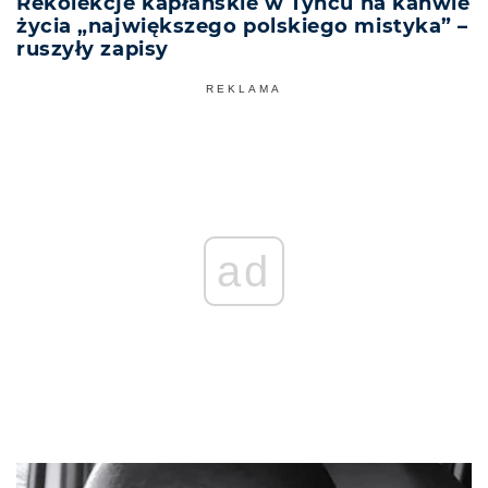
Rekolekcje kapłańskie w Tyńcu na kanwie
życia „największego polskiego mistyka” –
ruszyły zapisy
REKLAMA
ad