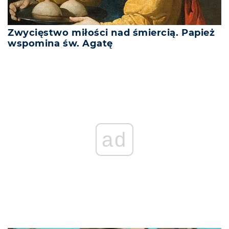
Zwycięstwo miłości nad śmiercią. Papież
wspomina św. Agatę
ad