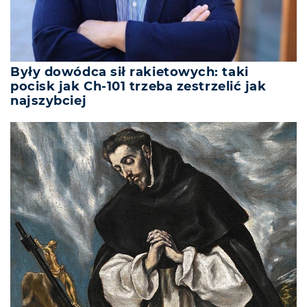
Były dowódca sił rakietowych: taki
pocisk jak Ch-101 trzeba zestrzelić jak
najszybciej