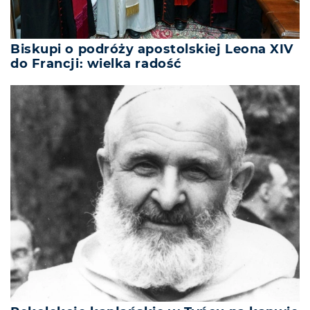
Biskupi o podróży apostolskiej Leona XIV
do Francji: wielka radość