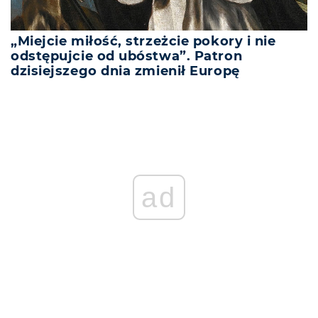
„Miejcie miłość, strzeżcie pokory i nie
odstępujcie od ubóstwa”. Patron
dzisiejszego dnia zmienił Europę
REKLAMA