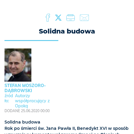
Solidna budowa
STEFAN MOSZORO-
DĄBROWSKI
Autorzy
współpracujący z
Opoką
DODANE 25.06.2020 00:00
Solidna budowa
Rok po śmierci św. Jana Pawła II, Benedykt XVI w sposób