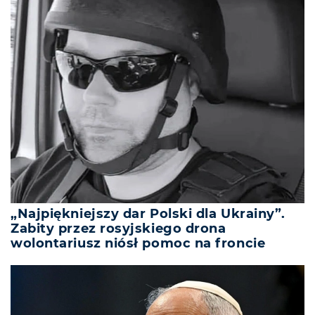
„Najpiękniejszy dar Polski dla Ukrainy”.
Zabity przez rosyjskiego drona
wolontariusz niósł pomoc na froncie