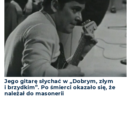
Jego gitarę słychać w „Dobrym, złym
i brzydkim”. Po śmierci okazało się, że
należał do masonerii