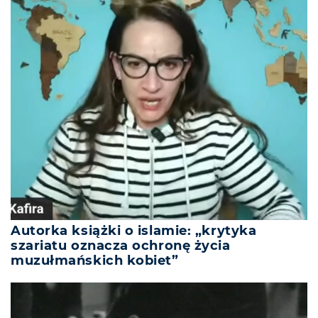
Autorka książki o islamie: „krytyka
szariatu oznacza ochronę życia
muzułmańskich kobiet”