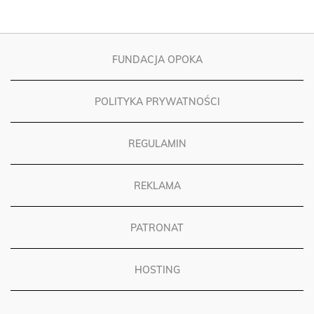
FUNDACJA OPOKA
POLITYKA PRYWATNOŚCI
REGULAMIN
REKLAMA
PATRONAT
HOSTING