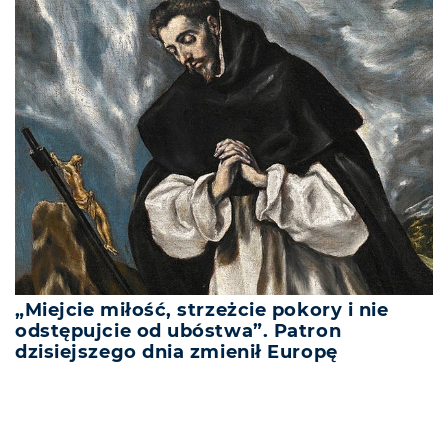
„Miejcie miłość, strzeżcie pokory i nie
odstępujcie od ubóstwa”. Patron
dzisiejszego dnia zmienił Europę