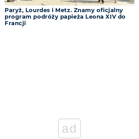
Paryż, Lourdes i Metz. Znamy oficjalny
program podróży papieża Leona XIV do
Francji
ad