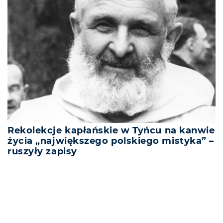
Rekolekcje kapłańskie w Tyńcu na kanwie
życia „największego polskiego mistyka” –
ruszyły zapisy