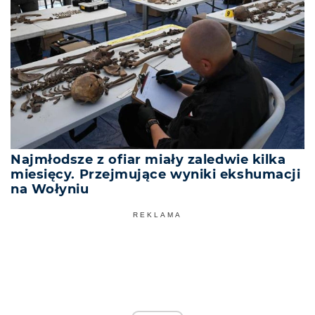
Najmłodsze z ofiar miały zaledwie kilka
miesięcy. Przejmujące wyniki ekshumacji
na Wołyniu
REKLAMA