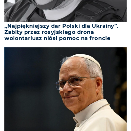
„Najpiękniejszy dar Polski dla Ukrainy”.
Zabity przez rosyjskiego drona
wolontariusz niósł pomoc na froncie