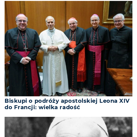
Biskupi o podróży apostolskiej Leona XIV
do Francji: wielka radość