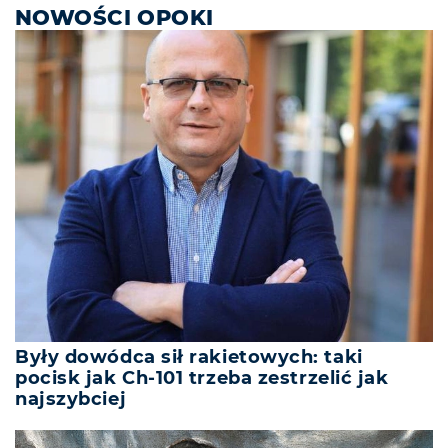
NOWOŚCI OPOKI
Były dowódca sił rakietowych: taki
pocisk jak Ch-101 trzeba zestrzelić jak
najszybciej