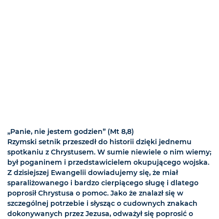
„Panie, nie jestem godzien” (Mt 8,8)
Rzymski setnik przeszedł do historii dzięki jednemu
spotkaniu z Chrystusem. W sumie niewiele o nim wiemy;
był poganinem i przedstawicielem okupującego wojska.
Z dzisiejszej Ewangelii dowiadujemy się, że miał
sparaliżowanego i bardzo cierpiącego sługę i dlatego
poprosił Chrystusa o pomoc. Jako że znalazł się w
szczególnej potrzebie i słysząc o cudownych znakach
dokonywanych przez Jezusa, odważył się poprosić o