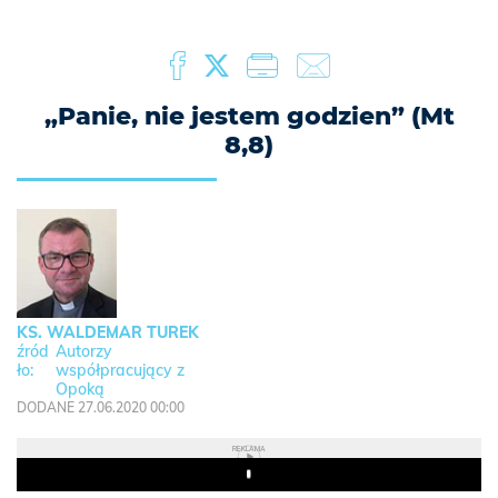
„Panie, nie jestem godzien” (Mt
8,8)
KS. WALDEMAR TUREK
Autorzy
współpracujący z
Opoką
DODANE 27.06.2020 00:00
REKLAMA
Play