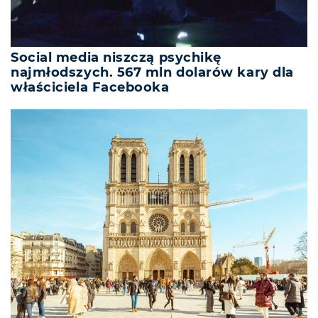
Social media niszczą psychikę
najmłodszych. 567 mln dolarów kary dla
właściciela Facebooka