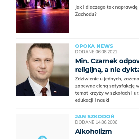
Jak i dlaczego tak naprawdę
Zachodu?
OPOKA NEWS
DODANE
06.08.2021
Min. Czarnek odpo
religijną, a nie dy
Zdziwienie u jednych, zażeno
zapewne cichą satysfakcję
temat krzyży w szkołach i u
edukacji i nauki
JAN SZKODOŃ
DODANE
14.06.2006
Alkoholizm