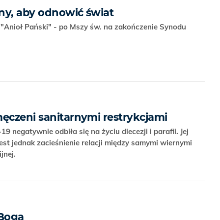
ny, aby odnowić świat
"Anioł Pański" - po Mszy św. na zakończenie Synodu
męczeni sanitarnymi restrykcjami
negatywnie odbiła się na życiu diecezji i parafii. Jej
st jednak zacieśnienie relacji między samymi wiernymi
jnej.
 Boga