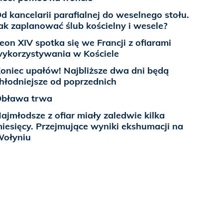
d kancelarii parafialnej do weselnego stołu.
ak zaplanować ślub kościelny i wesele?
eon XIV spotka się we Francji z ofiarami
ykorzystywania w Kościele
oniec upałów! Najbliższe dwa dni będą
hłodniejsze od poprzednich
bława trwa
ajmłodsze z ofiar miały zaledwie kilka
iesięcy. Przejmujące wyniki ekshumacji na
ołyniu