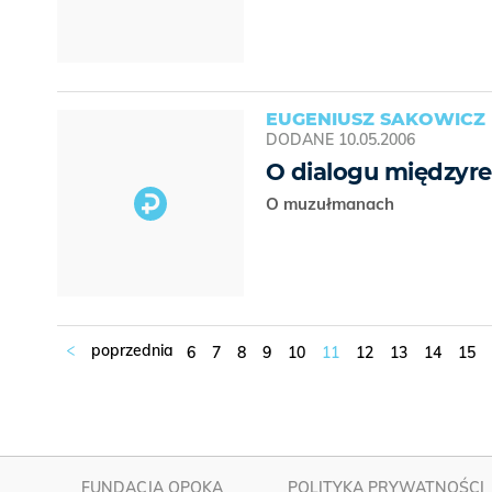
EUGENIUSZ SAKOWICZ
DODANE
10.05.2006
O dialogu międzyrel
O muzułmanach
6
7
8
9
10
11
12
13
14
15
FUNDACJA OPOKA
POLITYKA PRYWATNOŚCI