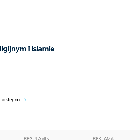
igijnym i islamie
REGULAMIN
REKLAMA