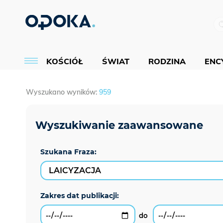
KOŚCIÓŁ
ŚWIAT
RODZINA
ENCY
Wyszukano wyników:
959
Szukana Fraza: