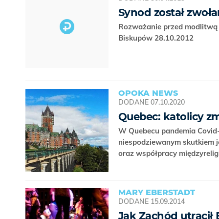
Synod został zwoła
Rozważanie przed modlitwą 
Biskupów 28.10.2012
OPOKA NEWS
DODANE
07.10.2020
Quebec: katolicy z
W Quebecu pandemia Covid-19 
niespodziewanym skutkiem je
oraz współpracy międzyreligi
MARY EBERSTADT
DODANE
15.09.2014
Jak Zachód utracił