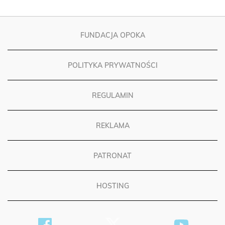
FUNDACJA OPOKA
POLITYKA PRYWATNOŚCI
REGULAMIN
REKLAMA
PATRONAT
HOSTING