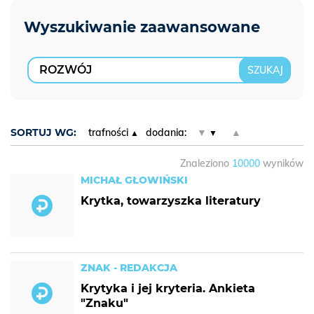
SORTUJ WG:
trafności
dodania:
▼
▲
Znaleziono
10000
wyników
MICHAŁ GŁOWIŃSKI
Krytka, towarzyszka literatury
ZNAK - REDAKCJA
Krytyka i jej kryteria. Ankieta
"Znaku"