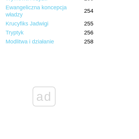
Ewangeliczna koncepcja
254
władzy
Krucyfiks Jadwigi
255
Tryptyk
256
Modlitwa i działanie
258
ad