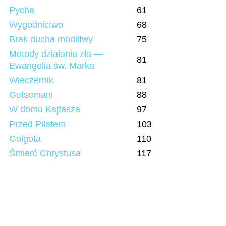
Pycha
61
Wygodnictwo
68
Brak ducha modlitwy
75
Metody działania zła —
81
Ewangelia św. Marka
Wieczernik
81
Getsemani
88
W domu Kajfasza
97
Przed Piłatem
103
Golgota
110
Śmierć Chrystusa
117