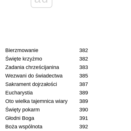
Bierzmowanie
382
Święte krzyżmo
382
Zadania chrześcijanina
383
Wezwani do świadectwa
385
Sakrament dojrzałości
387
Eucharystia
389
Oto wielka tajemnica wiary
389
Święty pokarm
390
Głodni Boga
391
Boża wspólnota
392