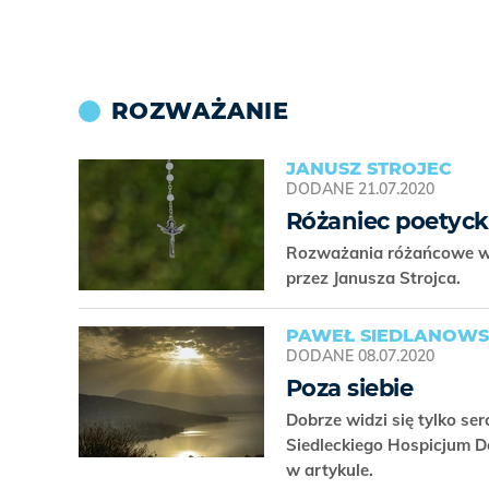
ROZWAŻANIE
JANUSZ STROJEC
DODANE
21.07.2020
Różaniec poetyck
Rozważania różańcowe w 
przez Janusza Strojca.
PAWEŁ SIEDLANOWS
DODANE
08.07.2020
Poza siebie
Dobrze widzi się tylko s
Siedleckiego Hospicjum D
w artykule.