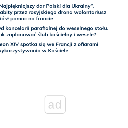
Najpiękniejszy dar Polski dla Ukrainy”.
abity przez rosyjskiego drona wolontariusz
iósł pomoc na froncie
d kancelarii parafialnej do weselnego stołu.
ak zaplanować ślub kościelny i wesele?
eon XIV spotka się we Francji z ofiarami
ykorzystywania w Kościele
ad