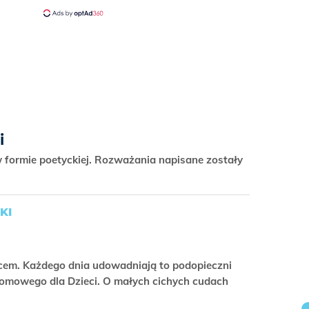
i
formie poetyckiej. Rozważania napisane zostały
KI
ercem. Każdego dnia udowadniają to podopieczni
omowego dla Dzieci. O małych cichych cudach