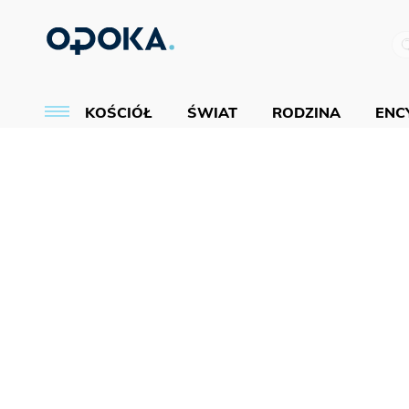
KOŚCIÓŁ
ŚWIAT
RODZINA
ENCY