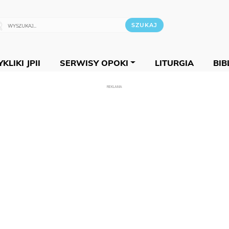
KLIKI JPII
SERWISY OPOKI
LITURGIA
BIB
REKLAMA