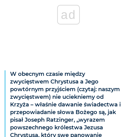
ad
W obecnym czasie między
zwycięstwem Chrystusa a Jego
powtórnym przyjściem (czytaj: naszym
zwycięstwem) nie uciekniemy od
Krzyża – właśnie dawanie świadectwa i
przepowiadanie słowa Bożego są, jak
pisał Joseph Ratzinger, „wyrazem
powszechnego królestwa Jezusa
Chrystusa, który swe panowanie