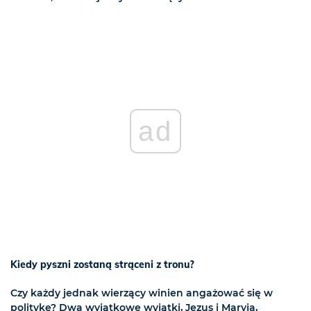
ad
Kiedy pyszni zostaną strąceni z tronu?
Czy każdy jednak wierzący winien angażować się w
politykę? Dwa wyjątkowe wyjątki, Jezus i Maryja,