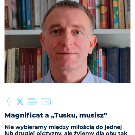
Magnificat a „Tusku, musisz”
Nie wybieramy między miłością do jednej
lub drugiej ojczyzny, ale żyjemy dla obu tak