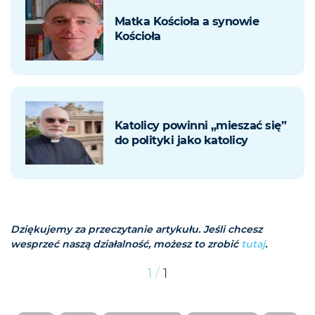
Matka Kościoła a synowie
Kościoła
Katolicy powinni „mieszać się”
do polityki jako katolicy
Dziękujemy za przeczytanie artykułu. Jeśli chcesz
wesprzeć naszą działalność, możesz to zrobić
tutaj
.
/
1
1