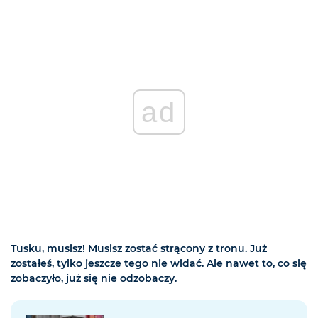
ad
Tusku, musisz! Musisz zostać strącony z tronu. Już
zostałeś, tylko jeszcze tego nie widać. Ale nawet to, co się
zobaczyło, już się nie odzobaczy.