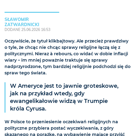
SŁAWOMIR
ZATWARDNICKI
DODANE 25.06.2026 16:53
Oczywiście, że tytuł klikbajtowy. Ale przecież prawdziwy
o tyle, że chcąc nie chcąc sprawy religijne łączą się z
politycznymi. Nieraz à rebours, co widać w dobie inflacji
wiary – im mniej poważnie traktuje się sprawy
nadprzyrodzone, tym bardziej religijnie podchodzi się do
spraw tego świata.
W Ameryce jest to jawnie groteskowe,
jak na przykład wtedy, gdy
ewangelikałowie widzą w Trumpie
króla Cyrusa.
W Polsce to przeniesienie oczekiwań religijnych na
polityczne przybiera postać wyczekiwania, z góry
skazanego na porażkę, na wybawienie mające przyjść