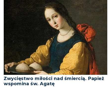
Zwycięstwo miłości nad śmiercią. Papież
wspomina św. Agatę
REKLAMA