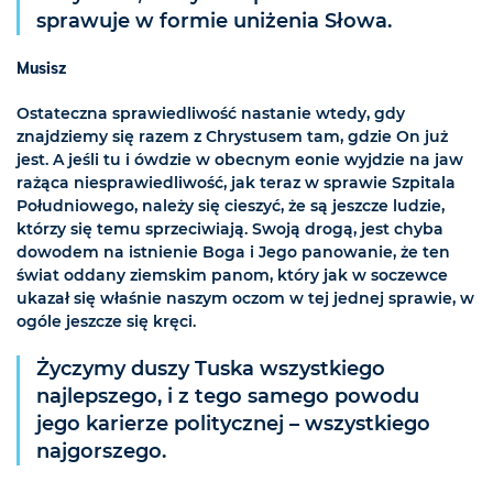
sprawuje w formie uniżenia Słowa.
Musisz
Ostateczna sprawiedliwość nastanie wtedy, gdy
znajdziemy się razem z Chrystusem tam, gdzie On już
jest. A jeśli tu i ówdzie w obecnym eonie wyjdzie na jaw
rażąca niesprawiedliwość, jak teraz w sprawie Szpitala
Południowego, należy się cieszyć, że są jeszcze ludzie,
którzy się temu sprzeciwiają. Swoją drogą, jest chyba
dowodem na istnienie Boga i Jego panowanie, że ten
świat oddany ziemskim panom, który jak w soczewce
ukazał się właśnie naszym oczom w tej jednej sprawie, w
ogóle jeszcze się kręci.
Życzymy duszy Tuska wszystkiego
najlepszego, i z tego samego powodu
jego karierze politycznej – wszystkiego
najgorszego.