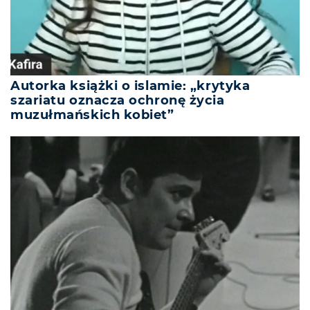
Autorka książki o islamie: „krytyka
szariatu oznacza ochronę życia
muzułmańskich kobiet”