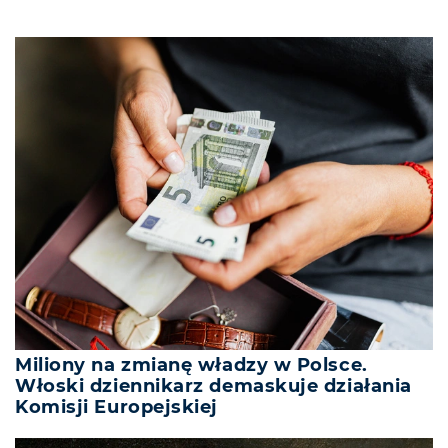
Miliony na zmianę władzy w Polsce.
Włoski dziennikarz demaskuje działania
Komisji Europejskiej