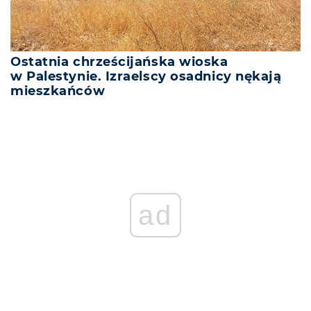
Ostatnia chrześcijańska wioska
w Palestynie. Izraelscy osadnicy nękają
mieszkańców
ad