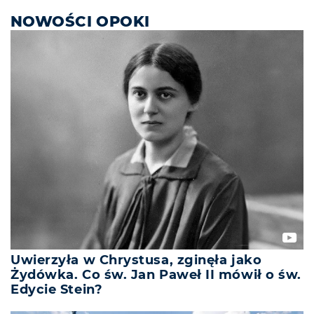
NOWOŚCI OPOKI
Uwierzyła w Chrystusa, zginęła jako
Żydówka. Co św. Jan Paweł II mówił o św.
Edycie Stein?