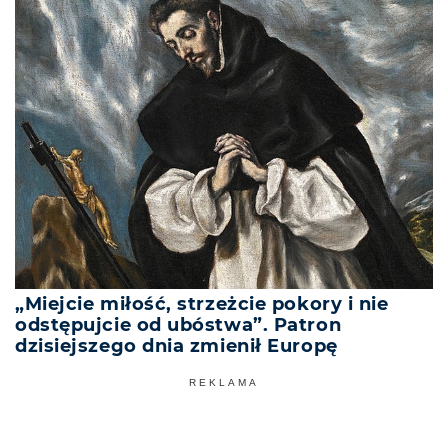
„Miejcie miłość, strzeżcie pokory i nie
odstępujcie od ubóstwa”. Patron
dzisiejszego dnia zmienił Europę
REKLAMA