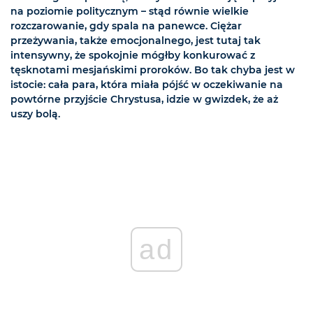
na poziomie politycznym – stąd równie wielkie
rozczarowanie, gdy spala na panewce. Ciężar
przeżywania, także emocjonalnego, jest tutaj tak
intensywny, że spokojnie mógłby konkurować z
tęsknotami mesjańskimi proroków. Bo tak chyba jest w
istocie: cała para, która miała pójść w oczekiwanie na
powtórne przyjście Chrystusa, idzie w gwizdek, że aż
uszy bolą.
ad