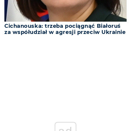
Cichanouska: trzeba pociągnąć Białoruś
za współudział w agresji przeciw Ukrainie
REKLAMA