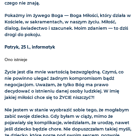
czego nie znają.
Pokażmy im żywego Boga — Boga Miłości, który działa w
Kościele, w sakramentach, w naszym życiu. Miłość,
dialog, świadectwo i szacunek. Moim zdaniem — to dziś
drogi do pokoju.
Patryk, 25 l., informatyk
Ono istnieje
Życie jest dla mnie wartością bezwzględną. Czymś, co
nie powinno ulegać żadnym kompromisom bądź
negocjacjom. Uważam, że tylko Bóg ma prawo
decydować o istnieniu danej osoby ludzkiej. W imię
jakiej miłości chce się to ŻYCIE niszczyć?!
Nie jestem w stanie wyobrazić sobie tego, że mogłabym
zabić swoje dziecko. Gdy byłam w ciąży, mimo że
pojawiały się komplikacje, wiedziałam, że urodzę, nawet
jeśli dziecko będzie chore. Nie dopuszczałam takiej myśli,
że dziecko, które noszę pod swoim sercem, pozwolę