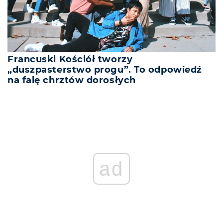
Francuski Kościół tworzy
„duszpasterstwo progu”. To odpowiedź
na falę chrztów dorosłych
ad