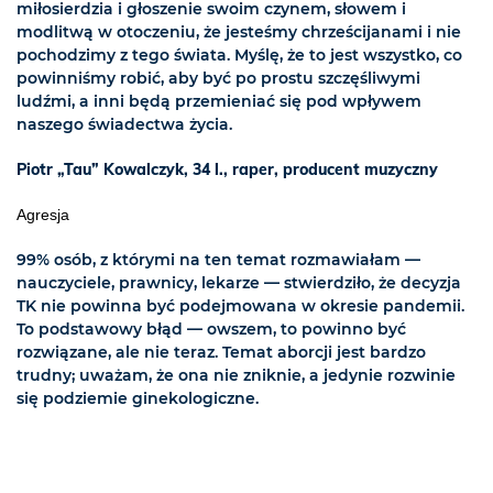
miłosierdzia i głoszenie swoim czynem, słowem i
modlitwą w otoczeniu, że jesteśmy chrześcijanami i nie
pochodzimy z tego świata. Myślę, że to jest wszystko, co
powinniśmy robić, aby być po prostu szczęśliwymi
ludźmi, a inni będą przemieniać się pod wpływem
naszego świadectwa życia.
Piotr „Tau” Kowalczyk, 34 l., raper, producent muzyczny
Agresja
99% osób, z którymi na ten temat rozmawiałam —
nauczyciele, prawnicy, lekarze — stwierdziło, że decyzja
TK nie powinna być podejmowana w okresie pandemii.
To podstawowy błąd — owszem, to powinno być
rozwiązane, ale nie teraz. Temat aborcji jest bardzo
trudny; uważam, że ona nie zniknie, a jedynie rozwinie
się podziemie ginekologiczne.