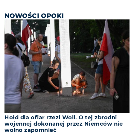
NOWOŚCI OPOKI
Hołd dla ofiar rzezi Woli. O tej zbrodni
wojennej dokonanej przez Niemców nie
wolno zapomnieć