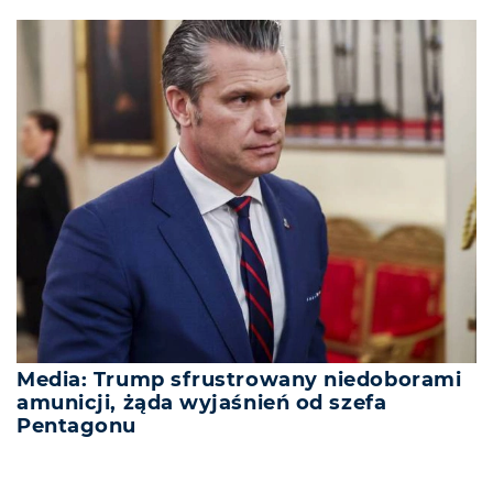
Media: Trump sfrustrowany niedoborami
amunicji, żąda wyjaśnień od szefa
Pentagonu