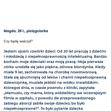
Magda, 26 l., pielęgniarka
Czy będę walczył?
Jestem ojcem czwórki dzieci. Od 20 lat pracuję z dziećmi
i młodzieżą z niepełnosprawnością intelektualną. Bardzo
kocham moje dzieciaki oraz moją pracę. Moja pierwsza
córka urodziła się jako piękna, zdrowa blondynka. Kiedy
miała 9 lat, zachorowała na chorobę nowotworową.
Stała się spuchniętą od leków i chemii niepełnosprawną
dziewczynką, musiała jeździć na wózku inwalidzkim.
Któregoś dnia, w czasie powrotu z kliniki, zapytała:
„Mamusiu, czy mama, którą widzieliśmy we wczorajszym
filmie w szpitalu, z powodu źle przeprowadzonego
zabiegu aborcji zabiła swoje dziecko, bo było
niepełnosprawne?”. To było pytanie dziecka