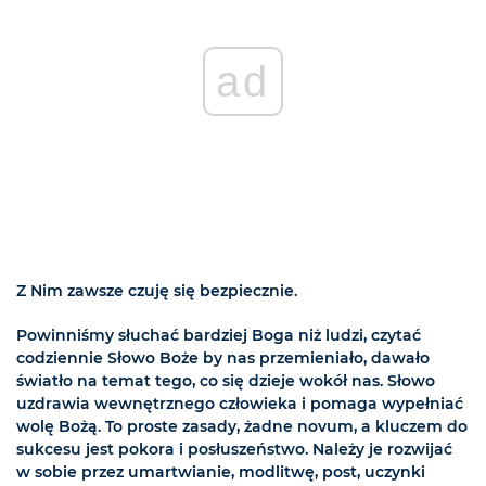
ad
Z Nim zawsze czuję się bezpiecznie.
Powinniśmy słuchać bardziej Boga niż ludzi, czytać
codziennie Słowo Boże by nas przemieniało, dawało
światło na temat tego, co się dzieje wokół nas. Słowo
uzdrawia wewnętrznego człowieka i pomaga wypełniać
wolę Bożą. To proste zasady, żadne novum, a kluczem do
sukcesu jest pokora i posłuszeństwo. Należy je rozwijać
w sobie przez umartwianie, modlitwę, post, uczynki