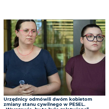
Urzędnicy odmówili dwóm kobietom
zmiany stanu cywilnego w PESEL.