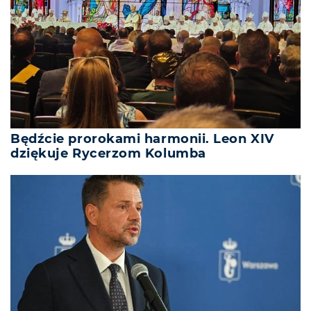
Będźcie prorokami harmonii. Leon XIV
dziękuje Rycerzom Kolumba