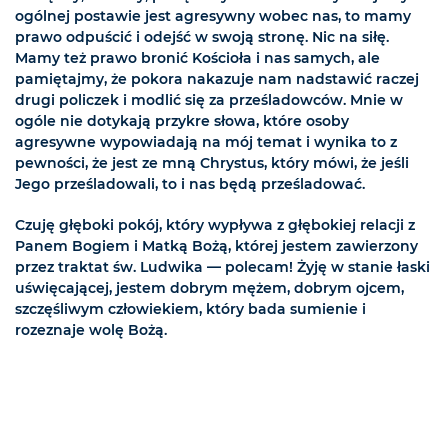
ogólnej postawie jest agresywny wobec nas, to mamy
prawo odpuścić i odejść w swoją stronę. Nic na siłę.
Mamy też prawo bronić Kościoła i nas samych, ale
pamiętajmy, że pokora nakazuje nam nadstawić raczej
drugi policzek i modlić się za prześladowców. Mnie w
ogóle nie dotykają przykre słowa, które osoby
agresywne wypowiadają na mój temat i wynika to z
pewności, że jest ze mną Chrystus, który mówi, że jeśli
Jego prześladowali, to i nas będą prześladować.
Czuję głęboki pokój, który wypływa z głębokiej relacji z
Panem Bogiem i Matką Bożą, której jestem zawierzony
przez traktat św. Ludwika — polecam! Żyję w stanie łaski
uświęcającej, jestem dobrym mężem, dobrym ojcem,
szczęśliwym człowiekiem, który bada sumienie i
rozeznaje wolę Bożą.