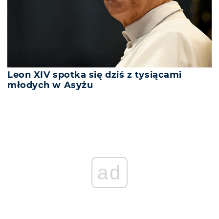
Leon XIV spotka się dziś z tysiącami
młodych w Asyżu
ad