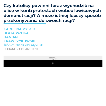
Czy katolicy powinni teraz wychodzić na
ulicę w kontrprotestach wobec lewicowych
demonstracji? A może istniej lepszy sposób
przekonywania do swoich racji?
KAROLINA MYSŁEK
BEATA WŁOGA
DAMIAN
KRAWCZYKOWSKI
Niedziela 44/2020
DODANE 23.11.2020 00:00
REKLAMA
Play