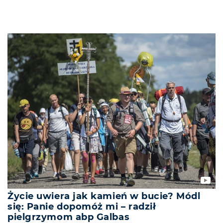
Życie uwiera jak kamień w bucie? Módl
się: Panie dopomóż mi – radził
pielgrzymom abp Galbas