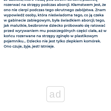
rozerwać na strzępy podczas aborcji. Kłamstwem jest, że
ono nie cierpi podczas tego okrutnego zabójstwa. Znam
wypowiedź osoby, która nieświadoma tego, co ją czeka
w gabinecie zabiegowym, była świadkiem aborcji; tego,
jak malutkie, bezbronne dziecko próbowało się ratować
przed wyrywaniem mu poszczególnych części ciała, aż w
końcu rozerwane na strzępy zginęło w plastikowym
pojemniku... Dziecko nie jest tylko zlepkiem komórek.
Ono czuje, żyje, jest! Istnieje.
ad