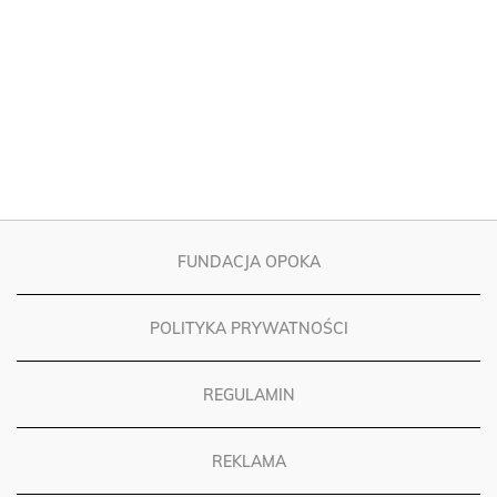
FUNDACJA OPOKA
POLITYKA PRYWATNOŚCI
REGULAMIN
REKLAMA