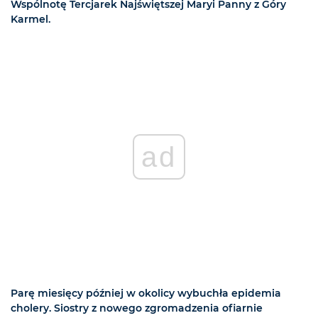
Wspólnotę Tercjarek Najświętszej Maryi Panny z Góry
Karmel.
ad
Parę miesięcy później w okolicy wybuchła epidemia
cholery. Siostry z nowego zgromadzenia ofiarnie