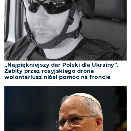
„Najpiękniejszy dar Polski dla Ukrainy”.
Zabity przez rosyjskiego drona
wolontariusz niósł pomoc na froncie