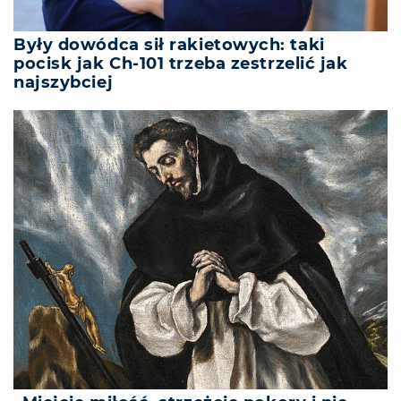
Były dowódca sił rakietowych: taki
pocisk jak Ch-101 trzeba zestrzelić jak
najszybciej