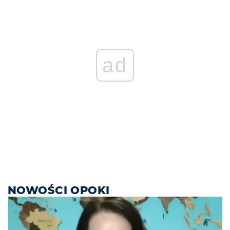
ad
NOWOŚCI OPOKI