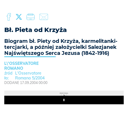
Bł. Pieta od Krzyża
Biogram bł. Piety od Krzyża, karmelitanki-
tercjarki, a później założycielki Salezjanek
Najświętszego Serca Jezusa (1842-1916)
L\'OSSERVATORE
ROMANO
L'Osservatore
Romano 5/2004
DODANE 17.09.2004 00:00
REKLAMA
Play