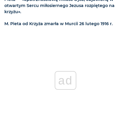
otwartym Sercu miłosiernego Jezusa rozpiętego na
krzyżu».
M. Pieta od Krzyża zmarła w Murcii 26 lutego 1916 r.
ad