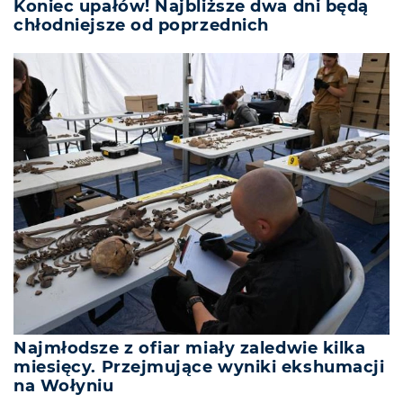
Koniec upałów! Najbliższe dwa dni będą
chłodniejsze od poprzednich
Najmłodsze z ofiar miały zaledwie kilka
miesięcy. Przejmujące wyniki ekshumacji
na Wołyniu