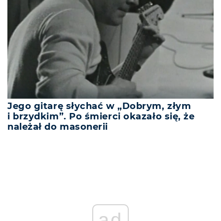
Jego gitarę słychać w „Dobrym, złym
i brzydkim”. Po śmierci okazało się, że
należał do masonerii
ad