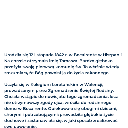
Urodziła się 12 listopada 1842 r. w Bocairente w Hiszpanii.
Na chrzcie otrzymała imię Tomasza. Bardzo głęboko
przeżyła swoją pierwszą komunię św. To właśnie wtedy
zrozumiała, że Bóg powołał ją do życia zakonnego.
Uczyła się w Kolegium Loretańskim w Walencji,
prowadzonym przez Zgromadzenie Świętej Rodziny.
Chciała wstąpić do nowicjatu tego zgromadzenia, lecz
nie otrzymawszy zgody ojca, wróciła do rodzinnego
domu w Bocairente. Opiekowała się ubogimi dziećmi,
chorymi i potrzebującymi; prowadziła głębokie życie
duchowe i zastanawiała się, w jaki sposób zrealizować
swe powołanie.