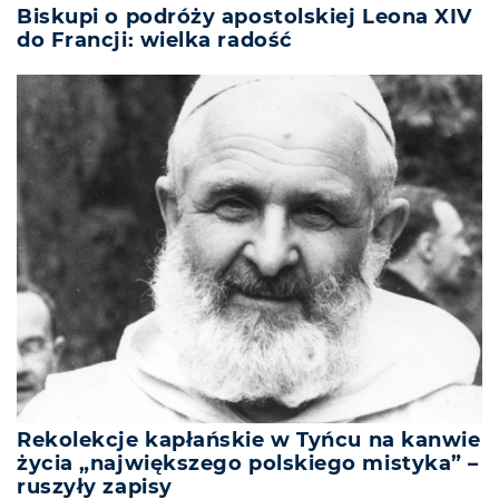
Biskupi o podróży apostolskiej Leona XIV
do Francji: wielka radość
Rekolekcje kapłańskie w Tyńcu na kanwie
życia „największego polskiego mistyka” –
ruszyły zapisy