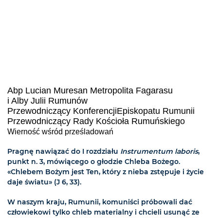
Abp Lucian Muresan Metropolita Fagarasu
i Alby Julii Rumunów
Przewodniczący KonferencjiEpiskopatu Rumunii
Przewodniczący Rady Kościoła Rumuńskiego
Wierność wśród prześladowań
Pragnę nawiązać do I rozdziału
Instrumentum laboris
,
punkt n. 3, mówiącego o głodzie Chleba Bożego.
«Chlebem Bożym jest Ten, który z nieba zstępuje i życie
daje światu» (J 6, 33).
W naszym kraju, Rumunii, komuniści próbowali dać
człowiekowi tylko chleb materialny i chcieli usunąć ze