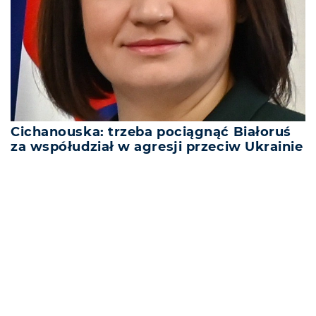
Cichanouska: trzeba pociągnąć Białoruś
za współudział w agresji przeciw Ukrainie
REKLAMA