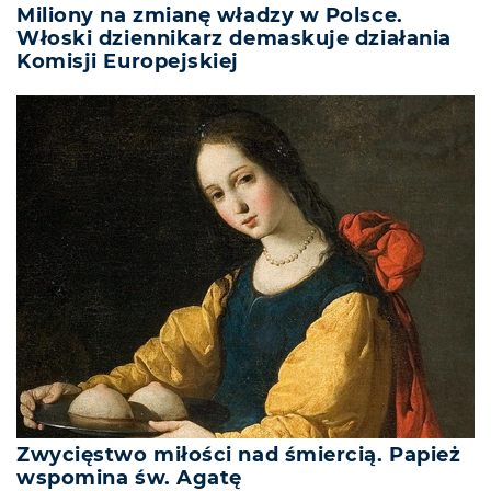
Miliony na zmianę władzy w Polsce.
Włoski dziennikarz demaskuje działania
Komisji Europejskiej
Zwycięstwo miłości nad śmiercią. Papież
wspomina św. Agatę