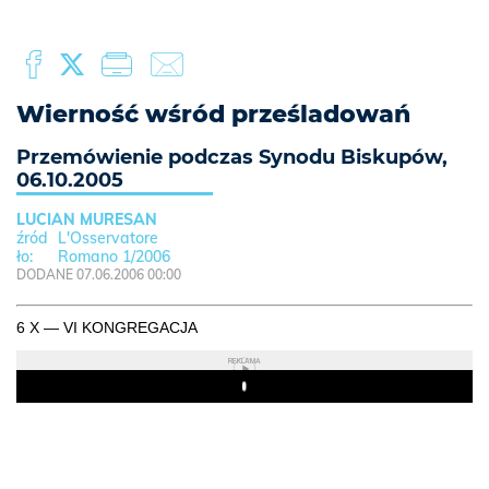
Wierność wśród prześladowań
Przemówienie podczas Synodu Biskupów,
06.10.2005
LUCIAN MURESAN
L'Osservatore
Romano 1/2006
DODANE 07.06.2006 00:00
6 X — VI KONGREGACJA
REKLAMA
Play