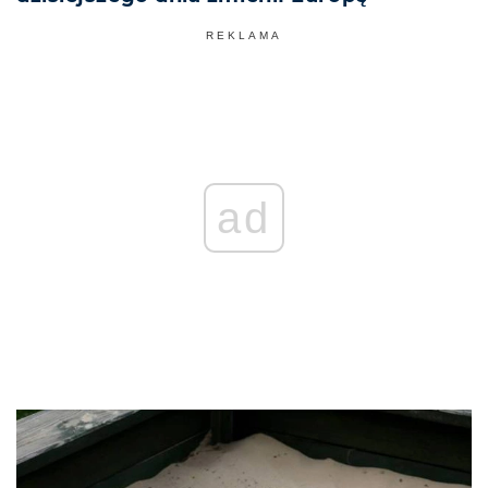
REKLAMA
ad