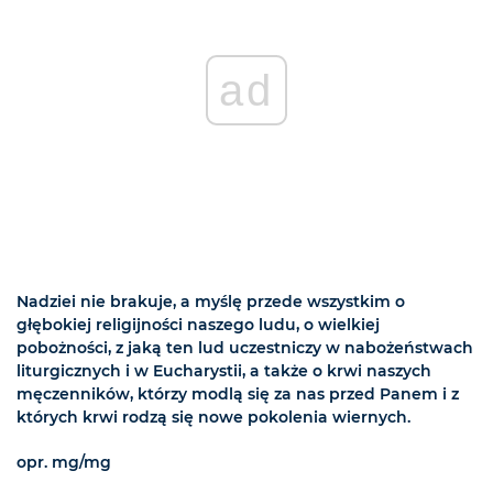
ad
Nadziei nie brakuje, a myślę przede wszystkim o
głębokiej religijności naszego ludu, o wielkiej
pobożności, z jaką ten lud uczestniczy w nabożeństwach
liturgicznych i w Eucharystii, a także o krwi naszych
męczenników, którzy modlą się za nas przed Panem i z
których krwi rodzą się nowe pokolenia wiernych.
opr. mg/mg