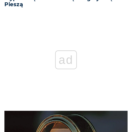
Pieszą
ad