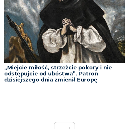
„Miejcie miłość, strzeżcie pokory i nie
odstępujcie od ubóstwa”. Patron
dzisiejszego dnia zmienił Europę