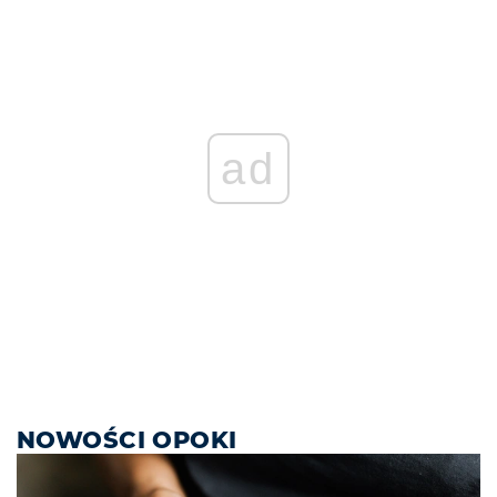
ad
NOWOŚCI OPOKI