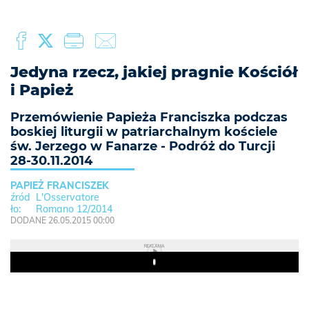
Jedyna rzecz, jakiej pragnie Kościół
i Papież
Przemówienie Papieża Franciszka podczas
boskiej liturgii w patriarchalnym kościele
św. Jerzego w Fanarze - Podróż do Turcji
28-30.11.2014
PAPIEŻ FRANCISZEK
L'Osservatore
Romano 12/2014
DODANE 26.05.2015 00:00
REKLAMA
Play