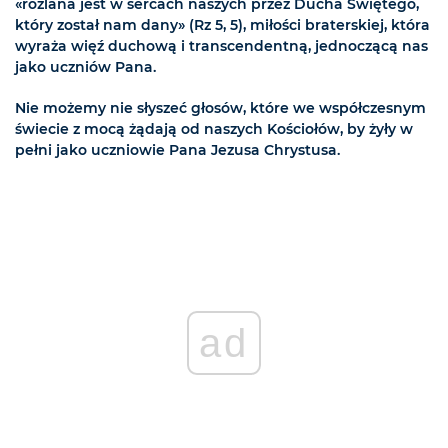
«rozlana jest w sercach naszych przez Ducha Świętego,
który został nam dany» (Rz 5, 5), miłości braterskiej, która
wyraża więź duchową i transcendentną, jednoczącą nas
jako uczniów Pana.
Nie możemy nie słyszeć głosów, które we współczesnym
świecie z mocą żądają od naszych Kościołów, by żyły w
pełni jako uczniowie Pana Jezusa Chrystusa.
ad