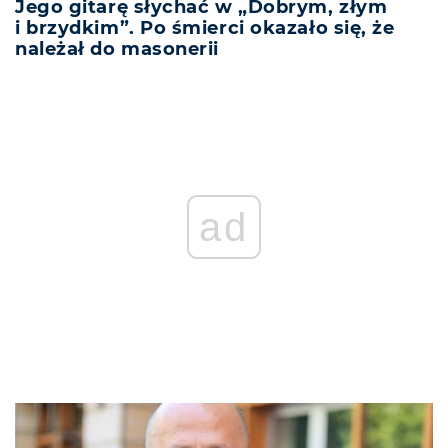
Jego gitarę słychać w „Dobrym, złym
i brzydkim”. Po śmierci okazało się, że
należał do masonerii
ad