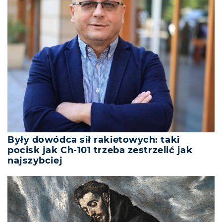
Były dowódca sił rakietowych: taki
pocisk jak Ch-101 trzeba zestrzelić jak
najszybciej