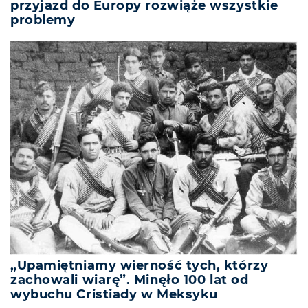
przyjazd do Europy rozwiąże wszystkie
problemy
„Upamiętniamy wierność tych, którzy
zachowali wiarę”. Minęło 100 lat od
wybuchu Cristiady w Meksyku