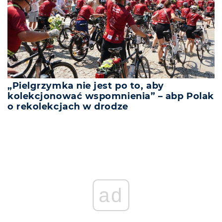
„Pielgrzymka nie jest po to, aby
kolekcjonować wspomnienia” – abp Polak
o rekolekcjach w drodze
ad