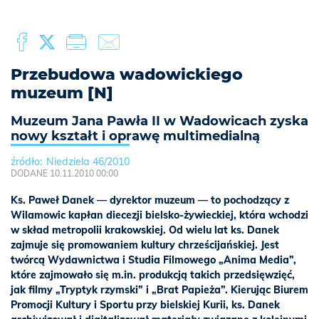
Przebudowa wadowickiego
muzeum [N]
Muzeum Jana Pawła II w Wadowicach zyska
nowy kształt i oprawę multimedialną
Niedziela 46/2010
DODANE 10.11.2010 00:00
Ks. Paweł Danek — dyrektor muzeum — to pochodzący z
Wilamowic kapłan diecezji bielsko-żywieckiej, która wchodzi
w skład metropolii krakowskiej. Od wielu lat ks. Danek
zajmuje się promowaniem kultury chrześcijańskiej. Jest
twórcą Wydawnictwa i Studia Filmowego „Anima Media”,
które zajmowało się m.in. produkcją takich przedsięwzięć,
jak filmy „Tryptyk rzymski” i „Brat Papieża”. Kierując Biurem
Promocji Kultury i Sportu przy bielskiej Kurii, ks. Danek