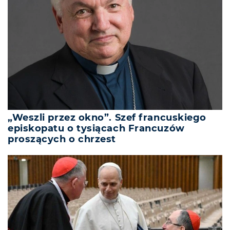
„Weszli przez okno”. Szef francuskiego
episkopatu o tysiącach Francuzów
proszących o chrzest