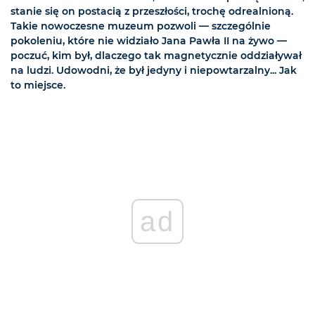
stanie się on postacią z przeszłości, trochę odrealnioną.
Takie nowoczesne muzeum pozwoli — szczególnie
pokoleniu, które nie widziało Jana Pawła II na żywo —
poczuć, kim był, dlaczego tak magnetycznie oddziaływał
na ludzi. Udowodni, że był jedyny i niepowtarzalny... Jak
to miejsce.
ad