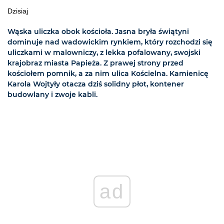
Dzisiaj
Wąska uliczka obok kościoła. Jasna bryła świątyni
dominuje nad wadowickim rynkiem, który rozchodzi się
uliczkami w malowniczy, z lekka pofalowany, swojski
krajobraz miasta Papieża. Z prawej strony przed
kościołem pomnik, a za nim ulica Kościelna. Kamienicę
Karola Wojtyły otacza dziś solidny płot, kontener
budowlany i zwoje kabli.
ad