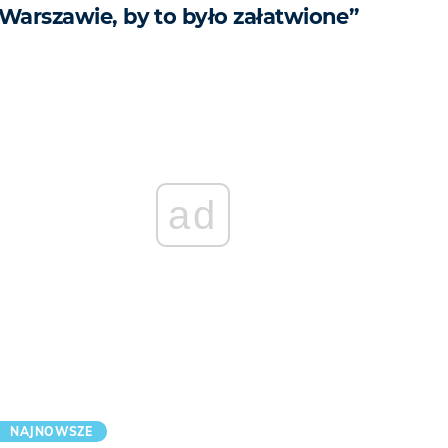
„Warszawie, by to było załatwione”
ad
NAJNOWSZE