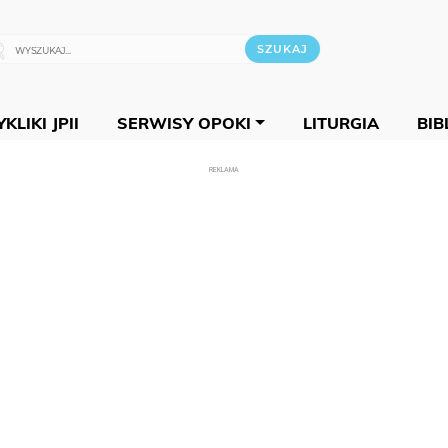
KLIKI JPII
SERWISY OPOKI
LITURGIA
BIB
REKLAMA