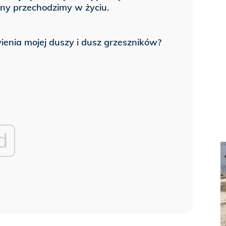
jny przechodzimy w życiu.
enia mojej duszy i dusz grzeszników?
d