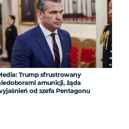
Media: Trump sfrustrowany
niedoborami amunicji, żąda
wyjaśnień od szefa Pentagonu