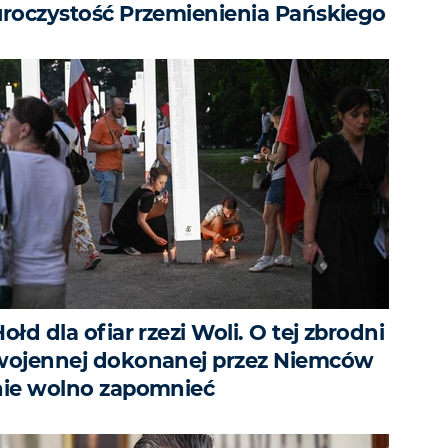
uroczystość Przemienienia Pańskiego
ołd dla ofiar rzezi Woli. O tej zbrodni
wojennej dokonanej przez Niemców
nie wolno zapomnieć