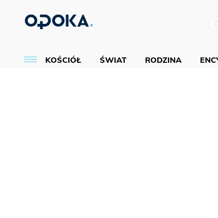
KOŚCIÓŁ
ŚWIAT
RODZINA
ENCY