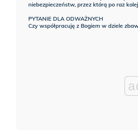
niebezpieczeństw, przez którą po raz kole
PYTANIE DLA ODWAŻNYCH
Czy współpracuję z Bogiem w dziele zbawi
a