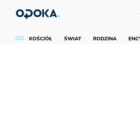
KOŚCIÓŁ
ŚWIAT
RODZINA
ENCY