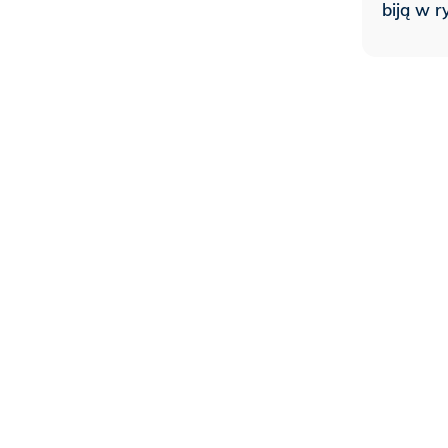
biją w 