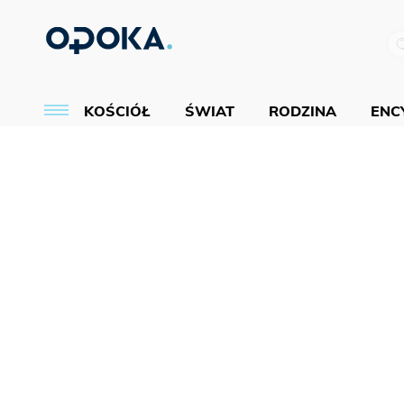
KOŚCIÓŁ
ŚWIAT
RODZINA
ENCY