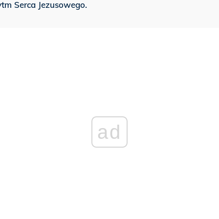
rytm Serca Jezusowego.
ad