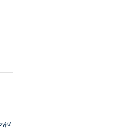
zyjść