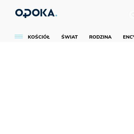
KOŚCIÓŁ
ŚWIAT
RODZINA
ENCY