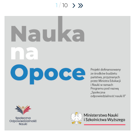
/
1
10