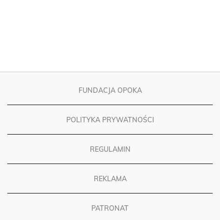
FUNDACJA OPOKA
POLITYKA PRYWATNOŚCI
REGULAMIN
REKLAMA
PATRONAT