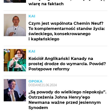
wiarę na faktach
KAI
Czym jest wspólnota Chemin Neuf?
To komplementarność stanów życia:
świeckiego, konsekrowanego
i kapłańskiego
KAI
Kościół Anglikański Kanady na
prostej drodze do wymarcia. Powód?
Postępowe reformy
OPOKA
DODANE
21.06.2024
„Są powody do wielkiego niepokoju”.
Ostrzeżenia Johna Henry’ego
Newmana ważne przed jesiennym
Synodem