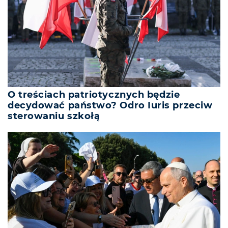
O treściach patriotycznych będzie
decydować państwo? Odro Iuris przeciw
sterowaniu szkołą