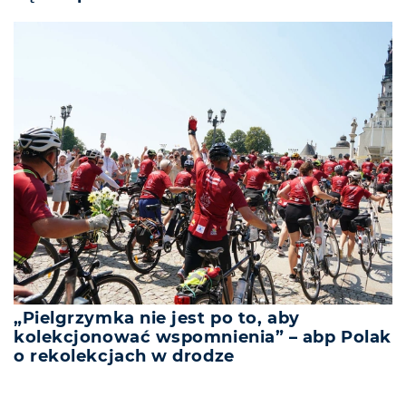
„Pielgrzymka nie jest po to, aby
kolekcjonować wspomnienia” – abp Polak
o rekolekcjach w drodze