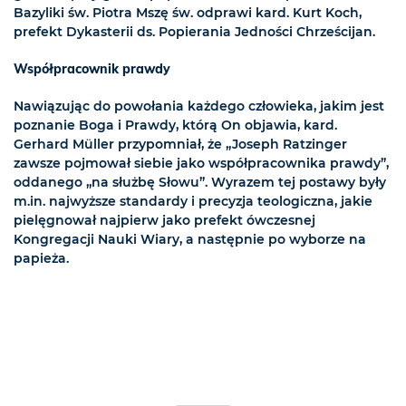
Bazyliki św. Piotra Mszę św. odprawi kard. Kurt Koch,
prefekt Dykasterii ds. Popierania Jedności Chrześcijan.
Współpracownik prawdy
Nawiązując do powołania każdego człowieka, jakim jest
poznanie Boga i Prawdy, którą On objawia, kard.
Gerhard Müller przypomniał, że „Joseph Ratzinger
zawsze pojmował siebie jako współpracownika prawdy”,
oddanego „na służbę Słowu”. Wyrazem tej postawy były
m.in. najwyższe standardy i precyzja teologiczna, jakie
pielęgnował najpierw jako prefekt ówczesnej
Kongregacji Nauki Wiary, a następnie po wyborze na
papieża.