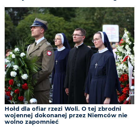
Hołd dla ofiar rzezi Woli. O tej zbrodni
wojennej dokonanej przez Niemców nie
wolno zapomnieć
REKLAMA