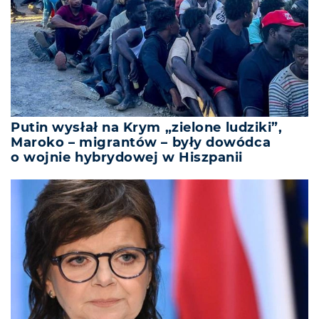
Putin wysłał na Krym „zielone ludziki”,
Maroko – migrantów – były dowódca
o wojnie hybrydowej w Hiszpanii