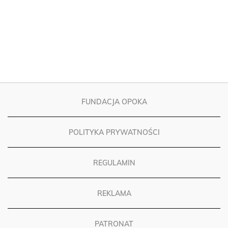
FUNDACJA OPOKA
POLITYKA PRYWATNOŚCI
REGULAMIN
REKLAMA