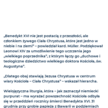
„Benedykt XVI nie jest postacią z przeszłości, ale
członkiem żywego Ciała Chrystusa, które jest jedno w
niebie i na ziemi” – powiedział kard. Müller. Podziękował
Leonowi XIV za umożliwienie tego uczczenia jego
„wielkiego poprzednika”, z którym łączy go „duchowe i
teologiczne dziedzictwo wielkiego doktora Kościoła, św.
Augustyna”.
„Dlatego obaj stawiają Jezusa Chrystusa w centrum
wiary Kościoła – Ciała Chrystusa” – wskazał hierarcha.
Wielojęzyczna liturgia, która – jak zaznaczył niemiecki
purpurat – ma wyrażać powszechność Kościoła odbyła
się w przeddzień rocznicy śmierci Benedykta XVI. 31
grudnia przy grobie papieża z Bawarii w podziemiach