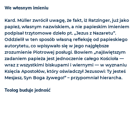
We własnym imieniu
Kard. Müller zwrócił uwagę, że fakt, iż Ratzinger, już jako
papież, własnym nazwiskiem, a nie papieskim imieniem
podpisał trzytomowe dzieło pt. „Jezus z Nazaretu”.
Oddzielił w ten sposób własną refleksję od papieskiego
autorytetu, co wpisywało się w jego najgłębsze
zrozumienie Piotrowej posługi. Bowiem „najświętszym
zadaniem papieża jest jednoczenie całego Kościoła —
wraz z wszystkimi biskupami i wiernymi — w wyznaniu
Księcia Apostołów, który oświadczył Jezusowi: Ty jesteś
Mesjasz, Syn Boga żywego!” – przypomniał hierarcha.
Teolog buduje jedność