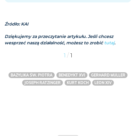
Źródło: KAI
Dziękujemy za przeczytanie artykułu. Jeśli chcesz
wesprzeć naszą działalność, możesz to zrobić
tutaj
.
/
1
1
BAZYLIKA ŚW. PIOTRA
BENEDYKT XVI
GERHARD MULLER
JOSEPH RATZINGER
KURT KOCH
LEON XIV