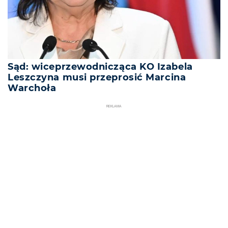
Sąd: wiceprzewodnicząca KO Izabela
Leszczyna musi przeprosić Marcina
Warchoła
REKLAMA