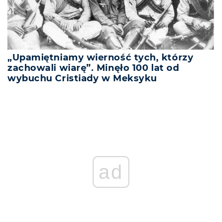
„Upamiętniamy wierność tych, którzy
zachowali wiarę”. Minęło 100 lat od
wybuchu Cristiady w Meksyku
ad