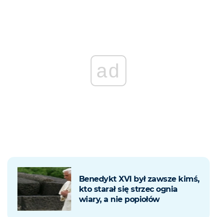
ad
Benedykt XVI był zawsze kimś,
kto starał się strzec ognia
wiary, a nie popiołów