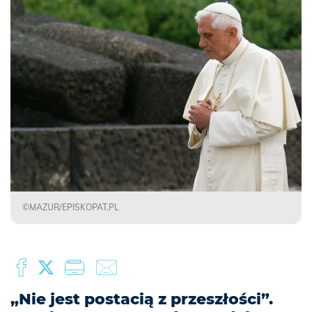
©MAZUR/EPISKOPAT.PL
„Nie jest postacią z przeszłości”.