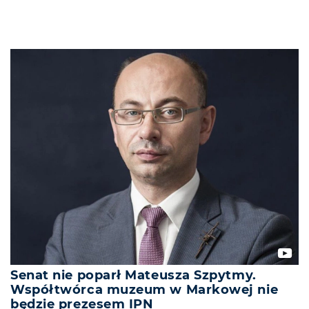
Senat nie poparł Mateusza Szpytmy.
Współtwórca muzeum w Markowej nie
będzie prezesem IPN