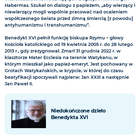
Habermas. Szukał on dialogu z papieżem, „aby wierzący i
niewierzący mogli wspólnie pracować nad ocaleniem
współczesnego świata przed zimną śmiercią [z powodu]
antyhumanizmu i transhumanizmu”.
Benedykt XVI pełnił funkcję biskupa Rzymu – głowy
Kościoła katolickiego od 19 kwietnia 2005 r. do 28 lutego
2013 r., gdy zrezygnował. Zmarł 31 grudnia 2022 r. w
klasztorze Mater Ecclesia na terenie Watykanu, w
którym mieszkał jako papież-emeryt. Jest pochowany w
Grotach Watykańskich, w krypcie, w której do czasu
beatyfikacji spoczywali najpierw: Jan XXIII a następnie
Jan Paweł II.
Niedokończone dzieło
Benedykta XVI