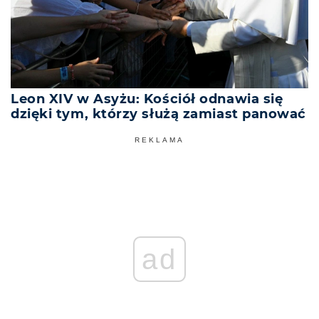
Leon XIV w Asyżu: Kościół odnawia się
dzięki tym, którzy służą zamiast panować
REKLAMA
ad