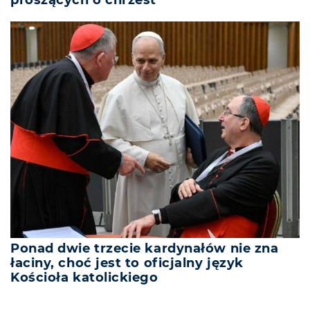
proszących o chrzest
Ponad dwie trzecie kardynałów nie zna
łaciny, choć jest to oficjalny język
Kościoła katolickiego