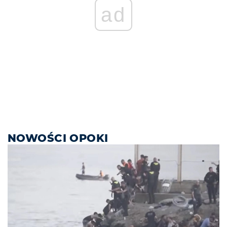
ad
NOWOŚCI OPOKI