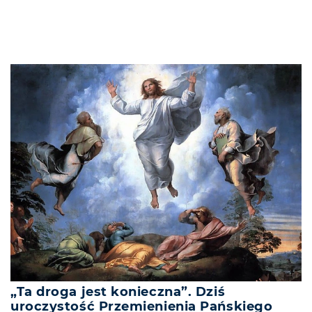
„Ta droga jest konieczna”. Dziś
uroczystość Przemienienia Pańskiego