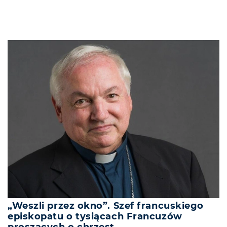
„Weszli przez okno”. Szef francuskiego
episkopatu o tysiącach Francuzów