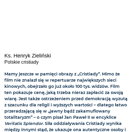
Ks. Henryk Zieliński
Polskie cristiady
Mamy jeszcze w pamięci obrazy z „Cristiady”. Mimo że
film nie znalazł się w repertuarze największych sieci
kinowych, obejrzało go już około 100 tys. widzów. Film
ten pokazuje cenę, jaką trzeba nieraz zapłacić za swoją
wiarę. Jest także ostrzeżeniem przed demokracją wyzutą
z szacunku dla religii i wyższych wartości – dlatego łatwo
przeradzającą się w „jawny bądź zakamuflowany
totalitaryzm” – o czym pisał Jan Paweł II w encyklice
Veritatis Splendor
. Siła oddziaływania Cristiady wynika
między innymi stąd, że ukazuje ona autentyczne osoby i