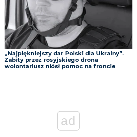
„Najpiękniejszy dar Polski dla Ukrainy”.
Zabity przez rosyjskiego drona
wolontariusz niósł pomoc na froncie
REKLAMA