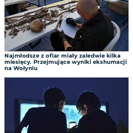
Najmłodsze z ofiar miały zaledwie kilka
miesięcy. Przejmujące wyniki ekshumacji
na Wołyniu