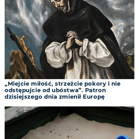
„Miejcie miłość, strzeżcie pokory i nie
odstępujcie od ubóstwa”. Patron
dzisiejszego dnia zmienił Europę