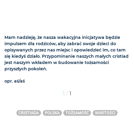
Mam nadzieję, że nasza wakacyjna inicjatywa będzie
impulsem dla rodziców, aby zabrać swoje dzieci do
opisywanych przez nas miejsc i opowiedzieć im, co tam
się kiedyś działo. Przypominanie naszych małych cristiad
jest naszym wkładem w budowanie tożsamości
przyszłych pokoleń.
opr. aś/aś
/
1
1
CRISTIADA
POLSKA
TOŻSAMOŚĆ
WARTOŚCI