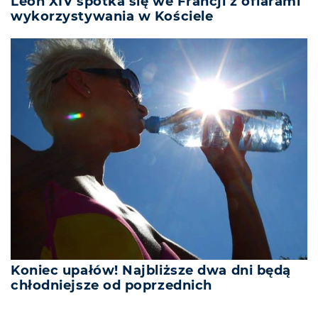
Leon XIV spotka się we Francji z ofiarami
wykorzystywania w Kościele
Koniec upałów! Najbliższe dwa dni będą
chłodniejsze od poprzednich