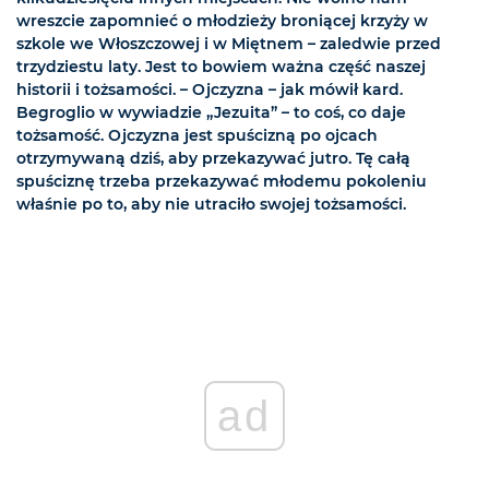
wreszcie zapomnieć o młodzieży broniącej krzyży w
szkole we Włoszczowej i w Miętnem – zaledwie przed
trzydziestu laty. Jest to bowiem ważna część naszej
historii i tożsamości. – Ojczyzna – jak mówił kard.
Begroglio w wywiadzie „Jezuita” – to coś, co daje
tożsamość. Ojczyzna jest spuścizną po ojcach
otrzymywaną dziś, aby przekazywać jutro. Tę całą
spuściznę trzeba przekazywać młodemu pokoleniu
właśnie po to, aby nie utraciło swojej tożsamości.
ad