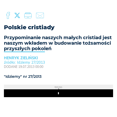
Polskie cristiady
Przypominanie naszych małych cristiad jest
naszym wkładem w budowanie tożsamości
przyszłych pokoleń
HENRYK ZIELIŃSKI
Idziemy 27/2013
DODANE 19.07.2013 00:00
"Idziemy" nr 27/2013
REKLAMA
Play