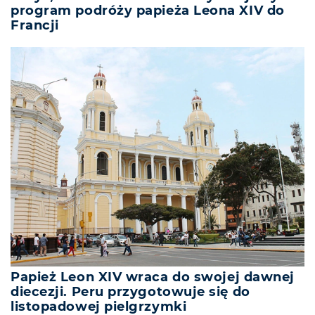
program podróży papieża Leona XIV do
Francji
Papież Leon XIV wraca do swojej dawnej
diecezji. Peru przygotowuje się do
listopadowej pielgrzymki