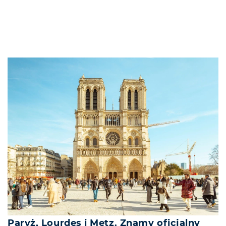
Paryż, Lourdes i Metz. Znamy oficjalny