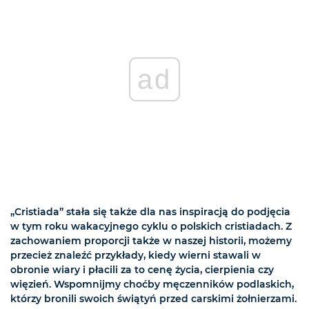
ad
„Cristiada” stała się także dla nas inspiracją do podjęcia
w tym roku wakacyjnego cyklu o polskich cristiadach. Z
zachowaniem proporcji także w naszej historii, możemy
przecież znaleźć przykłady, kiedy wierni stawali w
obronie wiary i płacili za to cenę życia, cierpienia czy
więzień. Wspomnijmy choćby męczenników podlaskich,
którzy bronili swoich świątyń przed carskimi żołnierzami.