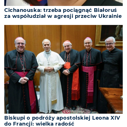
Cichanouska: trzeba pociągnąć Białoruś
za współudział w agresji przeciw Ukrainie
Biskupi o podróży apostolskiej Leona XIV
do Francji: wielka radość