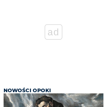
ad
NOWOŚCI OPOKI