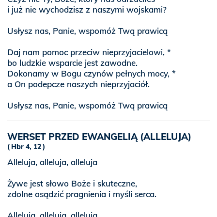
i już nie wychodzisz z naszymi wojskami?
Usłysz nas, Panie, wspomóż Twą prawicą
Daj nam pomoc przeciw nieprzyjacielowi, *
bo ludzkie wsparcie jest zawodne.
Dokonamy w Bogu czynów pełnych mocy, *
a On podepcze naszych nieprzyjaciół.
Usłysz nas, Panie, wspomóż Twą prawicą
WERSET PRZED EWANGELIĄ (ALLELUJA)
Hbr 4, 12
Alleluja, alleluja, alleluja
Żywe jest słowo Boże i skuteczne,
zdolne osądzić pragnienia i myśli serca.
Alleluja, alleluja, alleluja