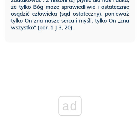
że tylko Bóg może sprawiedliwie i ostatecznie
osądzić człowieka (sąd ostateczny), ponieważ
tylko On zna nasze serca i myśli, tylko On „zna
wszystko” (por. 1 J 3, 20).
ad