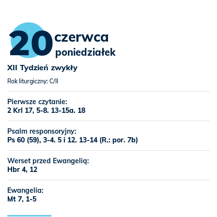
20
czerwca
poniedziałek
XII Tydzień zwykły
Rok liturgiczny: C/II
Pierwsze czytanie:
2 Krl 17, 5-8. 13-15a. 18
Psalm responsoryjny:
Ps 60 (59), 3-4. 5 i 12. 13-14 (R.: por. 7b)
Werset przed Ewangelią:
Hbr 4, 12
Ewangelia:
Mt 7, 1-5