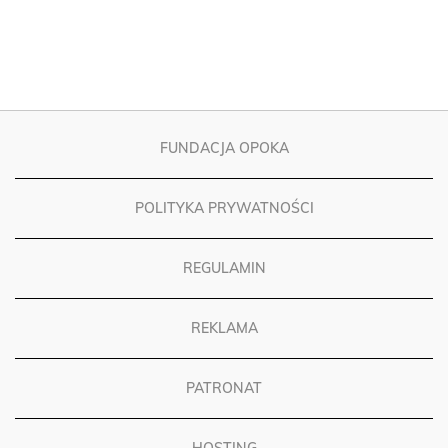
FUNDACJA OPOKA
POLITYKA PRYWATNOŚCI
REGULAMIN
REKLAMA
PATRONAT