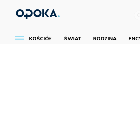
KOŚCIÓŁ
ŚWIAT
RODZINA
ENCY