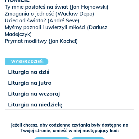
Ty mnie posłałeś na świat
(Jan Hojnowski)
Zmagania o jedność
(Wacław Depo)
Uciec od świata?
(André Seve)
Myśmy poznali i uwierzyli miłości
(Dariusz
Madejczyk)
Prymat modlitwy
(Jan Kochel)
WYBIERZ DZIEŃ:
Liturgia na dziś
Liturgia na jutro
Liturgia na wczoraj
Liturgia na niedzielę
Jeżeli chcesz, aby codzienne czytania były dostępne na
Twojej stronie, umieść w niej następujący kod: