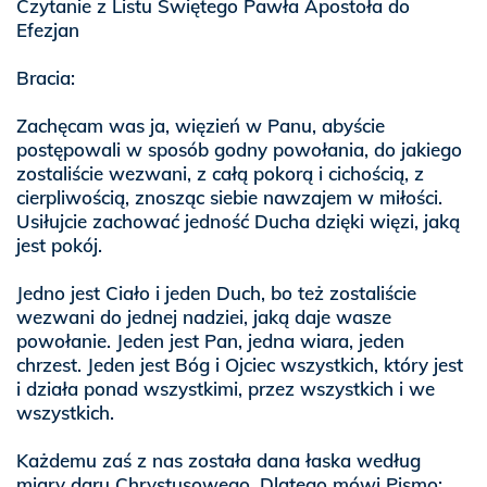
Czytanie z Listu Świętego Pawła Apostoła do
Efezjan
Bracia:
Zachęcam was ja, więzień w Panu, abyście
postępowali w sposób godny powołania, do jakiego
zostaliście wezwani, z całą pokorą i cichością, z
cierpliwością, znosząc siebie nawzajem w miłości.
Usiłujcie zachować jedność Ducha dzięki więzi, jaką
jest pokój.
Jedno jest Ciało i jeden Duch, bo też zostaliście
wezwani do jednej nadziei, jaką daje wasze
powołanie. Jeden jest Pan, jedna wiara, jeden
chrzest. Jeden jest Bóg i Ojciec wszystkich, który jest
i działa ponad wszystkimi, przez wszystkich i we
wszystkich.
Każdemu zaś z nas została dana łaska według
miary daru Chrystusowego. Dlatego mówi Pismo: