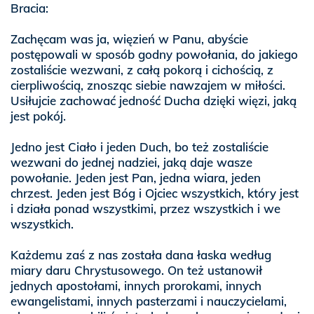
Bracia:
Zachęcam was ja, więzień w Panu, abyście
postępowali w sposób godny powołania, do jakiego
zostaliście wezwani, z całą pokorą i cichością, z
cierpliwością, znosząc siebie nawzajem w miłości.
Usiłujcie zachować jedność Ducha dzięki więzi, jaką
jest pokój.
Jedno jest Ciało i jeden Duch, bo też zostaliście
wezwani do jednej nadziei, jaką daje wasze
powołanie. Jeden jest Pan, jedna wiara, jeden
chrzest. Jeden jest Bóg i Ojciec wszystkich, który jest
i działa ponad wszystkimi, przez wszystkich i we
wszystkich.
Każdemu zaś z nas została dana łaska według
miary daru Chrystusowego. On też ustanowił
jednych apostołami, innych prorokami, innych
ewangelistami, innych pasterzami i nauczycielami,