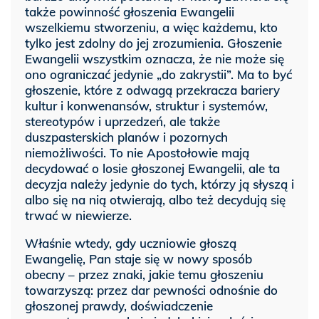
także powinność głoszenia Ewangelii
wszelkiemu stworzeniu, a więc każdemu, kto
tylko jest zdolny do jej zrozumienia. Głoszenie
Ewangelii wszystkim oznacza, że nie może się
ono ograniczać jedynie „do zakrystii”. Ma to być
głoszenie, które z odwagą przekracza bariery
kultur i konwenansów, struktur i systemów,
stereotypów i uprzedzeń, ale także
duszpasterskich planów i pozornych
niemożliwości. To nie Apostołowie mają
decydować o losie głoszonej Ewangelii, ale ta
decyzja należy jedynie do tych, którzy ją słyszą i
albo się na nią otwierają, albo też decydują się
trwać w niewierze.
Właśnie wtedy, gdy uczniowie głoszą
Ewangelię, Pan staje się w nowy sposób
obecny – przez znaki, jakie temu głoszeniu
towarzyszą: przez dar pewności odnośnie do
głoszonej prawdy, doświadczenie