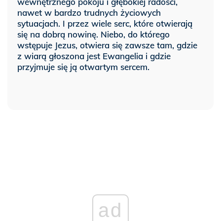
wewnętrznego pokoju i głębokiej radości,
nawet w bardzo trudnych życiowych
sytuacjach. I przez wiele serc, które otwierają
się na dobrą nowinę. Niebo, do którego
wstępuje Jezus, otwiera się zawsze tam, gdzie
z wiarą głoszona jest Ewangelia i gdzie
przyjmuje się ją otwartym sercem.
ad