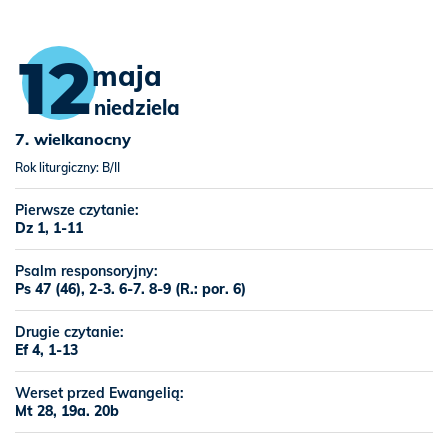
12
maja
niedziela
7. wielkanocny
Rok liturgiczny: B/II
Pierwsze czytanie:
Dz 1, 1-11
Psalm responsoryjny:
Ps 47 (46), 2-3. 6-7. 8-9 (R.: por. 6)
Drugie czytanie:
Ef 4, 1-13
Werset przed Ewangelią:
Mt 28, 19a. 20b