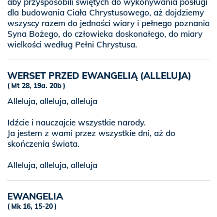
aby przysposobili świętych do wykonywania posługi
dla budowania Ciała Chrystusowego, aż dojdziemy
wszyscy razem do jedności wiary i pełnego poznania
Syna Bożego, do człowieka doskonałego, do miary
wielkości według Pełni Chrystusa.
WERSET PRZED EWANGELIĄ (ALLELUJA)
Mt 28, 19a. 20b
Alleluja, alleluja, alleluja
Idźcie i nauczajcie wszystkie narody.
Ja jestem z wami przez wszystkie dni, aż do
skończenia świata.
Alleluja, alleluja, alleluja
EWANGELIA
Mk 16, 15-20