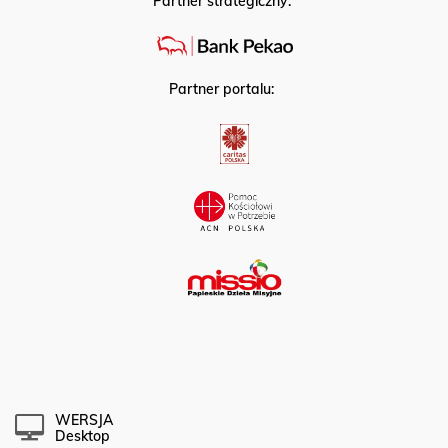
Partner strategiczny:
Partner portalu:
WERSJA
Desktop