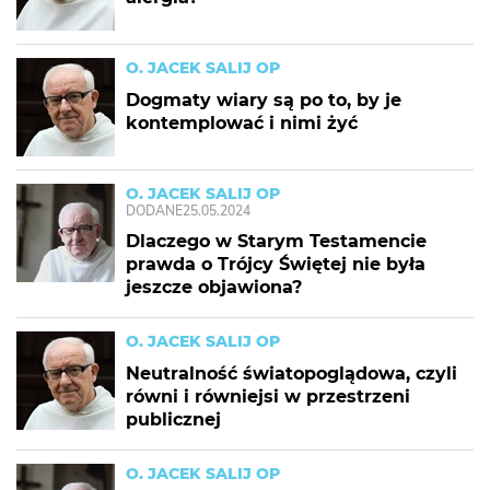
O. JACEK SALIJ OP
Dogmaty wiary są po to, by je
kontemplować i nimi żyć
O. JACEK SALIJ OP
DODANE
25.05.2024
Dlaczego w Starym Testamencie
prawda o Trójcy Świętej nie była
jeszcze objawiona?
O. JACEK SALIJ OP
Neutralność światopoglądowa, czyli
równi i równiejsi w przestrzeni
publicznej
O. JACEK SALIJ OP