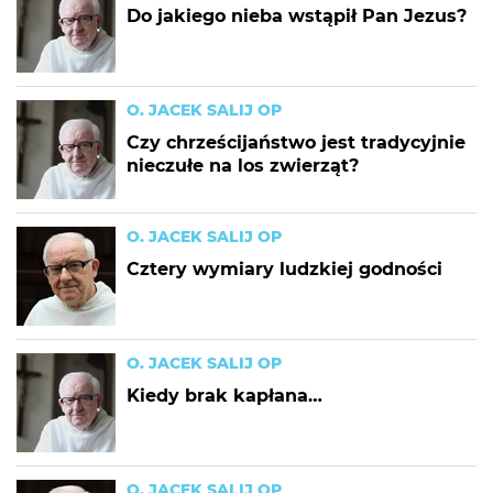
Do jakiego nieba wstąpił Pan Jezus?
O. JACEK SALIJ OP
Czy chrześcijaństwo jest tradycyjnie
nieczułe na los zwierząt?
O. JACEK SALIJ OP
Cztery wymiary ludzkiej godności
O. JACEK SALIJ OP
Kiedy brak kapłana…
O. JACEK SALIJ OP