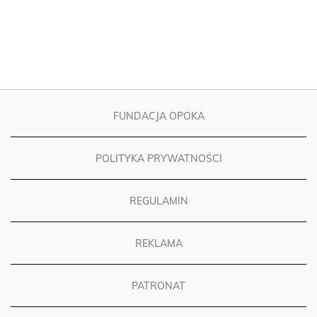
FUNDACJA OPOKA
POLITYKA PRYWATNOŚCI
REGULAMIN
REKLAMA
PATRONAT