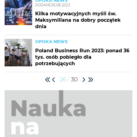
OPOKA NEWS
DODANE
26.08.2023
Kilka motywacyjnych myśli św.
Maksymiliana na dobry początek
dnia
OPOKA NEWS
Poland Business Run 2023: ponad 36
tys. osób pobiegło dla
potrzebujących
/
26
30